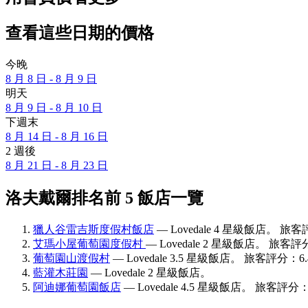
查看這些日期的價格
今晚
8 月 8 日 - 8 月 9 日
明天
8 月 9 日 - 8 月 10 日
下週末
8 月 14 日 - 8 月 16 日
2 週後
8 月 21 日 - 8 月 23 日
洛夫戴爾排名前 5 飯店一覽
獵人谷雷吉斯度假村飯店
— Lovedale 4 星級飯店。 旅客
艾瑪小屋葡萄園度假村
— Lovedale 2 星級飯店。 旅客評
葡萄園山渡假村
— Lovedale 3.5 星級飯店。 旅客評分：6.
藍灌木莊園
— Lovedale 2 星級飯店。
阿迪娜葡萄園飯店
— Lovedale 4.5 星級飯店。 旅客評分：