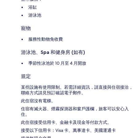
浴缸
游泳池
寵物
服務性動物免收費
游泳池、Spa 和健身房 (如有)
季節性泳池於 10 月至 4 月開放
規定
某些設施有使用限制。若需詳細資訊，請直接與住宿接洽，
聯絡方式請見預訂確認電子郵件。
此住宿沒有電梯。
住宿有滅火器、煙霧探測器和窗戶護欄，旅客可以安心入
住。
此住宿接受信用卡、金融卡及現金等付款方式。
接受以下信用卡：Visa 卡、萬事達卡、美國運通卡