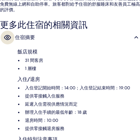
免費無線上網和自助停車。旅客都對給予住宿的舒服睡床和友善員工極高
的評價。
更多此住宿的相關資訊
住宿摘要
飯店規模
31 間客房
1 層樓
入住/退房
入住登記開始時間：14:00；入住登記結束時間：19:00
提供零接觸入住服務
延遲入住需視供應情況而定
辦理入住手續的最低年齡：18 歲
退房時間：10:00
提供零接觸退房服務
入住特別注意事項