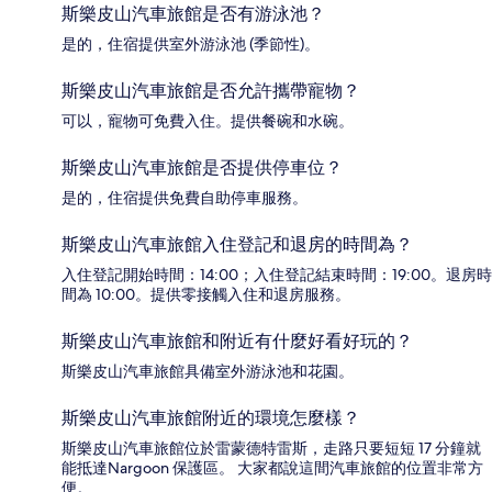
斯樂皮山汽車旅館是否有游泳池？
是的，住宿提供室外游泳池 (季節性)。
斯樂皮山汽車旅館是否允許攜帶寵物？
可以，寵物可免費入住。提供餐碗和水碗。
斯樂皮山汽車旅館是否提供停車位？
是的，住宿提供免費自助停車服務。
斯樂皮山汽車旅館入住登記和退房的時間為？
入住登記開始時間：14:00；入住登記結束時間：19:00。退房時
間為 10:00。提供零接觸入住和退房服務。
斯樂皮山汽車旅館和附近有什麼好看好玩的？
斯樂皮山汽車旅館具備室外游泳池和花園。
斯樂皮山汽車旅館附近的環境怎麼樣？
斯樂皮山汽車旅館位於雷蒙德特雷斯，走路只要短短 17 分鐘就
能抵達Nargoon 保護區。 大家都說這間汽車旅館的位置非常方
便。