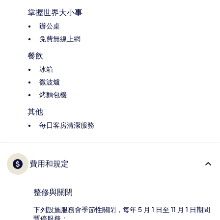
掌握世界大小事
辦公桌
免費無線上網
餐飲
冰箱
微波爐
烤麵包機
其他
每日客房清潔服務
費用和規定
整修與關閉
下列設施服務會季節性關閉，每年 5 月 1 日至 11 月 1 日期間
暫停服務：