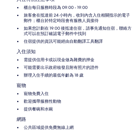
櫃台每日服務時段為 09:00 - 19:00
旅客會在抵達前 24 小時內，收到內含入住相關指示的電子
郵件；櫃台於特定時段會有服務人員接待
如果您計劃在 19:00 後抵達住宿，請事先通知住宿，聯絡方
式可以在預訂確認電子郵件中找到
住宿提供的資訊可能經由自動翻譯工具翻譯
入住須知
需提供信用卡或以現金做為雜費的押金
可能需要出示政府核發且附有照片的證件
辦理入住手續的最低年齡為 18 歲
寵物
寵物免費入住
歡迎攜帶服務性動物
提供餐碗和水碗
網路
公共區域提供免費無線上網