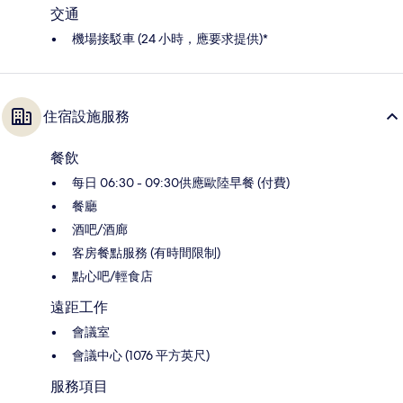
交通
機場接駁車 (24 小時，應要求提供)*
住宿設施服務
餐飲
每日 06:30 - 09:30供應歐陸早餐 (付費)
餐廳
酒吧/酒廊
客房餐點服務 (有時間限制)
點心吧/輕食店
遠距工作
會議室
會議中心 (1076 平方英尺)
服務項目