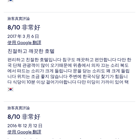
旅客真實評論
8/10 非常好
2017 年 3 月 6 日
使用 Google 翻譯
친절하고 깨끗한 호텔
편리하고 친절한 호텔입니다 침구도 깨끗하고 편안합니다 다만 한
국 단체 관광객이 많이 오기때문에 위층에서 의자 끄는 소리 복도
에서 떠드는 소리가 크게 들립니다 문을 닫는 소리도 꽤 크게 들립
니다 위치는 조금 좋지 않습니다 주변에 한국식당 찿기가 힘듭니
다 식당이 10분 이상 걸어가야합니다 다만 미딩이 가까이 있어 택
시타고 간다고 생각하면 좋은 위치입니다
旅客真實評論
8/10 非常好
2016 年 12 月 12 日
使用 Google 翻譯