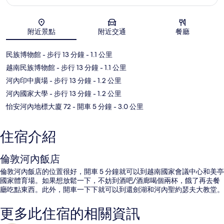
地圖
附近景點
附近交通
餐廳
民族博物館
- 步行 13 分鐘
- 1.1 公里
越南民族博物館
- 步行 13 分鐘
- 1.1 公里
河內印中廣場
- 步行 13 分鐘
- 1.2 公里
河內國家大學
- 步行 13 分鐘
- 1.2 公里
怡安河內地標大廈 72
- 開車 5 分鐘
- 3.0 公里
住宿介紹
倫敦河內飯店
倫敦河內飯店的位置很好，開車 5 分鐘就可以到越南國家會議中心和美亭
國家體育場。如果想放鬆一下，不妨到酒吧/酒廊喝個兩杯，餓了再去餐
廳吃點東西。此外，開車一下下就可以到還劍湖和河內聖約瑟夫大教堂。
更多此住宿的相關資訊