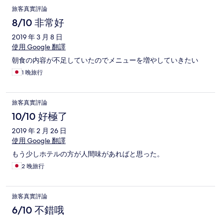
旅客真實評論
8/10 非常好
2019 年 3 月 8 日
使用 Google 翻譯
朝食の内容が不足していたのでメニューを増やしていきたい
1 晚旅行
旅客真實評論
10/10 好極了
2019 年 2 月 26 日
使用 Google 翻譯
もう少しホテルの方が人間味があればと思った。
2 晚旅行
旅客真實評論
6/10 不錯哦