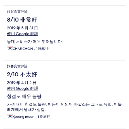
旅客真實評論
8/10 非常好
2019 年 5 月 31 日
使用 Google 翻譯
응대 서비스가 매우 뛰어납니다.
CHAE CHON，1 晚旅行
旅客真實評論
2/10 不太好
2019 年 4 月 2 日
使用 Google 翻譯
청결도 매우 불량.
가격 대비 청결도 불량. 방음이 안되어 바깥소음 그대로 유입. 이불
베게에서 냄새가 심함.
Kyeong moon，1 晚旅行