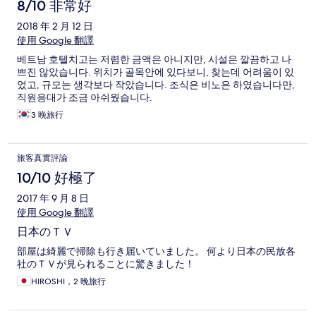
8/10 非常好
2018 年 2 月 12 日
使用 Google 翻譯
베트남 호텔치고는 저렴한 금액은 아니지만, 시설은 깔끔하고 나
쁘진 않았습니다. 위치가 골목안에 있다보니, 찾는데 어려움이 있
었고, 규모는 생각보다 작았습니다. 조식은 비노은 하였습니다만,
직원응대가 조금 아쉬웠습니다.
3 晚旅行
旅客真實評論
10/10 好極了
2017 年 9 月 8 日
使用 Google 翻譯
日本のＴＶ
部屋は綺麗で掃除も行き届いていました。 何より日本の民放各
社のＴＶが見られることに驚きました！
HIROSHI，2 晚旅行