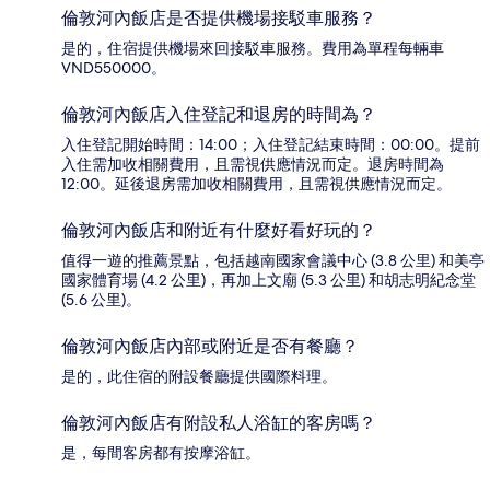
倫敦河內飯店是否提供機場接駁車服務？
是的，住宿提供機場來回接駁車服務。費用為單程每輛車
VND550000。
倫敦河內飯店入住登記和退房的時間為？
入住登記開始時間：14:00；入住登記結束時間：00:00。提前
入住需加收相關費用，且需視供應情況而定。退房時間為
12:00。延後退房需加收相關費用，且需視供應情況而定。
倫敦河內飯店和附近有什麼好看好玩的？
值得一遊的推薦景點，包括越南國家會議中心 (3.8 公里) 和美亭
國家體育場 (4.2 公里)，再加上文廟 (5.3 公里) 和胡志明紀念堂
(5.6 公里)。
倫敦河內飯店內部或附近是否有餐廳？
是的，此住宿的附設餐廳提供國際料理。
倫敦河內飯店有附設私人浴缸的客房嗎？
是，每間客房都有按摩浴缸。