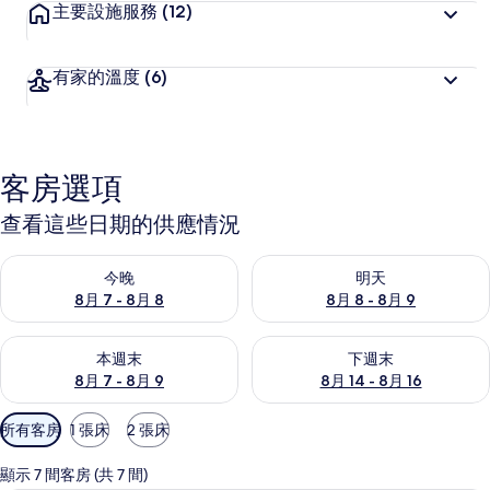
主要設施服務
(12)
有家的溫度
(6)
客房選項
查看這些日期的供應情況
查看今晚 (8月 7 - 8月 8) 的供應情況
查看明天 (8月 8 - 8月 9) 的
今晚
明天
8月 7 - 8月 8
8月 8 - 8月 9
查看本週末 (8月 7 - 8月 9) 的供應情況
查看下週末 (8月 14 - 8月 16)
本週末
下週末
8月 7 - 8月 9
8月 14 - 8月 16
可
所有客房
1 張床
2 張床
用
的
顯示 7 間客房 (共 7 間)