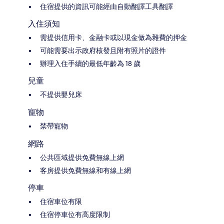
住宿提供的資訊可能經由自動翻譯工具翻譯
入住須知
需提供信用卡、金融卡或以現金做為雜費的押金
可能需要出示政府核發且附有照片的證件
辦理入住手續的最低年齡為 18 歲
兒童
不提供嬰兒床
寵物
禁帶寵物
網路
公共區域提供免費無線上網
客房提供免費無線和有線上網
停車
住宿車位有限
住宿停車位有高度限制