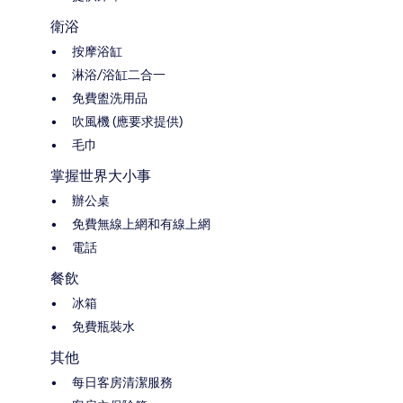
衛浴
按摩浴缸
淋浴/浴缸二合一
免費盥洗用品
吹風機 (應要求提供)
毛巾
掌握世界大小事
辦公桌
免費無線上網和有線上網
電話
餐飲
冰箱
免費瓶裝水
其他
每日客房清潔服務