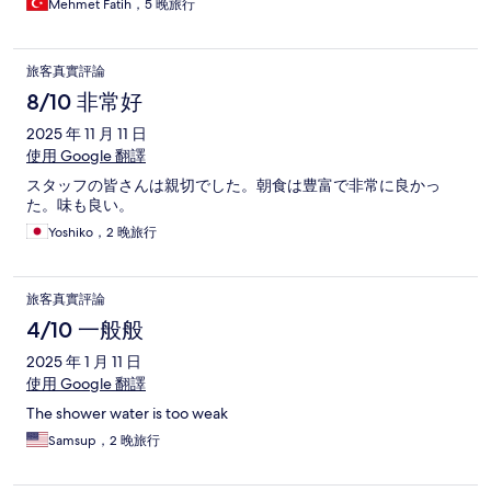
Mehmet Fatih，5 晚旅行
旅客真實評論
8/10 非常好
2025 年 11 月 11 日
使用 Google 翻譯
スタッフの皆さんは親切でした。朝食は豊富で非常に良かっ
た。味も良い。
Yoshiko，2 晚旅行
旅客真實評論
4/10 一般般
2025 年 1 月 11 日
使用 Google 翻譯
The shower water is too weak
Samsup，2 晚旅行