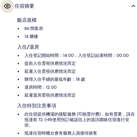
住宿摘要
飯店規模
86 間客房
14 層樓
入住/退房
入住登記開始時間：14:00；入住登記結束時間：00:00
提前入住需視供應情況而定
延遲入住需視供應情況而定
辦理入住手續的最低年齡：18 歲
退房時間：12:00
延遲退房需視供應情況而定
入住特別注意事項
此住宿提供機場的接駁服務 (可能需付費)，如有需要，請在
抵達前 72 小時使用預訂確認信上的資訊聯絡住宿進行安
排。
抵達住宿時櫃台會有服務人員接待旅客