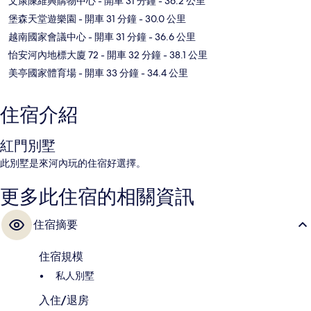
文康陳維興購物中心
- 開車 31 分鐘
- 36.2 公里
堡森天堂遊樂園
- 開車 31 分鐘
- 30.0 公里
越南國家會議中心
- 開車 31 分鐘
- 36.6 公里
怡安河內地標大廈 72
- 開車 32 分鐘
- 38.1 公里
美亭國家體育場
- 開車 33 分鐘
- 34.4 公里
住宿介紹
紅門別墅
此別墅是來河內玩的住宿好選擇。
更多此住宿的相關資訊
住宿摘要
住宿規模
私人別墅
入住/退房