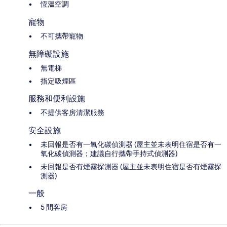
恆溫空調
寵物
不可攜帶寵物
無障礙設施
無電梯
指定吸煙區
服務和便利設施
不提供客房清潔服務
安全設施
未回報是否有一氧化碳偵測器 (屋主並未表明住宿是否有一
氧化碳偵測器；建議自行攜帶手持式偵測器)
未回報是否有煙霧探測器 (屋主並未表明住宿是否有煙霧探
測器)
一般
5 間客房