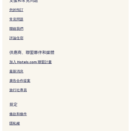
支援和常見問題
您的預訂
常見問題
聯絡我們
評論住宿
供應商、聯盟夥伴和媒體
加入 Hotels.com 聯盟計畫
最新消息
廣告合作提案
旅行社專員
規定
條款和條件
隱私權