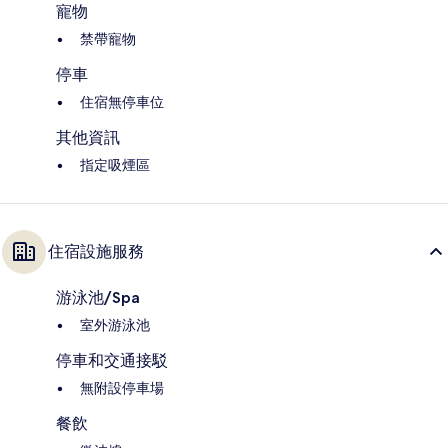
寵物
禁帶寵物
停車
住宿無停車位
其他資訊
指定吸煙區
住宿設施服務
游泳池/Spa
室外游泳池
停車和交通接駁
無附設停車場
餐飲