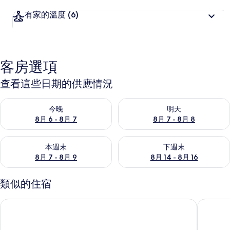
有家的溫度
(6)
客房選項
查看這些日期的供應情況
查看今晚 (8月 6 - 8月 7) 的供應情況
查看明天 (8月 7 - 8月 8) 的
今晚
明天
8月 6 - 8月 7
8月 7 - 8月 8
查看本週末 (8月 7 - 8月 9) 的供應情況
查看下週末 (8月 14 - 8月 16)
本週末
下週末
8月 7 - 8月 9
8月 14 - 8月 16
類似的住宿
智慧城市Vinhomes Canopy Luxhomes TC1度假屋
河內 Vinh