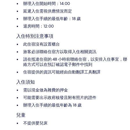
辦理入住開始時間：14:00
延遲入住需視供應情況而定
辦理入住手續的最低年齡：18 歲
退房時間：12:00
入住特別注意事項
此住宿沒有設置櫃台
旅客必須聯絡住宿方以取得入住相關資訊
請在抵達住宿的 48 小時前聯絡住宿，以安排入住事宜，聯
絡方式可以在預訂確認電子郵件中找到
住宿提供的資訊可能經由自動翻譯工具翻譯
入住須知
需以現金做為雜費的押金
可能需要出示政府核發且附有照片的證件
辦理入住手續的最低年齡為 18 歲
兒童
不提供嬰兒床