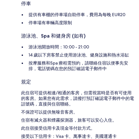
停車
提供有車棚的停車場自助停車，費用為每晚 EUR20
停車場有車輛高度限制
游泳池、Spa 和健身房 (如有)
游泳池開放時間：10:00 - 21:00
14 歲以下房客禁止使用游泳池、健身設施和熱水浴缸
按摩服務和Spa 療程需預約，請聯絡住宿以便事先安
排，電話號碼在您的預訂確認電子郵件中
規定
此住宿可提供相連/相通的客房，但需視當時是否有可使用
的客房。如果您有此需求，請撥打預訂確認電子郵件中的電
話號碼，直接與住宿聯絡。
不保證可以提供無噪音客房。
住宿有滅火器和煙霧探測器，旅客可以安心入住。
此住宿接受信用卡及現金等付款方式。
接受以下信用卡：Visa 卡、萬事達卡、美國運通卡