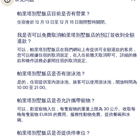
帕里塔別墅飯店目前是否有營業？
住宿會於 12 月 13 日至 12 月 15 日期間暫時關閉。
我是否可以免費取消帕里塔別墅飯店的預訂並收到全額
退款？
可以，帕里塔別墅飯店在我們網站上有提供可全額退款的客房，
您可以根據住宿的取消規定，在入住前幾天取消即可。詳細的條
款和條件請務必參閱住宿的取消規定。
帕里塔別墅飯店是否有游泳池？
是的，住宿提供室內游泳池。旅客可以使用游泳池，開放時間為
10:00 至 21:00。
帕里塔別墅飯店是否允許攜帶寵物？
可以，歡迎寵物入住，每隻寵物的重量上限為 30 公斤。收取每
晚每隻寵物 EUR35 的費用。服務性動物免費。提供餐碗和水
碗。
帕里塔別墅飯店是否提供停車位？