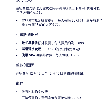
住宿會在您辦理入住或退房手續時收取以下費用 (費用可能
包含適用的稅金)：
當地城市規定徵收稅金：每人每晚 EUR1.98，最多收取 7
晚；未滿 17 歲的遊客免稅。
可選設施服務
歐式早餐
需額外收費，每人費用約為 EUR18
延遲退房費用：
EUR35 (視供應情況而定)
使用 SPA
須額外收費，每人每晚 EUR15
整修與關閉
住宿會於 12 月 13 日至 12 月 15 日期間暫時關閉。
寵物
服務性動物免收費
可攜帶寵物，費用為每隻寵物每晚 EUR35