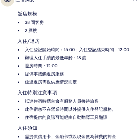
飯店規模
38 間客房
2 層樓
入住/退房
入住登記開始時間：15:00；入住登記結束時間：12:00
辦理入住手續的最低年齡：18 歲
退房時間：12:00
提供零接觸退房服務
延遲退房需視供應情況而定
入住特別注意事項
抵達住宿時櫃台會有服務人員接待旅客
此住宿恕不在營業時間以外提供入住登記服務。
住宿提供的資訊可能經由自動翻譯工具翻譯
入住須知
需提供信用卡、金融卡或以現金做為雜費的押金