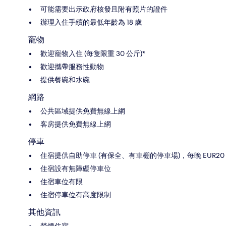
可能需要出示政府核發且附有照片的證件
辦理入住手續的最低年齡為 18 歲
寵物
歡迎寵物入住 (每隻限重 30 公斤)*
歡迎攜帶服務性動物
提供餐碗和水碗
網路
公共區域提供免費無線上網
客房提供免費無線上網
停車
住宿提供自助停車 (有保全、有車棚的停車場)，每晚 EUR20
住宿設有無障礙停車位
住宿車位有限
住宿停車位有高度限制
其他資訊
禁煙住宿