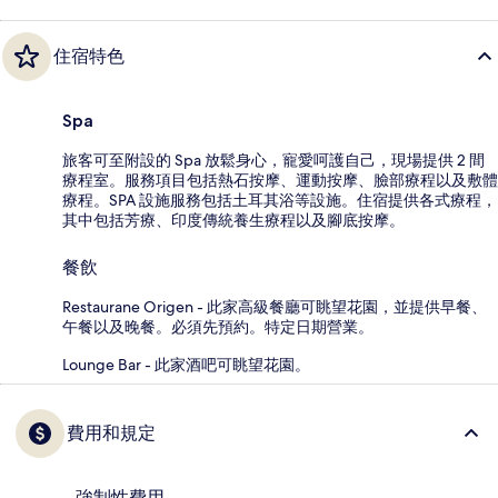
住宿特色
Spa
旅客可至附設的 Spa 放鬆身心，寵愛呵護自己，現場提供 2 間
療程室。服務項目包括熱石按摩、運動按摩、臉部療程以及敷體
療程。SPA 設施服務包括土耳其浴等設施。住宿提供各式療程，
其中包括芳療、印度傳統養生療程以及腳底按摩。
餐飲
Restaurane Origen - 此家高級餐廳可眺望花園，並提供早餐、
午餐以及晚餐。必須先預約。特定日期營業。
Lounge Bar - 此家酒吧可眺望花園。
費用和規定
強制性費用