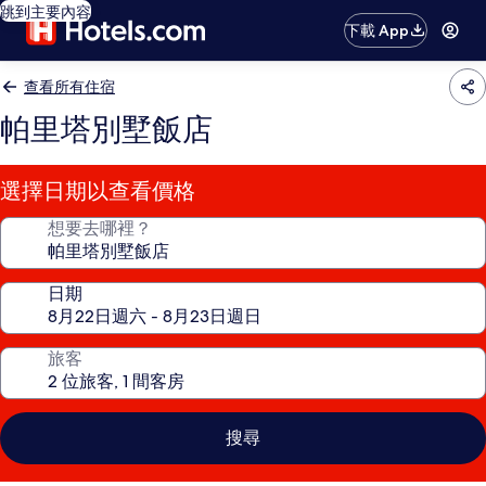
跳到主要內容
下載 App
查看所有住宿
帕里塔別墅飯店
選擇日期以查看價格
想要去哪裡？
日期
旅客
搜尋