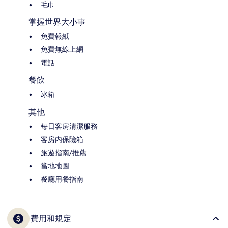
毛巾
掌握世界大小事
免費報紙
免費無線上網
電話
餐飲
冰箱
其他
每日客房清潔服務
客房內保險箱
旅遊指南/推薦
當地地圖
餐廳用餐指南
費用和規定