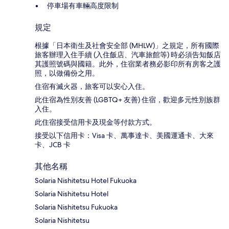
停車場有車輛高度限制
規定
根據「日本衛生及社會安全部 (MHLW)」之規定，所有國際
旅客辦理入住手續 (入住飯店、汽車旅館等) 時必須告知飯店
其護照號碼與國籍。此外，住宿業者務必影印所有房客之護
照，以做備份之用。
住宿有滅火器，旅客可以安心入住。
此住宿為性別友善 (LGBTQ+ 友善) 住宿，歡迎多元性別族群
入住。
此住宿接受信用卡及現金等付款方式。
接受以下信用卡：Visa 卡、萬事達卡、美國運通卡、大來
卡、JCB 卡
其他名稱
Solaria Nishitetsu Hotel Fukuoka
Solaria Nishitetsu Hotel
Solaria Nishitetsu Fukuoka
Solaria Nishitetsu