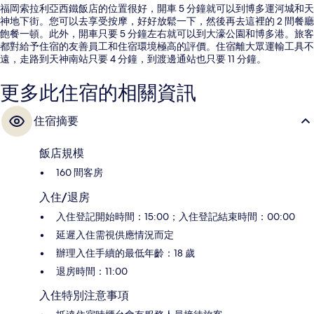
福岡索拉利亞西鐵飯店的位置很好，開車 5 分鐘就可以到博多運河城和天
神地下街。您可以去享受按摩，好好放鬆一下，然後再去這裡的 2 間餐廳
飽餐一頓。此外，開車只要 5 分鐘左右就可以到大濠公園和博多港。旅客
都對給予住宿的友善員工和住宿環境極高的評價。住宿離大眾運輸工具不
遠，走路到天神南站只要 4 分鐘，到渡邊通站也只要 11 分鐘。
更多此住宿的相關資訊
住宿摘要
飯店規模
160 間客房
入住/退房
入住登記開始時間：15:00；入住登記結束時間：00:00
延遲入住需視供應情況而定
辦理入住手續的最低年齡：18 歲
退房時間：11:00
入住特別注意事項