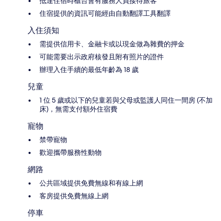
抵達住宿時櫃台會有服務人員接待旅客
住宿提供的資訊可能經由自動翻譯工具翻譯
入住須知
需提供信用卡、金融卡或以現金做為雜費的押金
可能需要出示政府核發且附有照片的證件
辦理入住手續的最低年齡為 18 歲
兒童
1 位 5 歲或以下的兒童若與父母或監護人同住一間房 (不加
床)，無需支付額外住宿費
寵物
禁帶寵物
歡迎攜帶服務性動物
網路
公共區域提供免費無線和有線上網
客房提供免費無線上網
停車