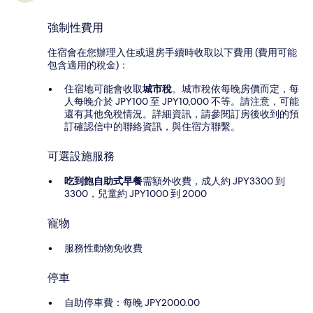
強制性費用
住宿會在您辦理入住或退房手續時收取以下費用 (費用可能
包含適用的稅金)：
住宿地可能會收取
城市稅
。城市稅依每晚房價而定，每
人每晚介於 JPY100 至 JPY10,000 不等。請注意，可能
還有其他免稅情況。詳細資訊，請參閱訂房後收到的預
訂確認信中的聯絡資訊，與住宿方聯繫。
可選設施服務
吃到飽自助式早餐
需額外收費，成人約 JPY3300 到
3300，兒童約 JPY1000 到 2000
寵物
服務性動物免收費
停車
自助停車費：每晚 JPY2000.00