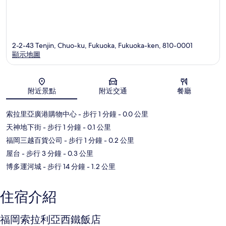
2-2-43 Tenjin, Chuo-ku, Fukuoka, Fukuoka-ken, 810-0001
顯示地圖
地圖
附近景點
附近交通
餐廳
索拉里亞廣港購物中心
- 步行 1 分鐘
- 0.0 公里
天神地下街
- 步行 1 分鐘
- 0.1 公里
福岡三越百貨公司
- 步行 1 分鐘
- 0.2 公里
屋台
- 步行 3 分鐘
- 0.3 公里
博多運河城
- 步行 14 分鐘
- 1.2 公里
住宿介紹
福岡索拉利亞西鐵飯店