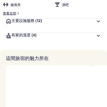
健身房
酒吧
查看全部
主要設施服務
(12)
有家的溫度
(6)
這間旅宿的魅力所在