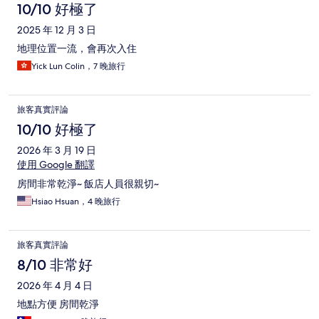
10/10 好極了
2025 年 12 月 3 日
地理位置一流，會再次入住
Yick Lun Colin，7 晚旅行
旅客真實評論
10/10 好極了
2026 年 3 月 19 日
使用 Google 翻譯
房間非常乾淨~ 飯店人員很親切~
Hsiao Hsuan，4 晚旅行
旅客真實評論
8/10 非常好
2026 年 4 月 4 日
地點方便 房間乾淨