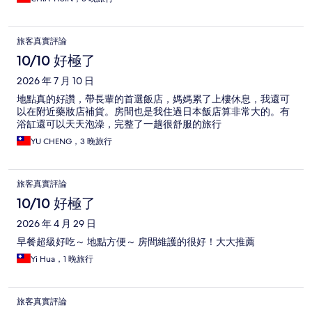
旅客真實評論
10/10 好極了
2026 年 7 月 10 日
地點真的好讚，帶長輩的首選飯店，媽媽累了上樓休息，我還可
以在附近藥妝店補貨。房間也是我住過日本飯店算非常大的。有
浴缸還可以天天泡澡，完整了一趟很舒服的旅行
YU CHENG，3 晚旅行
旅客真實評論
10/10 好極了
2026 年 4 月 29 日
早餐超級好吃～ 地點方便～ 房間維護的很好！大大推薦
Yi Hua，1 晚旅行
旅客真實評論