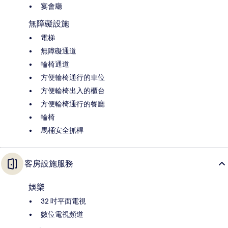
宴會廳
無障礙設施
電梯
無障礙通道
輪椅通道
方便輪椅通行的車位
方便輪椅出入的櫃台
方便輪椅通行的餐廳
輪椅
馬桶安全抓桿
客房設施服務
娛樂
32 吋平面電視
數位電視頻道