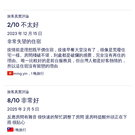
旅客真實評論
2/10 不太好
2023 年 12 月 15 日
非常失望的住宿
疫情前是理想既平價住宿，疫後早餐大堂沒有了，很像是荒廢住
宅一樣。房間殘破不堪，到處都是破爛的感覺，完全沒有再住的
理由。 唯一比較好的是前台服務員，但台灣人都是好客熱情的，
所以這住宿沒有留戀的理由
ming yin，1 晚旅行
旅客真實評論
8/10 非常好
2025 年 2 月 5 日
反應房間有雜音 很快速的幫忙調整了房間 退房時提醒外頭正在下
雨 很貼心
1 晚旅行