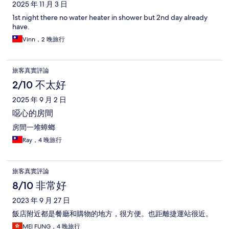
2025 年 11 月 3 日
1st night there no water heater in shower but 2nd day already
have.
Vinn，2 晚旅行
旅客真實評論
2/10 不太好
2025 年 9 月 2 日
噁心的房間
房間一堆蟑螂
Ray，4 晚旅行
旅客真實評論
8/10 非常好
2023 年 9 月 27 日
飯店附近都是餐廳和購物的地方，很方便。也距離捷運站很近。
MEI FUNG，4 晚旅行