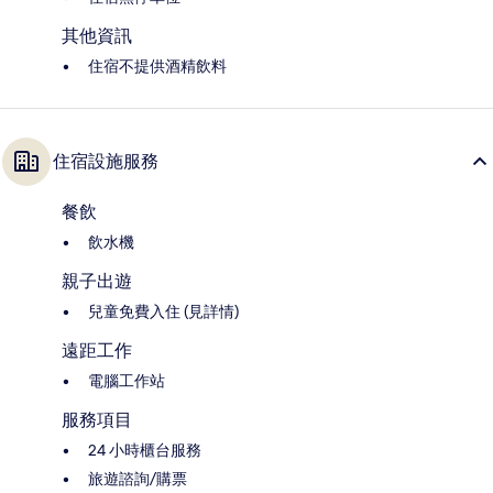
其他資訊
住宿不提供酒精飲料
住宿設施服務
餐飲
飲水機
親子出遊
兒童免費入住 (見詳情)
遠距工作
電腦工作站
服務項目
24 小時櫃台服務
旅遊諮詢/購票