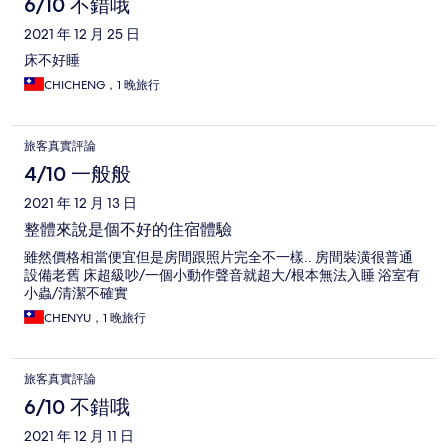
6/10 不錯哦
2021 年 12 月 25 日
床不好睡
CHICHENG，1 晚旅行
旅客真實評論
4/10 一般般
2021 年 12 月 13 日
整體來說是個不好的住宿體驗
雖然價格相當便宜但是房間跟照片完全不一樣.. 房間裝潢很普通
設備老舊 床超級吵/一個小動作聲音就超大/根本無法入睡 浴室有
小蟲/清潔不確實
CHENYU，1 晚旅行
旅客真實評論
6/10 不錯哦
2021 年 12 月 11 日