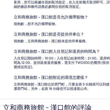
客房，您可以根據住宿的取消規定，在入住前幾天取消即可。詳
細的條款和條件請務必參閱住宿的取消規定。
立和商務旅館 - 漢口館是否允許攜帶寵物？
很抱歉，恕不允許攜帶寵物。
立和商務旅館 - 漢口館是否提供停車位？
很抱歉，立和商務旅館 - 漢口館未提供停車服務。
立和商務旅館 - 漢口館入住登記和退房的時間為？
入住登記開始時間：15:00；入住登記結束時間：21:00。退房時
間為 12:00。提供延後退房服務，需支付 TWD300 的費用 (視供
應情況而定)。
立和商務旅館 - 漢口館附近的環境怎麼樣？
立和商務旅館 - 漢口館位於西門町，只要走路 5 分鐘就可以到捷
運西門站，另外，走路 18 分鐘也可以抵達龍山寺。
立和商務旅館 - 漢口館的評論
評