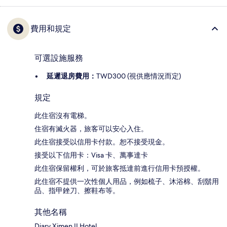
費用和規定
可選設施服務
延遲退房費用：
TWD300 (視供應情況而定)
規定
此住宿沒有電梯。
住宿有滅火器，旅客可以安心入住。
此住宿接受以信用卡付款。恕不接受現金。
接受以下信用卡：Visa 卡、萬事達卡
此住宿保留權利，可於旅客抵達前進行信用卡預授權。
此住宿不提供一次性個人用品，例如梳子、沐浴棉、刮鬍用
品、指甲銼刀、擦鞋布等。
其他名稱
Diary Ximen II Hotel