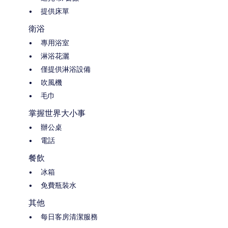
提供床單
衛浴
專用浴室
淋浴花灑
僅提供淋浴設備
吹風機
毛巾
掌握世界大小事
辦公桌
電話
餐飲
冰箱
免費瓶裝水
其他
每日客房清潔服務