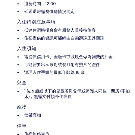
退房時間：12:00
延遲退房需視供應情況而定
入住特別注意事項
抵達住宿時櫃台會有服務人員接待旅客
住宿提供的資訊可能經由自動翻譯工具翻譯
入住須知
需提供信用卡、金融卡或以現金做為雜費的押金
可能需要出示政府核發且附有照片的證件
辦理入住手續的最低年齡為 18 歲
兒童
1 位 6 歲或以下的兒童若與父母或監護人同住一間房 (不加
床)，無需支付額外住宿費
寵物
禁帶寵物
停車
住宿無停車位