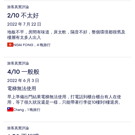
旅客真實評論
2/10 不太好
2022 年 7 月 22 日
地板不平，房間有味道，床太軟，隔音不好，整個環境都很舊及
樓層有太多人出入
NGAI FONG，4 晚旅行
旅客真實評論
4/10 一般般
2022 年 6 月 3 日
電梯無法使用
早上準備出門結果電梯無法使用，打電話到櫃台櫃台有人在使
用，等了很久狀況還是一樣，只能帶著行李從10樓到1樓退房。
Chang，1 晚旅行
旅客真實評論