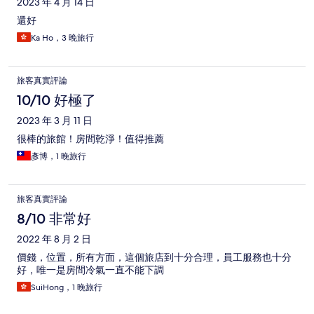
2023 年 4 月 14 日
還好
Ka Ho，3 晚旅行
旅客真實評論
10/10 好極了
2023 年 3 月 11 日
很棒的旅館！房間乾淨！值得推薦
彥博，1 晚旅行
旅客真實評論
8/10 非常好
2022 年 8 月 2 日
價錢，位置，所有方面，這個旅店到十分合理，員工服務也十分
好，唯一是房間冷氣一直不能下調
SuiHong，1 晚旅行