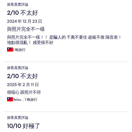
旅客真實評論
2/10 不太好
2024 年 12 月 23 日
與照片完全不一樣
與照片完全不一樣！！ 是騙人的 千萬不要住 超級不推 隔音差！
地點很混亂！ 感受很不好
1 晚旅行
旅客真實評論
2/10 不太好
2025 年 2 月 11 日
很噁心 跟照片不符
Tetsu，1 晚旅行
旅客真實評論
10/10 好極了