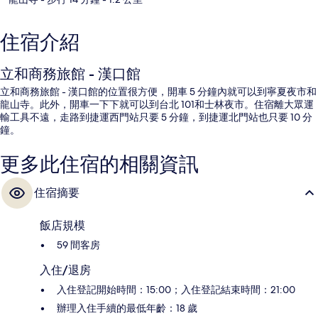
住宿介紹
立和商務旅館 - 漢口館
立和商務旅館 - 漢口館的位置很方便，開車 5 分鐘內就可以到寧夏夜市和
龍山寺。此外，開車一下下就可以到台北 101和士林夜市。住宿離大眾運
輸工具不遠，走路到捷運西門站只要 5 分鐘，到捷運北門站也只要 10 分
鐘。
更多此住宿的相關資訊
住宿摘要
飯店規模
59 間客房
入住/退房
入住登記開始時間：15:00；入住登記結束時間：21:00
辦理入住手續的最低年齡：18 歲