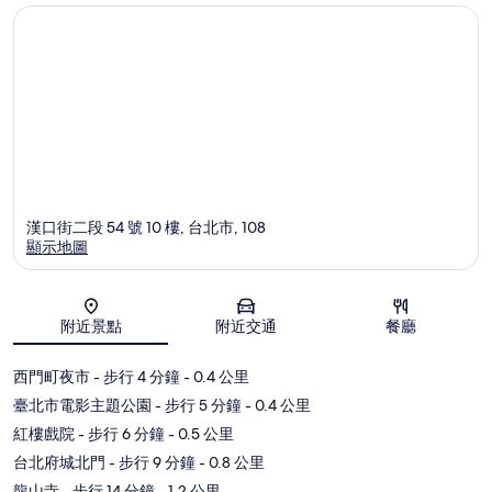
漢口街二段 54 號 10 樓, 台北市, 108
顯示地圖
地圖
附近景點
附近交通
餐廳
西門町夜市
- 步行 4 分鐘
- 0.4 公里
臺北市電影主題公園
- 步行 5 分鐘
- 0.4 公里
紅樓戲院
- 步行 6 分鐘
- 0.5 公里
台北府城北門
- 步行 9 分鐘
- 0.8 公里
龍山寺
- 步行 14 分鐘
- 1.2 公里