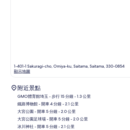
1-401-1 Sakuragi-cho, Omiya-ku, Saitama, Saitama, 330-0854
顯示地圖
附近景點
GMO體育館埼玉
- 步行 15 分鐘
- 1.3 公里
鐵路博物館
- 開車 4 分鐘
- 2.1 公里
地
大宮公園
- 開車 5 分鐘
- 2.0 公里
大宮公園足球場
- 開車 5 分鐘
- 2.0 公里
冰川神社
- 開車 5 分鐘
- 2.1 公里