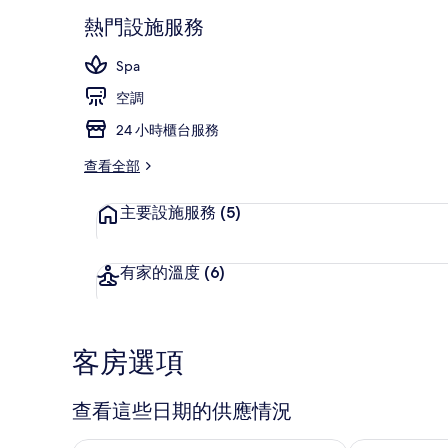
熱門設施服務
Spa
頂樓露台
空調
24 小時櫃台服務
查看全部
主要設施服務
(5)
有家的溫度
(6)
客房選項
查看這些日期的供應情況