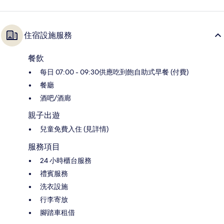
住宿設施服務
餐飲
每日 07:00 - 09:30供應吃到飽自助式早餐 (付費)
餐廳
酒吧/酒廊
親子出遊
兒童免費入住 (見詳情)
服務項目
24 小時櫃台服務
禮賓服務
洗衣設施
行李寄放
腳踏車租借