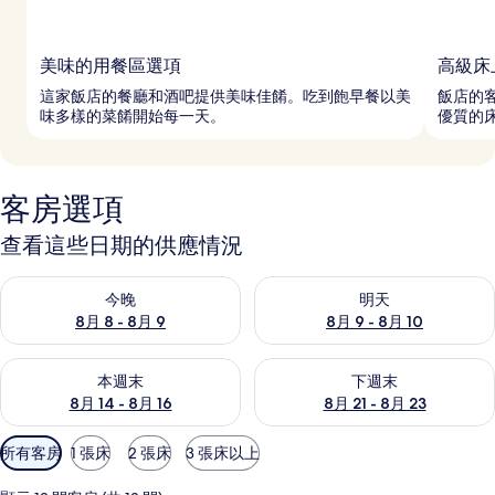
美味的用餐區選項
高級床
這家飯店的餐廳和酒吧提供美味佳餚。吃到飽早餐以美
飯店的
味多樣的菜餚開始每一天。
優質的
客房選項
查看這些日期的供應情況
查看今晚 (8月 8 - 8月 9) 的供應情況
查看明天 (8月 9 - 8月 10) 的
今晚
明天
8月 8 - 8月 9
8月 9 - 8月 10
查看本週末 (8月 14 - 8月 16) 的供應情況
查看下週末 (8月 21 - 8月 23
本週末
下週末
8月 14 - 8月 16
8月 21 - 8月 23
可
所有客房
1 張床
2 張床
3 張床以上
用
的