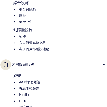
綜合設施
櫃台保險箱
露台
健身中心
無障礙設施
輪椅
入口通道光線充足
客房內局部鋪設地毯
客房設施服務
娛樂
49 吋平面電視
有線電視頻道
Netflix
Hulu
串流服務