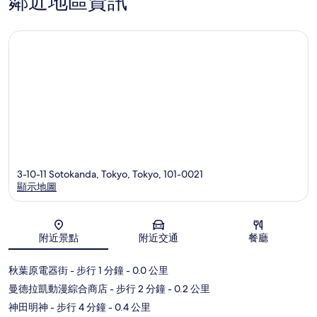
鄰近地區資訊
3-10-11 Sotokanda, Tokyo, Tokyo, 101-0021
顯示地圖
地圖
附近景點
附近交通
餐廳
秋葉原電器街
- 步行 1 分鐘
- 0.0 公里
曼德拉凱動漫綜合商店
- 步行 2 分鐘
- 0.2 公里
神田明神
- 步行 4 分鐘
- 0.4 公里