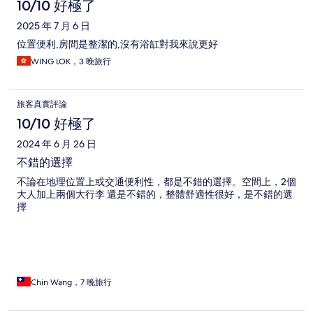
10/10 好極了
2025 年 7 月 6 日
位置便利,房間是整潔的,沒有浴缸對我來說更好
WING LOK，3 晚旅行
旅客真實評論
10/10 好極了
2024 年 6 月 26 日
不錯的選擇
不論在地理位置上或交通便利性，都是不錯的選擇。空間上，2個
大人加上兩個大行李 還是不錯的，整體舒適性很好，是不錯的選
擇
Chin Wang，7 晚旅行