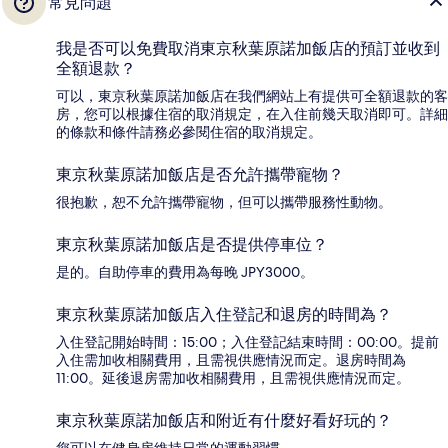
常見問題
我是否可以免費取消東京秋葉原諾加飯店的預訂並收到
全額退款？
可以，東京秋葉原諾加飯店在我們網站上有提供可全額退款的客
房，您可以根據住宿的取消規定，在入住前幾天取消即可。詳細
的條款和條件請務必參閱住宿的取消規定。
東京秋葉原諾加飯店是否允許攜帶寵物？
很抱歉，恕不允許攜帶寵物，但可以攜帶服務性動物。
東京秋葉原諾加飯店是否提供停車位？
是的。自助停車的費用為每晚 JPY3000。
東京秋葉原諾加飯店入住登記和退房的時間為？
入住登記開始時間：15:00；入住登記結束時間：00:00。提前
入住需加收相關費用，且需視供應情況而定。退房時間為
11:00。延後退房需加收相關費用，且需視供應情況而定。
東京秋葉原諾加飯店和附近有什麼好看好玩的？
您可以在健身房維持日常的運動習慣。