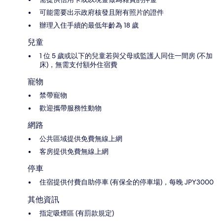
可能需要出示政府核發且附有照片的證件
辦理入住手續的最低年齡為 18 歲
兒童
1 位 5 歲或以下的兒童若與父母或監護人同住一間房 (不加
床)，無需支付額外住宿費
寵物
禁帶寵物
歡迎攜帶服務性動物
網路
公共區域提供免費無線上網
客房提供免費無線上網
停車
住宿提供付費自助停車 (有保全的停車場)，每晚 JPY3000
其他資訊
指定吸煙區 (有罰款規定)