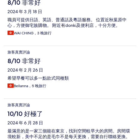
8/10 非常好
2024 年 3 月 18 日
職員可提供日語、英語、普通話及粵語服務。 位置近秋葉原中
心，方便御宅族購物。 附近有donki及便利店，十分方便。
WAI CHING，3 晚旅行
旅客真實評論
8/10 非常好
2024 年 2 月 26 日
希望早餐可以多一點款式同種類
Bellanna，5 晚旅行
旅客真實評論
10/10 好極了
2024 年 6 月 28 日
最滿意的是一家三個能在東京，找到空間較早大的房間。房間環
境較新，美中不足的是毛巾不是每天更換，需要自行聯絡更換。