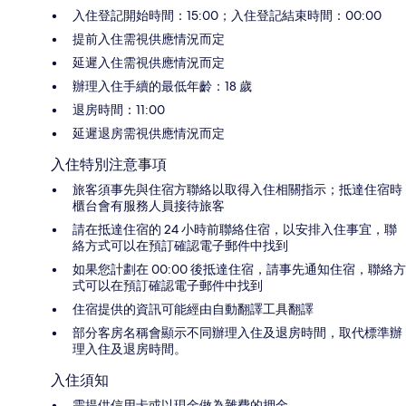
入住登記開始時間：15:00；入住登記結束時間：00:00
提前入住需視供應情況而定
延遲入住需視供應情況而定
辦理入住手續的最低年齡：18 歲
退房時間：11:00
延遲退房需視供應情況而定
入住特別注意事項
旅客須事先與住宿方聯絡以取得入住相關指示；抵達住宿時
櫃台會有服務人員接待旅客
請在抵達住宿的 24 小時前聯絡住宿，以安排入住事宜，聯
絡方式可以在預訂確認電子郵件中找到
如果您計劃在 00:00 後抵達住宿，請事先通知住宿，聯絡方
式可以在預訂確認電子郵件中找到
住宿提供的資訊可能經由自動翻譯工具翻譯
部分客房名稱會顯示不同辦理入住及退房時間，取代標準辦
理入住及退房時間。
入住須知
需提供信用卡或以現金做為雜費的押金