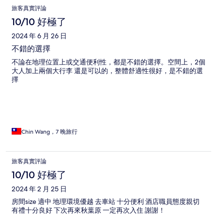
旅客真實評論
10/10 好極了
2024 年 6 月 26 日
不錯的選擇
不論在地理位置上或交通便利性，都是不錯的選擇。空間上，2個
大人加上兩個大行李 還是可以的，整體舒適性很好，是不錯的選
擇
Chin Wang，7 晚旅行
旅客真實評論
10/10 好極了
2024 年 2 月 25 日
房間size 適中 地理環境優越 去車站 十分便利 酒店職員態度親切
有禮十分良好 下次再來秋葉原 一定再次入住 謝謝！