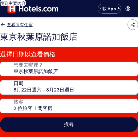
跳到主要內容
下載 App
查看所有住宿
東京秋葉原諾加飯店
選擇日期以查看價格
想要去哪裡？
日期
旅客
搜尋