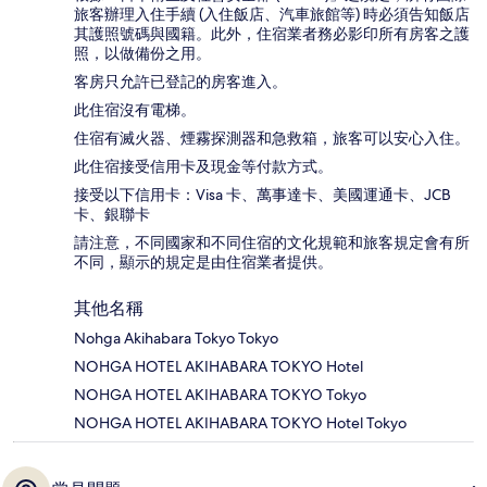
旅客辦理入住手續 (入住飯店、汽車旅館等) 時必須告知飯店
其護照號碼與國籍。此外，住宿業者務必影印所有房客之護
照，以做備份之用。
客房只允許已登記的房客進入。
此住宿沒有電梯。
住宿有滅火器、煙霧探測器和急救箱，旅客可以安心入住。
此住宿接受信用卡及現金等付款方式。
接受以下信用卡：Visa 卡、萬事達卡、美國運通卡、JCB
卡、銀聯卡
請注意，不同國家和不同住宿的文化規範和旅客規定會有所
不同，顯示的規定是由住宿業者提供。
其他名稱
Nohga Akihabara Tokyo Tokyo
NOHGA HOTEL AKIHABARA TOKYO Hotel
NOHGA HOTEL AKIHABARA TOKYO Tokyo
NOHGA HOTEL AKIHABARA TOKYO Hotel Tokyo