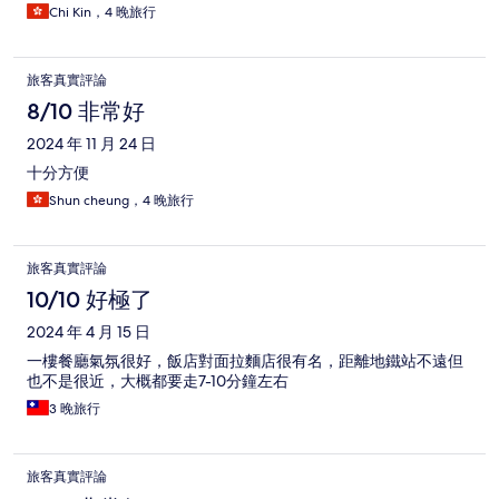
Chi Kin，4 晚旅行
旅客真實評論
8/10 非常好
2024 年 11 月 24 日
十分方便
Shun cheung，4 晚旅行
旅客真實評論
10/10 好極了
2024 年 4 月 15 日
一樓餐廳氣氛很好，飯店對面拉麵店很有名，距離地鐵站不遠但
也不是很近，大概都要走7-10分鐘左右
3 晚旅行
旅客真實評論