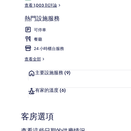
論
查看 1,003 則評論
熱門設施服務
無障礙停車位
可停車
餐廳
24 小時櫃台服務
查看全部
主要設施服務
(9)
有家的溫度
(6)
客房選項
查看這些日期的供應情況