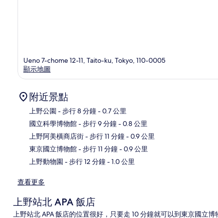
Ueno 7-chome 12-11, Taito-ku, Tokyo, 110-0005
顯示地圖
附近景點
上野公園
- 步行 8 分鐘
- 0.7 公里
國立科學博物館
- 步行 9 分鐘
- 0.8 公里
地
上野阿美橫商店街
- 步行 11 分鐘
- 0.9 公里
東京國立博物館
- 步行 11 分鐘
- 0.9 公里
上野動物園
- 步行 12 分鐘
- 1.0 公里
查看更多
上野站北 APA 飯店
上野站北 APA 飯店的位置很好，只要走 10 分鐘就可以到東京國立