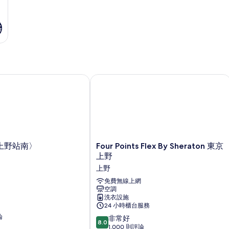
格
野站南〉
Four Points Flex By Sheraton 東京上
Four
上野站南〉
Four Points Flex By Sheraton 東京
Points
上野
Flex
上野
By
Sheraton
免費無線上網
空調
東
洗衣設施
京
24 小時櫃台服務
上
論
8.0
野
非常好
8.0
分，
上
1,000 則評論