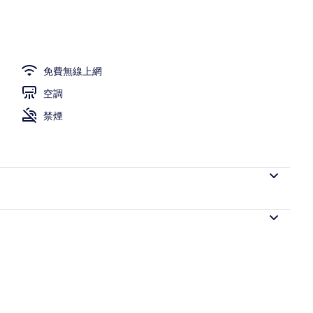
免費無線上網
空調
禁煙