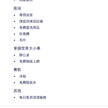
衛浴
專用浴室
僅提供淋浴設備
免費盥洗用品
吹風機
毛巾
掌握世界大小事
辦公桌
免費無線上網
餐飲
冰箱
免費瓶裝水
其他
每日客房清潔服務