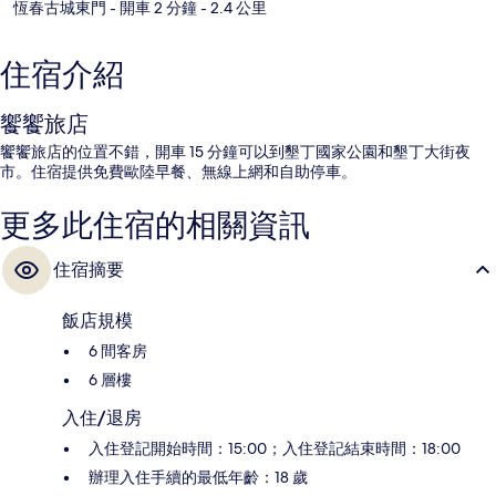
恆春古城東門
- 開車 2 分鐘
- 2.4 公里
住宿介紹
饗饗旅店
饗饗旅店的位置不錯，開車 15 分鐘可以到墾丁國家公園和墾丁大街夜
市。住宿提供免費歐陸早餐、無線上網和自助停車。
更多此住宿的相關資訊
住宿摘要
飯店規模
6 間客房
6 層樓
入住/退房
入住登記開始時間：15:00；入住登記結束時間：18:00
辦理入住手續的最低年齡：18 歲