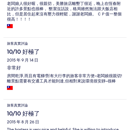
老闆娘人很好喔，很親切，美勝旅店離墾丁很近，晚上在恆春附
近的許多景點也很棒， 整潔沒話說，格局雖然無法跟大飯店相
比，但是居住起來沒有壓力很輕鬆，謝謝老闆娘。 ＣＰ值一整個
很高！！！！
旅客真實評論
10/10 好極了
2015 年 9 月 14 日
非常好
房間乾淨,而且有電梯!對有大行李的旅客非常方便~老闆娘很親切!
離景點需要有交通工具才能到達,但相對來說環境很安靜~很棒
旅客真實評論
10/10 好極了
2015 年 8 月 26 日
The hostess is very nice and helpful. She is willing to introduce