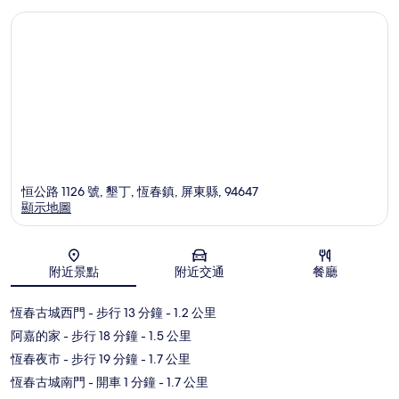
恒公路 1126 號, 墾丁, 恆春鎮, 屏東縣, 94647
顯示地圖
地圖
附近景點
附近交通
餐廳
恆春古城西門
- 步行 13 分鐘
- 1.2 公里
阿嘉的家
- 步行 18 分鐘
- 1.5 公里
恆春夜市
- 步行 19 分鐘
- 1.7 公里
恆春古城南門
- 開車 1 分鐘
- 1.7 公里