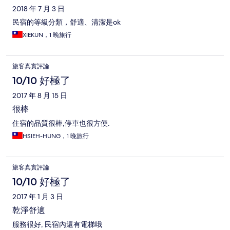
2018 年 7 月 3 日
民宿的等級分類，舒適、清潔是ok
XIEKUN，1 晚旅行
旅客真實評論
10/10 好極了
2017 年 8 月 15 日
很棒
住宿的品質很棒,停車也很方便.
HSIEH-HUNG，1 晚旅行
旅客真實評論
10/10 好極了
2017 年 1 月 3 日
乾淨舒適
服務很好, 民宿內還有電梯哦