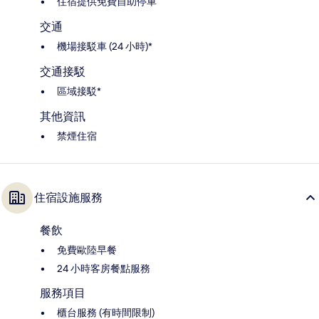
住宿提供免費自助停車
交通
機場接駁車 (24 小時)*
交通接駁
區域接駁*
其他資訊
禁煙住宿
住宿設施服務
餐飲
免費歐陸早餐
24 小時客房餐點服務
服務項目
櫃台服務 (有時間限制)