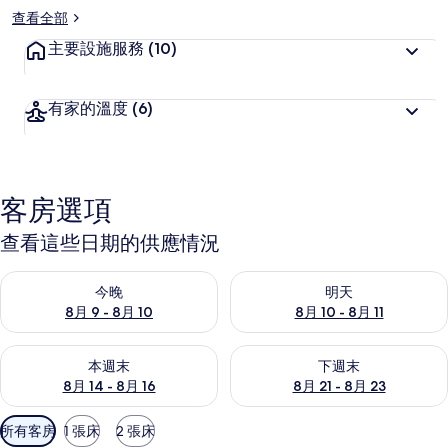
查看全部
主要設施服務
(10)
有家的溫度
(6)
客房選項
查看這些日期的供應情況
查看今晚 (8月 9 - 8月 10) 的供應情況
查看明天 (8月 10 - 8月 11) 
今晚
明天
8月 9 - 8月 10
8月 10 - 8月 11
查看本週末 (8月 14 - 8月 16) 的供應情況
查看下週末 (8月 21 - 8月 23
本週末
下週末
8月 14 - 8月 16
8月 21 - 8月 23
可
所有客房
1 張床
2 張床
用