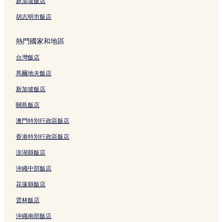
新加坡飯店
胡志明市飯店
熱門國家和地區
台灣飯店
馬爾地夫飯店
新加坡飯店
關島飯店
澳門特別行政區飯店
香港特別行政區飯店
澎湖縣飯店
沖繩中部飯店
花蓮縣飯店
雲林飯店
沖繩南部飯店