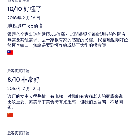
旅客真實評論
10/10 好極了
2016 年 2 月 16 日
地點適中 cp值高
很適合全家出遊的選擇,cp值高～ 老闆很親切都會適時的詢問有
無需要其他需求。是一家很有家的感覺的民宿。 民宿地點剛好位
於恆春鎮口，無論是要到恆春鎮或墾丁大街的很方便！
旅客真實評論
8/10 非常好
2016 年 2 月 12 日
该店的女主人很热情，有电梯，对我们有古稀老人的家庭来说，
比较重要。离美垦丁美食街有点距离，但我们是自驾，不是问
题。
旅客真實評論