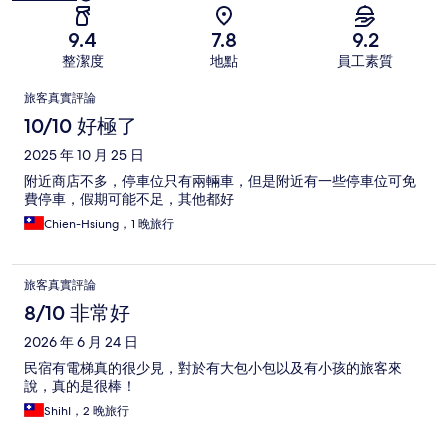
9.4
7.8
9.2
整潔度
地點
員工素質
評
旅客真實評論
論
10/10 好極了
2025 年 10 月 25 日
附近商店不多，停車位只有兩輛車，但是附近有一些停車位可免
費停車，假期可能不足，其他都好
Chien-Hsiung，1 晚旅行
旅客真實評論
8/10 非常好
2026 年 6 月 24 日
民宿有電梯真的很少見，對於有大包小包以及有小孩的旅客來
說，真的是很棒！
ShihI，2 晚旅行