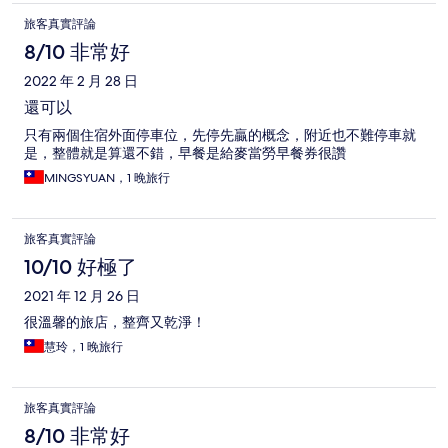
旅客真實評論
8/10 非常好
2022 年 2 月 28 日
還可以
只有兩個住宿外面停車位，先停先贏的概念，附近也不難停車就
是，整體就是算還不錯，早餐是給麥當勞早餐券很讚
MINGSYUAN，1 晚旅行
旅客真實評論
10/10 好極了
2021 年 12 月 26 日
很溫馨的旅店，整齊又乾淨！
慧玲，1 晚旅行
旅客真實評論
8/10 非常好