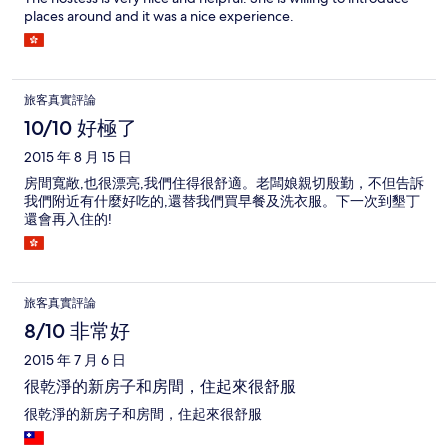
places around and it was a nice experience.
旅客真實評論
10/10 好極了
2015 年 8 月 15 日
房間寬敞,也很漂亮,我們住得很舒適。老闆娘親切殷勤，不但告訴
我們附近有什麼好吃的,還替我們買早餐及洗衣服。下一次到墾丁
還會再入住的!
旅客真實評論
8/10 非常好
2015 年 7 月 6 日
很乾淨的新房子和房間，住起來很舒服
很乾淨的新房子和房間，住起來很舒服