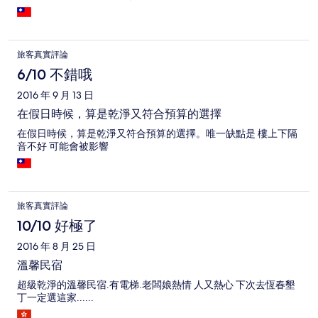
旅客真實評論
6/10 不錯哦
2016 年 9 月 13 日
在假日時候，算是乾淨又符合預算的選擇
在假日時候，算是乾淨又符合預算的選擇。唯一缺點是 樓上下隔
音不好 可能會被影響
旅客真實評論
10/10 好極了
2016 年 8 月 25 日
溫馨民宿
超級乾淨的溫馨民宿.有電梯.老闆娘熱情 人又熱心 下次去恆春墾
丁一定選這家......