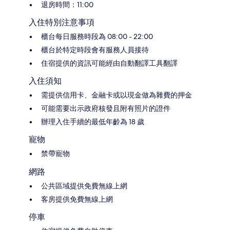
退房時間：11:00
入住特別注意事項
櫃台每日服務時段為 08:00 - 22:00
櫃台於特定時段會有服務人員接待
住宿提供的資訊可能經由自動翻譯工具翻譯
入住須知
需提供信用卡、金融卡或以現金做為雜費的押金
可能需要出示政府核發且附有照片的證件
辦理入住手續的最低年齡為 18 歲
寵物
禁帶寵物
網路
公共區域提供免費無線上網
客房提供免費無線上網
停車