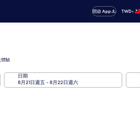
•
開啟 App
TWD
大體驗
日期