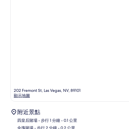
202 Fremont St, Las Vegas, NV, 89101
顯示地圖
附近景點
四皇后賭場
- 步行 1 分鐘
- 0.1 公里
金塊賭場
- 步行 2 分鐘
- 0.2 公里