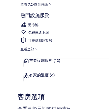
論
查看 7,245 則評論
熱門設施服務
客房內保險箱
游泳池
免費無線上網
可提供相連客房
查看全部
主要設施服務
(12)
有家的溫度
(6)
客房選項
查看這些日期的供應情況