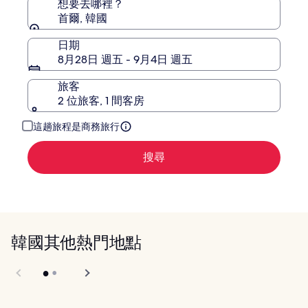
想要去哪裡？
首爾, 韓國
日期
8月28日 週五 - 9月4日 週五
旅客
2 位旅客, 1 間客房
這趟旅程是商務旅行
搜尋
韓國其他熱門地點