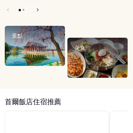
景點
美食
首爾飯店住宿推薦
首爾朝鮮威斯汀飯店
樂天世界飯