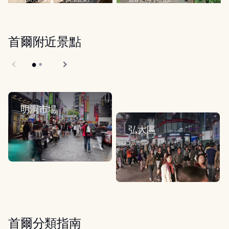
首爾附近景點
明洞市場
弘大區
首爾分類指南