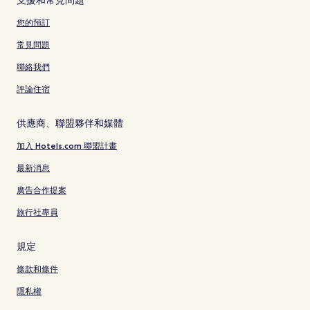
支援和常見問題
您的預訂
常見問題
聯絡我們
評論住宿
供應商、聯盟夥伴和媒體
加入 Hotels.com 聯盟計畫
最新消息
廣告合作提案
旅行社專員
規定
條款和條件
隱私權