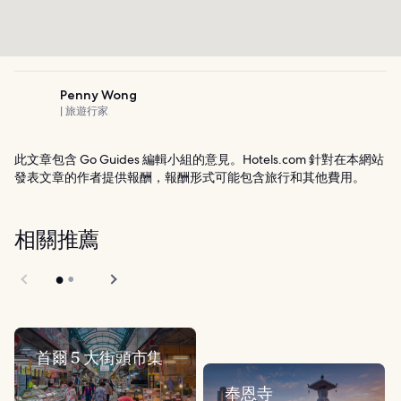
Penny Wong
| 旅遊行家
此文章包含 Go Guides 編輯小組的意見。Hotels.com 針對在本網站
發表文章的作者提供報酬，報酬形式可能包含旅行和其他費用。
相關推薦
首爾 5 大街頭市集
奉恩寺