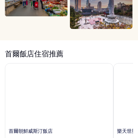
首爾飯店住宿推薦
首爾朝鮮威斯汀飯店
樂天世界飯
首
樂
首爾朝鮮威斯汀飯店
樂天世界
爾
天