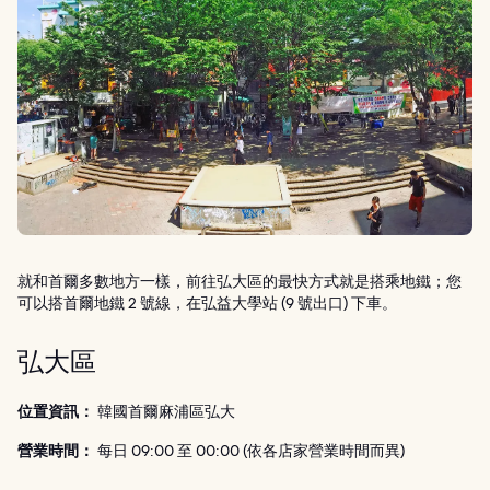
就和首爾多數地方一樣，前往弘大區的最快方式就是搭乘地鐵；您
可以搭首爾地鐵 2 號線，在弘益大學站 (9 號出口) 下車。
弘大區
位置資訊：
韓國首爾麻浦區弘大
營業時間：
每日 09:00 至 00:00 (依各店家營業時間而異)