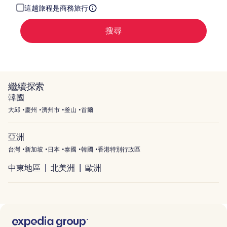
這趟旅程是商務旅行
搜尋
繼續探索
韓國
大邱
慶州
濟州市
釜山
首爾
亞洲
台灣
新加坡
日本
泰國
韓國
香港特別行政區
中東地區
北美洲
歐洲