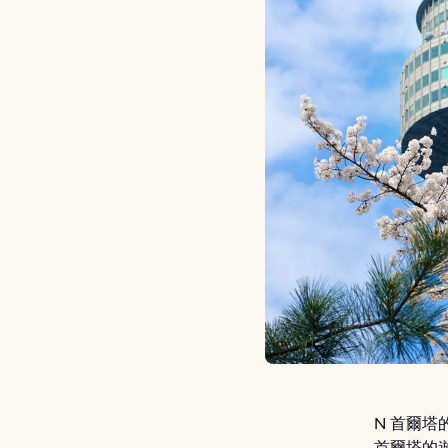
N 首爾塔
首爾塔的