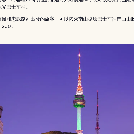
觀光巴士前往。
首爾和忠武路站出發的旅客，可以搭乘南山循環巴士前往南山山
1,200。