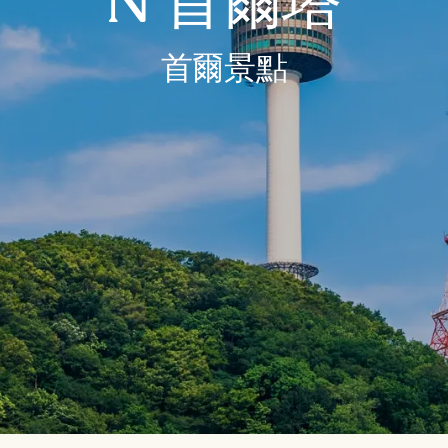
N 首爾塔
首爾景點