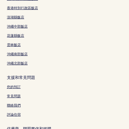
香港特別行政區飯店
澎湖縣飯店
沖繩中部飯店
花蓮縣飯店
雲林飯店
沖繩南部飯店
沖繩北部飯店
支援和常見問題
您的預訂
常見問題
聯絡我們
評論住宿
供應商、聯盟夥伴和媒體