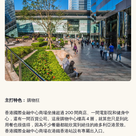
主打特色：
購物狂
香港國際金融中心商場坐擁超過 200 間商店、一間電影院和健身中
心，還有一間百貨公司。這座購物中心樓高 4 層，就算您只是到此
用餐也很值得，因為不少餐廳都能欣賞到絕佳的維多利亞港景致。
香港國際金融中心商場在港鐵香港站設有專屬出入口。