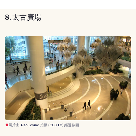
8. 太古廣場
照片由
Alan Levine
拍攝 (
CC0 1.0
) 經過修圖