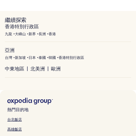
繼續探索
香港特別行政區
九龍
大嶼山
新界
長洲
香港
亞洲
台灣
新加坡
日本
泰國
韓國
香港特別行政區
中東地區
北美洲
歐洲
熱門目的地
台北飯店
高雄飯店