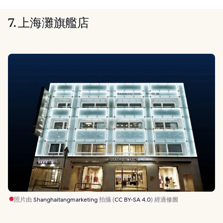
7. 上海灘旗艦店
照片由
Shanghaitangmarketing
拍攝 (
CC BY-SA 4.0
) 經過修圖