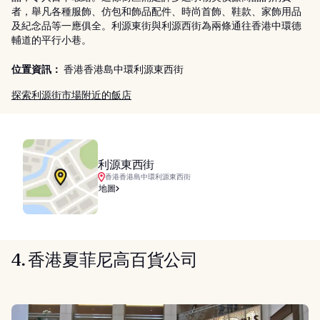
者，舉凡各種服飾、仿包和飾品配件、時尚首飾、鞋款、家飾用品
及紀念品等一應俱全。利源東街與利源西街為兩條通往香港中環德
輔道的平行小巷。
位置資訊：
香港香港島中環利源東西街
探索利源街市場附近的飯店
利源東西街
香港香港島中環利源東西街
地圖
4. 香港夏菲尼高百貨公司