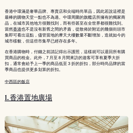
香港中環滿是奢華品牌、專賣店和尖端時尚單品，因此若說這裡是
最棒的購物天堂一點也不為過。中環周圍的旗艦店所擁有的獨家商
品，在城市其他地方很難找到，而有些甚至在全世界都很難找到。
當然
香港
也不是沒有新舊之間的矛盾，從散佈於附近的幾個街頭市
集即可看出這點，儘管當地的摩天大樓數量不斷增加，造就如今的
城市樣貌，但這些市集早已經存在多年。
在香港購物時，付錢之前請記得出示護照，這樣就可以退回所有購
買商品的稅金。此外，7 月至 8 月間來訪的遊客可享有夏季大折
扣，通常會給予上一季的商品低至 3 折的折扣，部分時尚品牌的當
季商品也提供更多划算的折扣。
中西區的飯店
1. 香港置地廣場