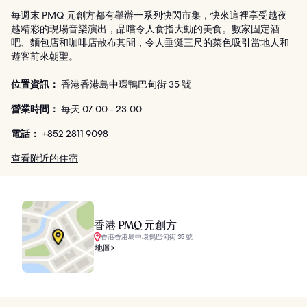
每週末 PMQ 元創方都有舉辦一系列快閃市集，快來這裡享受越夜
越精彩的現場音樂演出，品嚐令人食指大動的美食。數家固定酒
吧、麵包店和咖啡店散布其間，令人垂涎三尺的菜色吸引當地人和
遊客前來朝聖。
位置資訊：
香港香港島中環鴨巴甸街 35 號
營業時間：
每天 07:00 - 23:00
電話：
+852 2811 9098
查看附近的住宿
香港 PMQ 元創方
香港香港島中環鴨巴甸街 35 號
地圖