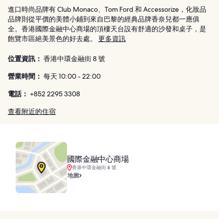
進口時尚品牌有 Club Monaco、Tom Ford 和 Accessorize，化妝品
品牌則從平價的美體小鋪到來自巴黎的經典品牌香奈兒都一應俱
全。香港國際金融中心商場的頂樓天台設有舒適的沙發和桌子，是
飽覽市區絕美景色的好去處。
更多資訊
位置資訊：
香港中環金融街 8 號
營業時間：
每天 10:00 - 22:00
電話：
+852 2295 3308
查看附近的住宿
國際金融中心商場
香港中環金融街 8 號
地圖