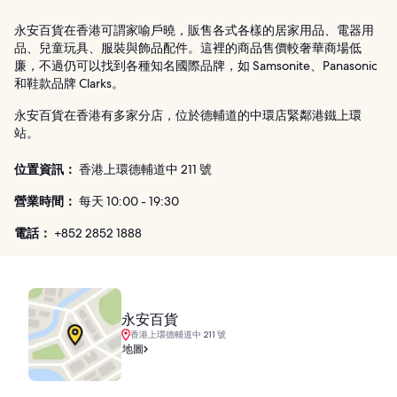
永安百貨在香港可謂家喻戶曉，販售各式各樣的居家用品、電器用
品、兒童玩具、服裝與飾品配件。這裡的商品售價較奢華商場低
廉，不過仍可以找到各種知名國際品牌，如 Samsonite、Panasonic
和鞋款品牌 Clarks。
永安百貨在香港有多家分店，位於德輔道的中環店緊鄰港鐵上環
站。
位置資訊：
香港上環德輔道中 211 號
營業時間：
每天 10:00 - 19:30
電話：
+852 2852 1888
永安百貨
香港上環德輔道中 211 號
地圖