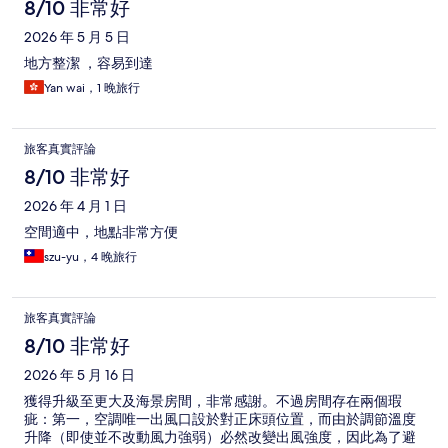
8/10 非常好
2026 年 5 月 5 日
地方整潔 ，容易到達
Yan wai，1 晚旅行
旅客真實評論
8/10 非常好
2026 年 4 月 1 日
空間適中，地點非常方便
szu-yu，4 晚旅行
旅客真實評論
8/10 非常好
2026 年 5 月 16 日
獲得升級至更大及海景房間，非常感謝。不過房間存在兩個瑕
疵：第一，空調唯一出風口設於對正床頭位置，而由於調節溫度
升降（即使並不改動風力強弱）必然改變出風強度，因此為了避