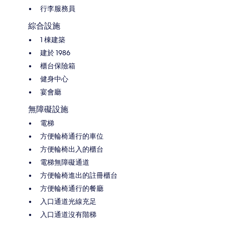
行李服務員
綜合設施
1 棟建築
建於 1986
櫃台保險箱
健身中心
宴會廳
無障礙設施
電梯
方便輪椅通行的車位
方便輪椅出入的櫃台
電梯無障礙通道
方便輪椅進出的註冊櫃台
方便輪椅通行的餐廳
入口通道光線充足
入口通道沒有階梯