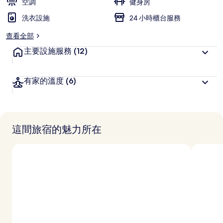
空調
健身房
洗衣設施
24 小時櫃台服務
查看全部
主要設施服務
(12)
有家的溫度
(6)
這間旅宿的魅力所在