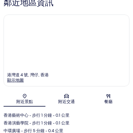
鄰近地區資訊
港灣道 4 號, 灣仔, 香港
顯示地圖
地圖
附近景點
附近交通
餐廳
香港藝術中心
- 步行 1 分鐘
- 0.1 公里
香港演藝學院
- 步行 1 分鐘
- 0.1 公里
中環廣場
- 步行 5 分鐘
- 0.4 公里