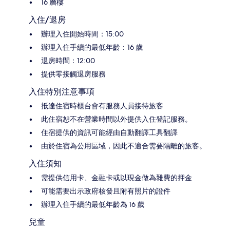
16 層樓
入住/退房
辦理入住開始時間：15:00
辦理入住手續的最低年齡：16 歲
退房時間：12:00
提供零接觸退房服務
入住特別注意事項
抵達住宿時櫃台會有服務人員接待旅客
此住宿恕不在營業時間以外提供入住登記服務。
住宿提供的資訊可能經由自動翻譯工具翻譯
由於住宿為公用區域，因此不適合需要隔離的旅客。
入住須知
需提供信用卡、金融卡或以現金做為雜費的押金
可能需要出示政府核發且附有照片的證件
辦理入住手續的最低年齡為 16 歲
兒童