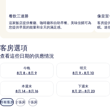
餐飲三連勝
像皇室
這家飯店提供餐廳、咖啡廳和自助早餐。美味佳餚可為
客房提
您提供早晨的能量和全天的滿足感。
眠。迷
客房選項
查看這些日期的供應情況
查看今晚 (8月 8 - 8月 9) 的供應情況
查看明天 (8月 9 - 8月 10) 的
今晚
明天
8月 8 - 8月 9
8月 9 - 8月 10
查看本週末 (8月 14 - 8月 16) 的供應情況
查看下週末 (8月 21 - 8月 23
本週末
下週末
8月 14 - 8月 16
8月 21 - 8月 23
可
所有客房
2 張床
1 張床
用