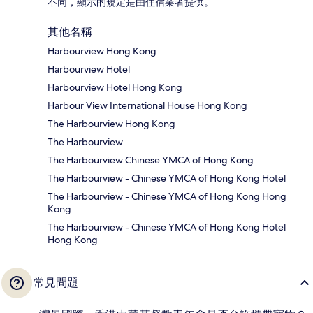
不同，顯示的規定是由住宿業者提供。
其他名稱
Harbourview Hong Kong
Harbourview Hotel
Harbourview Hotel Hong Kong
Harbour View International House Hong Kong
The Harbourview Hong Kong
The Harbourview
The Harbourview Chinese YMCA of Hong Kong
The Harbourview - Chinese YMCA of Hong Kong Hotel
The Harbourview - Chinese YMCA of Hong Kong Hong
Kong
The Harbourview - Chinese YMCA of Hong Kong Hotel
Hong Kong
常見問題