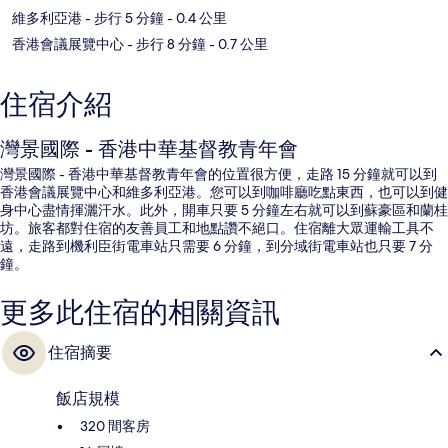
維多利亞港
- 步行 5 分鐘
- 0.4 公里
香港會議展覽中心
- 步行 8 分鐘
- 0.7 公里
住宿介紹
灣景國際 - 香港中華基督教青年會
灣景國際 - 香港中華基督教青年會的位置很方便，走路 15 分鐘就可以到
香港會議展覽中心和維多利亞港。您可以到咖啡廳吃點東西，也可以到健
身中心盡情揮灑汗水。此外，開車只要 5 分鐘左右就可以到蘇豪區和蘭桂
坊。旅客都對住宿的友善員工和地點讚不絕口。住宿離大眾運輸工具不
遠，走路到機利臣街電車站只需要 6 分鐘，到分域街電車站也只要 7 分
鐘。
更多此住宿的相關資訊
住宿摘要
飯店規模
320 間客房