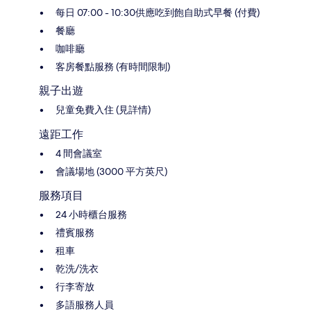
每日 07:00 - 10:30供應吃到飽自助式早餐 (付費)
餐廳
咖啡廳
客房餐點服務 (有時間限制)
親子出遊
兒童免費入住 (見詳情)
遠距工作
4 間會議室
會議場地 (3000 平方英尺)
服務項目
24 小時櫃台服務
禮賓服務
租車
乾洗/洗衣
行李寄放
多語服務人員