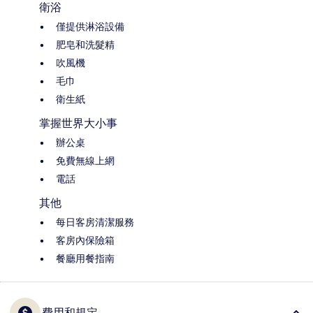
衛浴
僅提供淋浴設備
肥皂和洗髮精
吹風機
毛巾
衛生紙
掌握世界大小事
辦公桌
免費無線上網
電話
其他
每日客房清潔服務
客房內保險箱
餐廳用餐指南
費用和規定