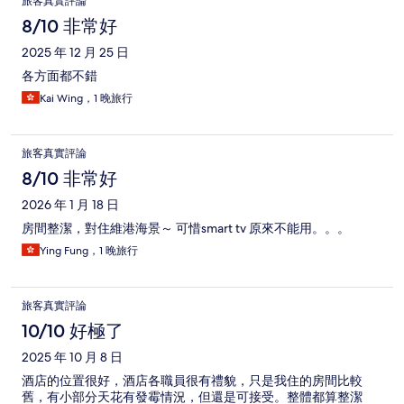
旅客真實評論
8/10 非常好
2025 年 12 月 25 日
各方面都不錯
Kai Wing，1 晚旅行
旅客真實評論
8/10 非常好
2026 年 1 月 18 日
房間整潔，對住維港海景～ 可惜smart tv 原來不能用。。。
Ying Fung，1 晚旅行
旅客真實評論
10/10 好極了
2025 年 10 月 8 日
酒店的位置很好，酒店各職員很有禮貌，只是我住的房間比較
舊，有小部分天花有發霉情況，但還是可接受。整體都算整潔