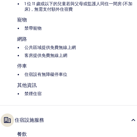
1 位 11 歲或以下的兒童若與父母或監護人同住一間房 (不加
床)，無需支付額外住宿費
寵物
禁帶寵物
網路
公共區域提供免費無線上網
客房提供免費無線上網
停車
住宿設有無障礙停車位
其他資訊
禁煙住宿
住宿設施服務
餐飲