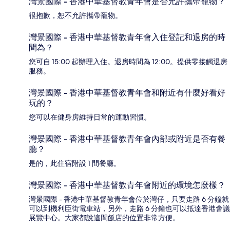
灣景國際 - 香港中華基督教青年會是否允許攜帶寵物？
很抱歉，恕不允許攜帶寵物。
灣景國際 - 香港中華基督教青年會入住登記和退房的時
間為？
您可自 15:00 起辦理入住。退房時間為 12:00。提供零接觸退房
服務。
灣景國際 - 香港中華基督教青年會和附近有什麼好看好
玩的？
您可以在健身房維持日常的運動習慣。
灣景國際 - 香港中華基督教青年會內部或附近是否有餐
廳？
是的，此住宿附設 1 間餐廳。
灣景國際 - 香港中華基督教青年會附近的環境怎麼樣？
灣景國際 - 香港中華基督教青年會位於灣仔，只要走路 6 分鐘就
可以到機利臣街電車站，另外，走路 6 分鐘也可以抵達香港會議
展覽中心。大家都說這間飯店的位置非常方便。