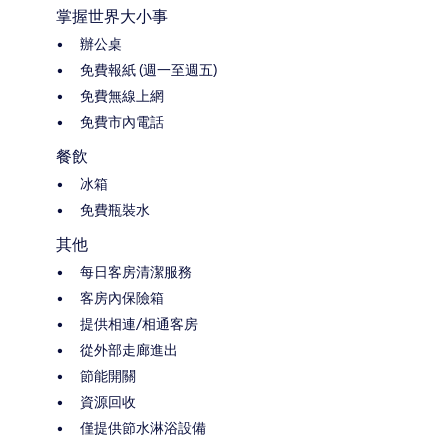
掌握世界大小事
辦公桌
免費報紙 (週一至週五)
免費無線上網
免費市內電話
餐飲
冰箱
免費瓶裝水
其他
每日客房清潔服務
客房內保險箱
提供相連/相通客房
從外部走廊進出
節能開關
資源回收
僅提供節水淋浴設備