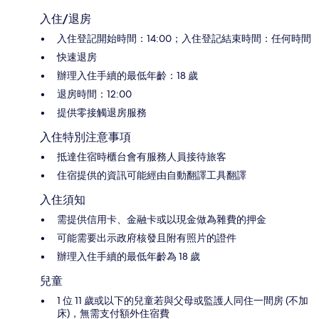
入住/退房
入住登記開始時間：14:00；入住登記結束時間：任何時間
快速退房
辦理入住手續的最低年齡：18 歲
退房時間：12:00
提供零接觸退房服務
入住特別注意事項
抵達住宿時櫃台會有服務人員接待旅客
住宿提供的資訊可能經由自動翻譯工具翻譯
入住須知
需提供信用卡、金融卡或以現金做為雜費的押金
可能需要出示政府核發且附有照片的證件
辦理入住手續的最低年齡為 18 歲
兒童
1 位 11 歲或以下的兒童若與父母或監護人同住一間房 (不加
床)，無需支付額外住宿費