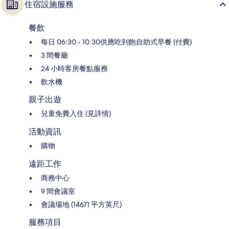
住宿設施服務
餐飲
每日 06:30 - 10:30供應吃到飽自助式早餐 (付費)
3 間餐廳
24 小時客房餐點服務
飲水機
親子出遊
兒童免費入住 (見詳情)
活動資訊
購物
遠距工作
商務中心
9 間會議室
會議場地 (14671 平方英尺)
服務項目