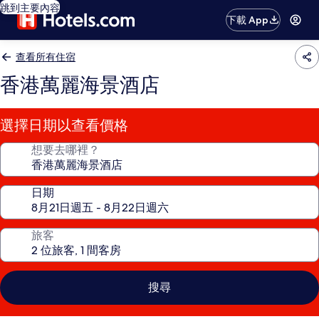
跳到主要內容
下載 App
查看所有住宿
香港萬麗海景酒店
選擇日期以查看價格
想要去哪裡？
日期
旅客
搜尋