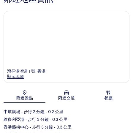
灣仔港灣道 1 號, 香港
顯示地圖
地圖
附近景點
附近交通
餐廳
中環廣場
- 步行 2 分鐘
- 0.2 公里
維多利亞港
- 步行 3 分鐘
- 0.3 公里
香港藝術中心
- 步行 3 分鐘
- 0.3 公里