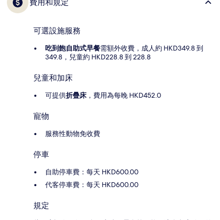
費用和規定
可選設施服務
吃到飽自助式早餐
需額外收費，成人約 HKD349.8 到
349.8，兒童約 HKD228.8 到 228.8
兒童和加床
可提供
折疊床
，費用為每晚 HKD452.0
寵物
服務性動物免收費
停車
自助停車費：每天 HKD600.00
代客停車費：每天 HKD600.00
規定