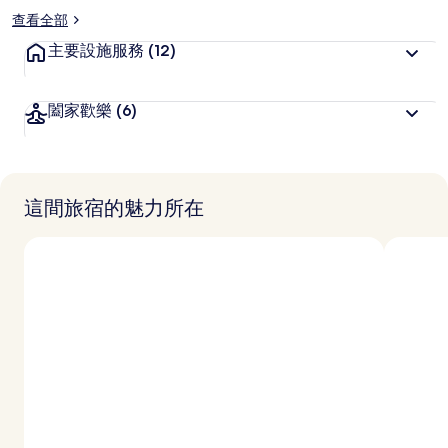
查看全部
主要設施服務
(12)
闔家歡樂
(6)
這間旅宿的魅力所在