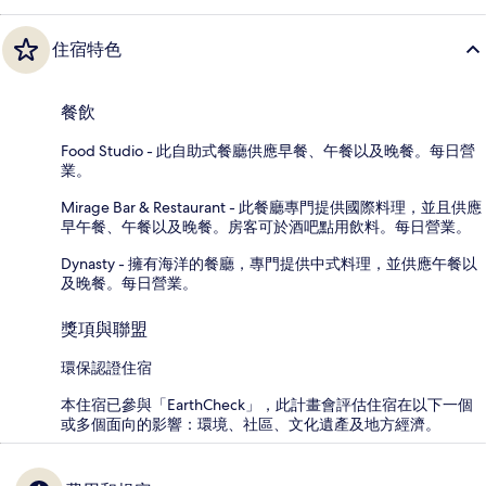
住宿特色
餐飲
Food Studio - 此自助式餐廳供應早餐、午餐以及晚餐。每日營
業。
Mirage Bar & Restaurant - 此餐廳專門提供國際料理，並且供應
早午餐、午餐以及晚餐。房客可於酒吧點用飲料。每日營業。
Dynasty - 擁有海洋的餐廳，專門提供中式料理，並供應午餐以
及晚餐。每日營業。
獎項與聯盟
環保認證住宿
本住宿已參與「EarthCheck」，此計畫會評估住宿在以下一個
或多個面向的影響：環境、社區、文化遺產及地方經濟。