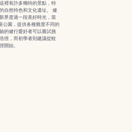
這裡有許多獨特的景點，特
的自然特色和文化遺址。 健
新界度過一段美好時光，當
0 座公園，提供各種難度不同的
驗的健行愛好者可以嘗試挑
浩徑，而初學者則建議從較
徑開始。