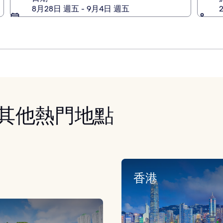
8月28日 週五 - 9月4日 週五
其他熱門地點
香港