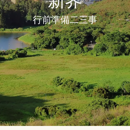
新界
行前準備二三事