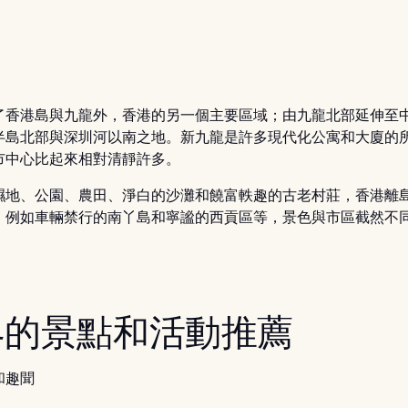
了香港島與九龍外，香港的另一個主要區域；由九龍北部延伸至
半島北部與深圳河以南之地。新九龍是許多現代化公寓和大廈的
市中心比起來相對清靜許多。
濕地、公園、農田、淨白的沙灘和饒富軼趣的古老村莊，香港離
，例如車輛禁行的南丫島和寧謐的西貢區等，景色與市區截然不
界的景點和活動推薦
和趣聞