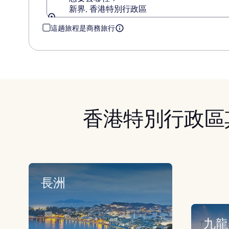
新界, 香港特別行政區
這趟旅程是商務旅行
香港特別行政區
長洲
九龍