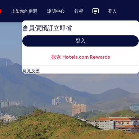
上架您的房源
說明中心
行程
登入
會員價預訂立即省
登入
探索 Hotels.com Rewards
意見反應