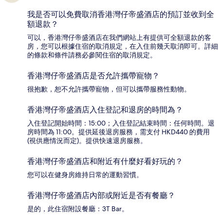
我是否可以免費取消香港灣仔帝盛酒店的預訂並收到全
額退款？
可以，香港灣仔帝盛酒店在我們網站上有提供可全額退款的客
房，您可以根據住宿的取消規定，在入住前幾天取消即可。詳細
的條款和條件請務必參閱住宿的取消規定。
香港灣仔帝盛酒店是否允許攜帶寵物？
很抱歉，恕不允許攜帶寵物，但可以攜帶服務性動物。
香港灣仔帝盛酒店入住登記和退房的時間為？
入住登記開始時間：15:00；入住登記結束時間：任何時間。退
房時間為 11:00。提供延後退房服務，需支付 HKD440 的費用
(視供應情況而定)。提供快速退房服務。
香港灣仔帝盛酒店和附近有什麼好看好玩的？
您可以在健身房維持日常的運動習慣。
香港灣仔帝盛酒店內部或附近是否有餐廳？
是的，此住宿附設餐廳：3T Bar。