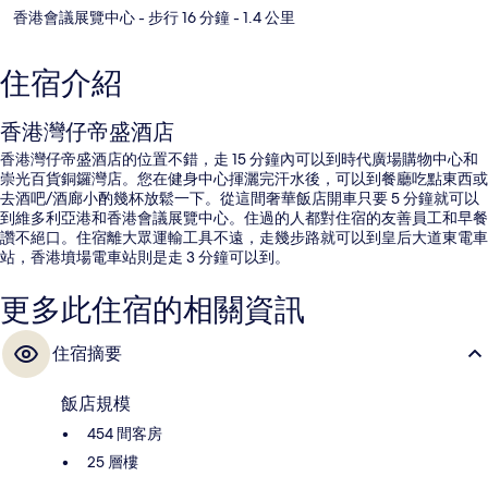
香港會議展覽中心
- 步行 16 分鐘
- 1.4 公里
住宿介紹
香港灣仔帝盛酒店
香港灣仔帝盛酒店的位置不錯，走 15 分鐘內可以到時代廣場購物中心和
崇光百貨銅鑼灣店。您在健身中心揮灑完汗水後，可以到餐廳吃點東西或
去酒吧/酒廊小酌幾杯放鬆一下。從這間奢華飯店開車只要 5 分鐘就可以
到維多利亞港和香港會議展覽中心。住過的人都對住宿的友善員工和早餐
讚不絕口。住宿離大眾運輸工具不遠，走幾步路就可以到皇后大道東電車
站，香港墳場電車站則是走 3 分鐘可以到。
更多此住宿的相關資訊
住宿摘要
飯店規模
454 間客房
25 層樓