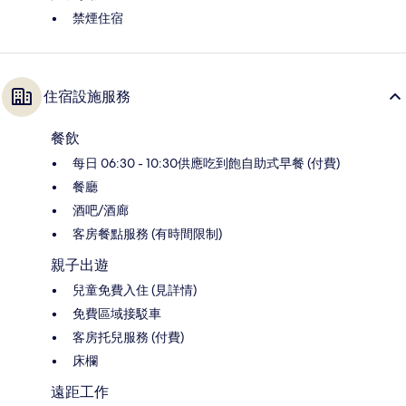
禁煙住宿
住宿設施服務
餐飲
每日 06:30 - 10:30供應吃到飽自助式早餐 (付費)
餐廳
酒吧/酒廊
客房餐點服務 (有時間限制)
親子出遊
兒童免費入住 (見詳情)
免費區域接駁車
客房托兒服務 (付費)
床欄
遠距工作