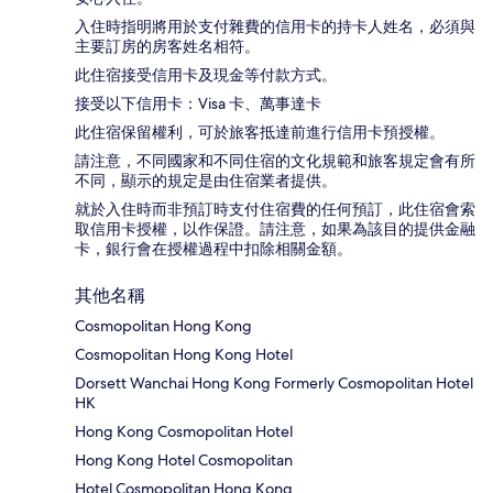
入住時指明將用於支付雜費的信用卡的持卡人姓名，必須與
主要訂房的房客姓名相符。
此住宿接受信用卡及現金等付款方式。
接受以下信用卡：Visa 卡、萬事達卡
此住宿保留權利，可於旅客抵達前進行信用卡預授權。
請注意，不同國家和不同住宿的文化規範和旅客規定會有所
不同，顯示的規定是由住宿業者提供。
就於入住時而非預訂時支付住宿費的任何預訂，此住宿會索
取信用卡授權，以作保證。請注意，如果為該目的提供金融
卡，銀行會在授權過程中扣除相關金額。
其他名稱
Cosmopolitan Hong Kong
Cosmopolitan Hong Kong Hotel
Dorsett Wanchai Hong Kong Formerly Cosmopolitan Hotel
HK
Hong Kong Cosmopolitan Hotel
Hong Kong Hotel Cosmopolitan
Hotel Cosmopolitan Hong Kong