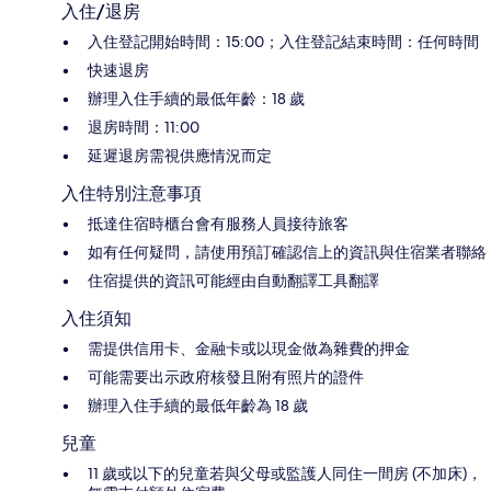
入住/退房
入住登記開始時間：15:00；入住登記結束時間：任何時間
快速退房
辦理入住手續的最低年齡：18 歲
退房時間：11:00
延遲退房需視供應情況而定
入住特別注意事項
抵達住宿時櫃台會有服務人員接待旅客
如有任何疑問，請使用預訂確認信上的資訊與住宿業者聯絡
住宿提供的資訊可能經由自動翻譯工具翻譯
入住須知
需提供信用卡、金融卡或以現金做為雜費的押金
可能需要出示政府核發且附有照片的證件
辦理入住手續的最低年齡為 18 歲
兒童
11 歲或以下的兒童若與父母或監護人同住一間房 (不加床)，