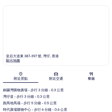
皇后大道東 387-397 號, 灣仔, 香港
顯示地圖
地圖
附近景點
附近交通
餐廳
銅鑼灣購物廣場
- 步行 3 分鐘
- 0.3 公里
灣仔道
- 步行 3 分鐘
- 0.3 公里
跑馬地馬場
- 步行 5 分鐘
- 0.5 公里
時代廣場購物中心
- 步行 6 分鐘
- 0.6 公里