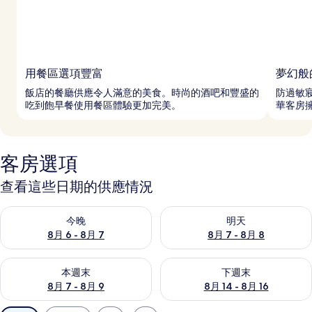
用餐區選項豐富
夢幻般
飯店的餐廳供應令人滿意的美食。時尚的酒吧和豐盛的
防過敏
吃到飽早餐使用餐區體驗更加完美。
華客房
客房選項
查看這些日期的供應情況
查看今晚 (8月 6 - 8月 7) 的供應情況
查看明天 (8月 7 - 8月 8) 的
今晚
明天
8月 6 - 8月 7
8月 7 - 8月 8
查看本週末 (8月 7 - 8月 9) 的供應情況
查看下週末 (8月 14 - 8月 16)
本週末
下週末
8月 7 - 8月 9
8月 14 - 8月 16