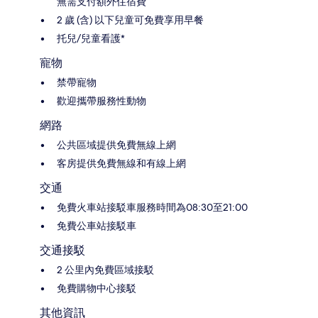
無需支付額外住宿費
2 歲 (含) 以下兒童可免費享用早餐
托兒/兒童看護*
寵物
禁帶寵物
歡迎攜帶服務性動物
網路
公共區域提供免費無線上網
客房提供免費無線和有線上網
交通
免費火車站接駁車服務時間為08:30至21:00
免費公車站接駁車
交通接駁
2 公里內免費區域接駁
免費購物中心接駁
其他資訊