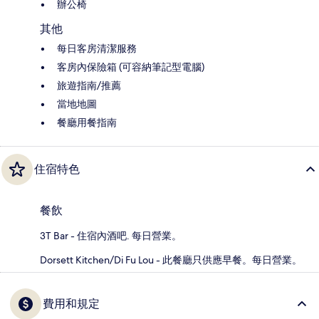
辦公椅
其他
每日客房清潔服務
客房內保險箱 (可容納筆記型電腦)
旅遊指南/推薦
當地地圖
餐廳用餐指南
住宿特色
餐飲
3T Bar - 住宿內酒吧. 每日營業。
Dorsett Kitchen/Di Fu Lou - 此餐廳只供應早餐。每日營業。
費用和規定