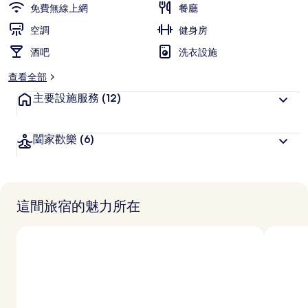
免費無線上網
餐廳
空調
健身房
酒吧
洗衣設施
查看全部
主要設施服務
(12)
闔家歡樂
(6)
這間旅宿的魅力所在