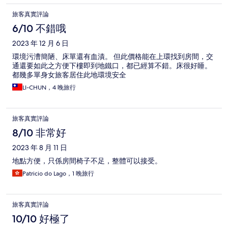
旅客真實評論
6/10 不錯哦
2023 年 12 月 6 日
環境污漕簡陋、床單還有血漬。 但此價格能在上環找到房間，交
通還要如此之方便下樓即到地鐵口，都已經算不錯。床很好睡。
都幾多單身女旅客居住此地環境安全
LI-CHUN，4 晚旅行
旅客真實評論
8/10 非常好
2023 年 8 月 11 日
地點方便，只係房間椅子不足，整體可以接受。
Patricio do Lago，1 晚旅行
旅客真實評論
10/10 好極了