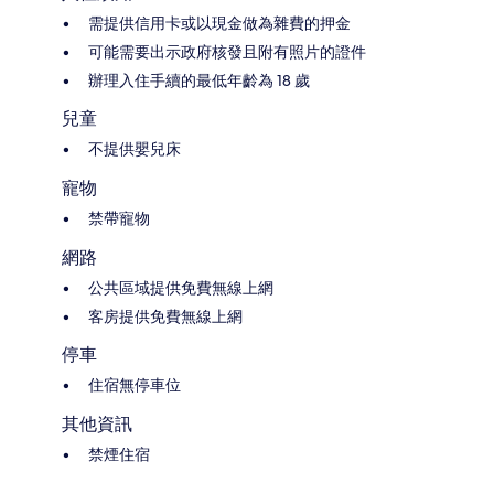
需提供信用卡或以現金做為雜費的押金
可能需要出示政府核發且附有照片的證件
辦理入住手續的最低年齡為 18 歲
兒童
不提供嬰兒床
寵物
禁帶寵物
網路
公共區域提供免費無線上網
客房提供免費無線上網
停車
住宿無停車位
其他資訊
禁煙住宿