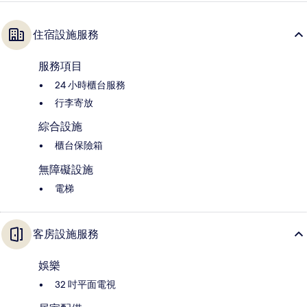
住宿設施服務
服務項目
24 小時櫃台服務
行李寄放
綜合設施
櫃台保險箱
無障礙設施
電梯
客房設施服務
娛樂
32 吋平面電視