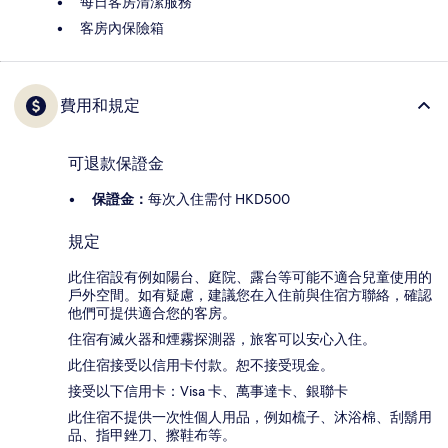
每日客房清潔服務
客房內保險箱
費用和規定
可退款保證金
保證金：
每次入住需付 HKD500
規定
此住宿設有例如陽台、庭院、露台等可能不適合兒童使用的
戶外空間。如有疑慮，建議您在入住前與住宿方聯絡，確認
他們可提供適合您的客房。
住宿有滅火器和煙霧探測器，旅客可以安心入住。
此住宿接受以信用卡付款。恕不接受現金。
接受以下信用卡：Visa 卡、萬事達卡、銀聯卡
此住宿不提供一次性個人用品，例如梳子、沐浴棉、刮鬍用
品、指甲銼刀、擦鞋布等。