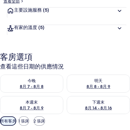
查看全部
主要設施服務
(5)
有家的溫度
(5)
客房選項
查看這些日期的供應情況
查看今晚 (8月 7 - 8月 8) 的供應情況
查看明天 (8月 8 - 8月 9) 的
今晚
明天
8月 7 - 8月 8
8月 8 - 8月 9
查看本週末 (8月 7 - 8月 9) 的供應情況
查看下週末 (8月 14 - 8月 16)
本週末
下週末
8月 7 - 8月 9
8月 14 - 8月 16
可
所有客房
1 張床
2 張床
用