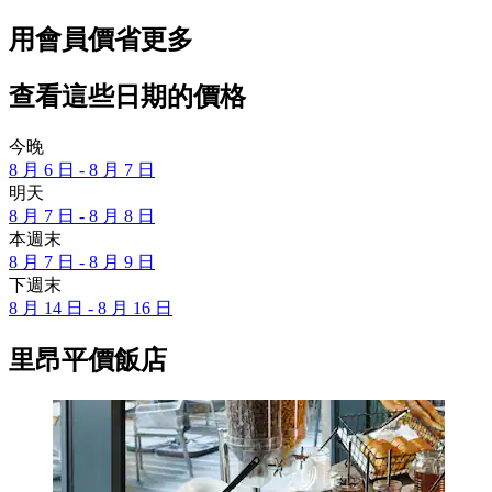
用會員價省更多
查看這些日期的價格
今晚
8 月 6 日 - 8 月 7 日
明天
8 月 7 日 - 8 月 8 日
本週末
8 月 7 日 - 8 月 9 日
下週末
8 月 14 日 - 8 月 16 日
里昂平價飯店