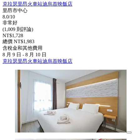
克拉瑟里昂火車站迪烏首映飯店
里昂市中心
8.0/10
非常好
(1,009 則評論)
NT$1,728
總價 NT$1,983
含稅金和其他費用
8 月 9 日 - 8 月 10 日
克拉瑟里昂火車站迪烏首映飯店