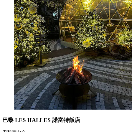
巴黎 LES HALLES 諾富特飯店