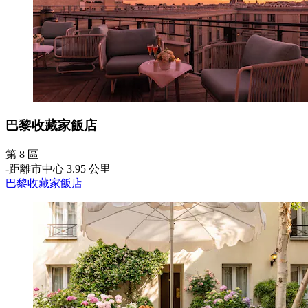
巴黎收藏家飯店
第 8 區
‐
距離市中心 3.95 公里
巴黎收藏家飯店