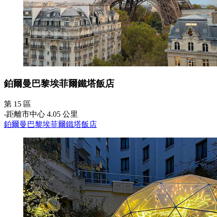
鉑爾曼巴黎埃菲爾鐵塔飯店
第 15 區
‐
距離市中心 4.05 公里
鉑爾曼巴黎埃菲爾鐵塔飯店