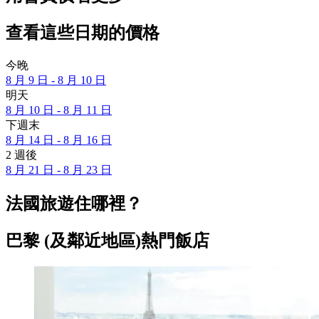
查看這些日期的價格
今晚
8 月 9 日 - 8 月 10 日
明天
8 月 10 日 - 8 月 11 日
下週末
8 月 14 日 - 8 月 16 日
2 週後
8 月 21 日 - 8 月 23 日
法國旅遊住哪裡？
巴黎 (及鄰近地區)熱門飯店