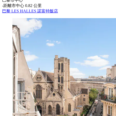
巴黎市中心
‐
距離市中心 0.82 公里
巴黎 LES HALLES 諾富特飯店