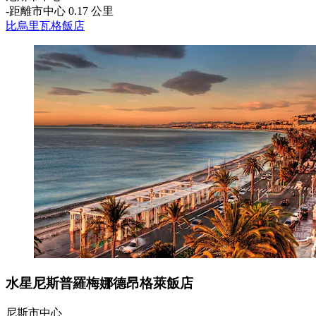
‐
距離市中心 0.17 公里
比烏里瓦格飯店
水星尼斯普羅梅娜德昂格萊飯店
尼斯市中心