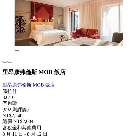
里昂康弗倫斯 MOB 飯店
里昂康弗倫斯 MOB 飯店
佩拉什
8.6/10
有夠讚
(992 則評論)
NT$2,240
總價 NT$2,604
含稅金和其他費用
8 月 11 日 - 8 月 12 日