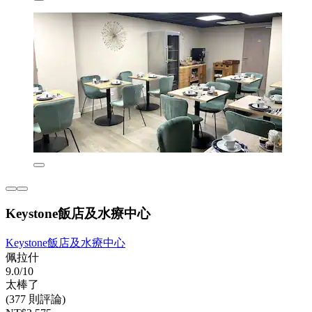
Keystone飯店及水療中心
Keystone飯店及水療中心
佩拉什
9.0/10
太棒了
(377 則評論)