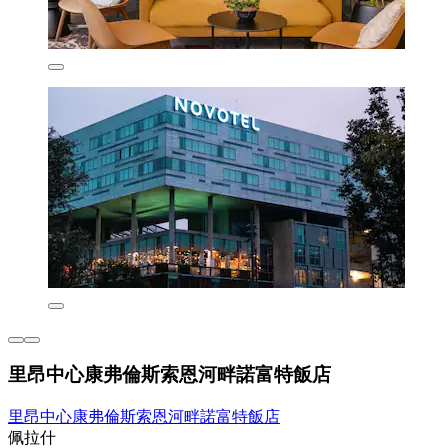
里昂中心康弗倫斯索恩河畔諾富特飯店
里昂中心康弗倫斯索恩河畔諾富特飯店
佩拉什