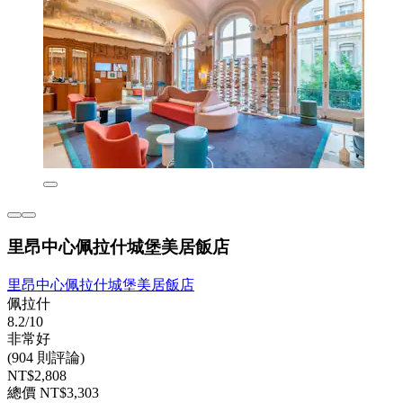
里昂中心佩拉什城堡美居飯店
里昂中心佩拉什城堡美居飯店
佩拉什
8.2/10
非常好
(904 則評論)
NT$2,808
總價 NT$3,303