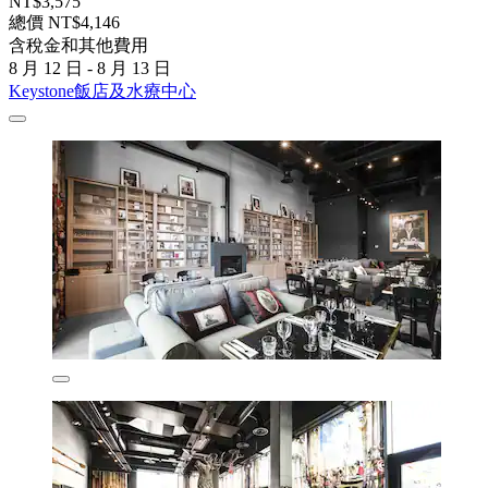
NT$3,575
總價 NT$4,146
含稅金和其他費用
8 月 12 日 - 8 月 13 日
Keystone飯店及水療中心