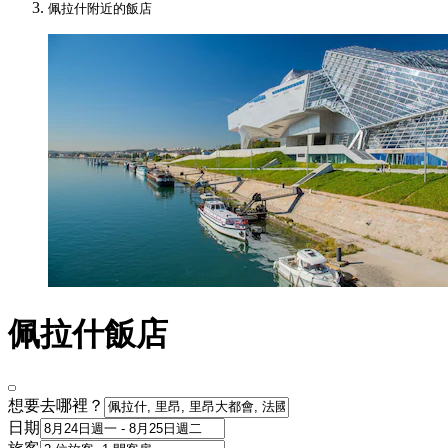
佩拉什附近的飯店
佩拉什飯店
想要去哪裡？
日期