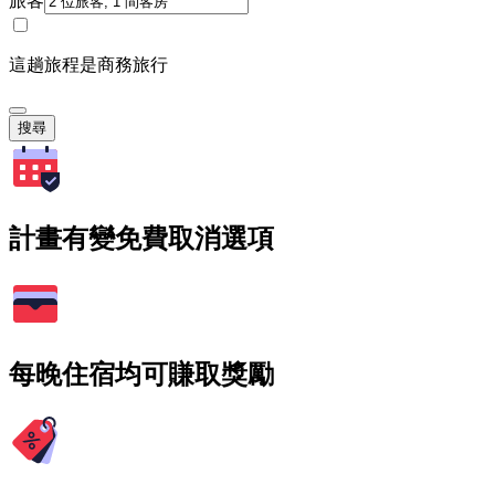
旅客
這趟旅程是商務旅行
搜尋
計畫有變免費取消選項
每晚住宿均可賺取獎勵