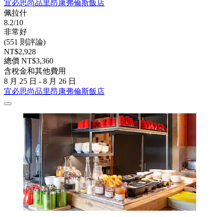
宜必思尚品里昂康弗倫斯飯店
佩拉什
8.2/10
非常好
(551 則評論)
NT$2,928
總價 NT$3,360
含稅金和其他費用
8 月 25 日 - 8 月 26 日
宜必思尚品里昂康弗倫斯飯店