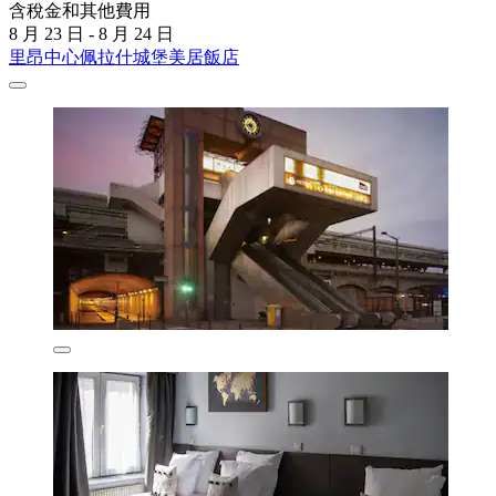
含稅金和其他費用
8 月 23 日 - 8 月 24 日
里昂中心佩拉什城堡美居飯店