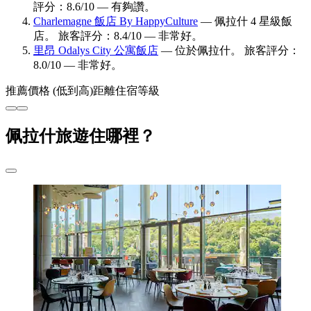
評分：8.6/10 — 有夠讚。
Charlemagne 飯店 By HappyCulture
— 佩拉什 4 星級飯
店。 旅客評分：8.4/10 — 非常好。
里昂 Odalys City 公寓飯店
— 位於佩拉什。 旅客評分：
8.0/10 — 非常好。
推薦
價格 (低到高)
距離
住宿等級
佩拉什旅遊住哪裡？