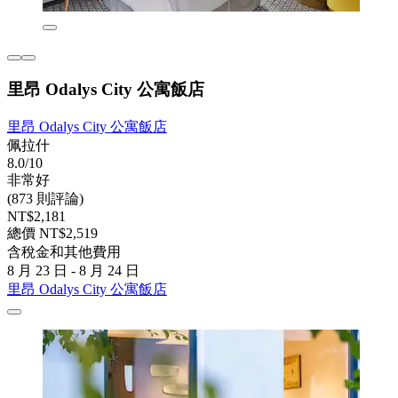
里昂 Odalys City 公寓飯店
里昂 Odalys City 公寓飯店
佩拉什
8.0/10
非常好
(873 則評論)
NT$2,181
總價 NT$2,519
含稅金和其他費用
8 月 23 日 - 8 月 24 日
里昂 Odalys City 公寓飯店