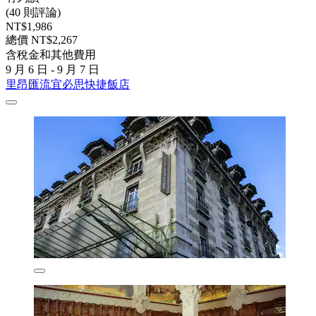
(40 則評論)
NT$1,986
總價 NT$2,267
含稅金和其他費用
9 月 6 日 - 9 月 7 日
里昂匯流宜必思快捷飯店