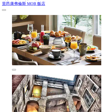
里昂康弗倫斯 MOB 飯店