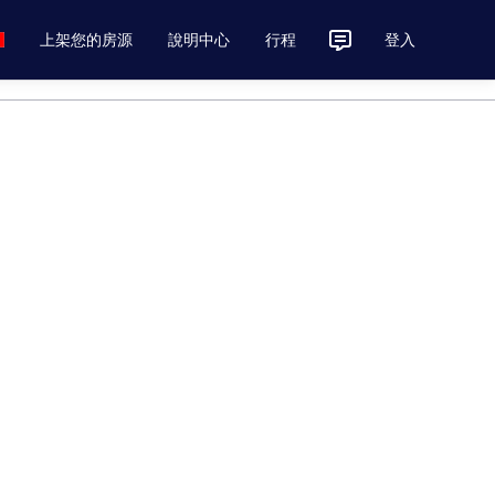
上架您的房源
說明中心
行程
登入