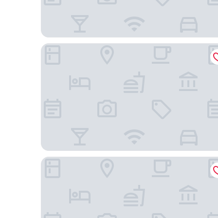
里昂 7 號 Q7 旅館
里昂中心 Berthelot 民宿