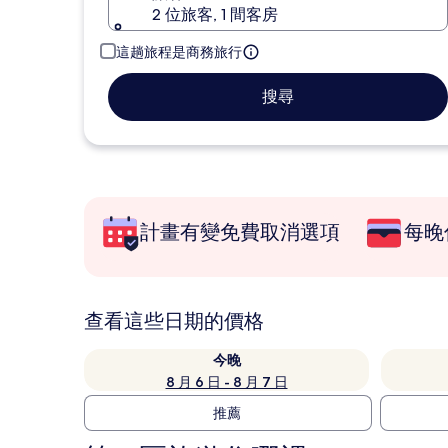
2 位旅客, 1 間客房
這趟旅程是商務旅行
搜尋
計畫有變免費取消選項
每晚
查看這些日期的價格
今晚
8 月 6 日 - 8 月 7 日
推薦