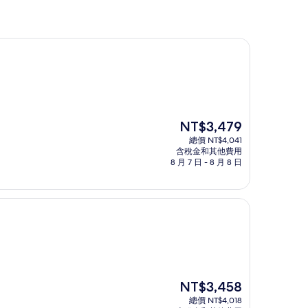
現
NT$3,479
在
總價 NT$4,041
價
含稅金和其他費用
格
8 月 7 日 - 8 月 8 日
為
NT$3,479
現
NT$3,458
在
總價 NT$4,018