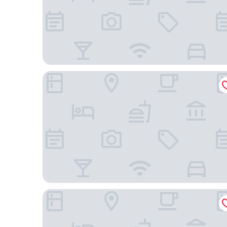
里昂中心宜必思飯店
里昂 7區 Zenao 公寓飯店