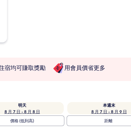
住宿均可賺取獎勵
用會員價省更多
明天
本週末
8 月 7 日 - 8 月 8 日
8 月 7 日 - 8 月 9 日
價格 (低到高)
距離