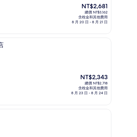
現
NT$2,681
在
總價 NT$3,162
價
含稅金和其他費用
格
8 月 20 日 - 8 月 21 日
為
NT$2,681
店
現
NT$2,343
在
總價 NT$2,718
價
含稅金和其他費用
格
8 月 23 日 - 8 月 24 日
為
NT$2,343