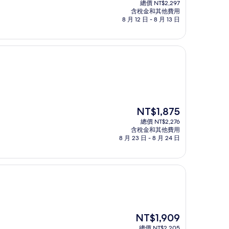
總價 NT$2,297
價
含稅金和其他費用
格
8 月 12 日 - 8 月 13 日
為
NT$1,961
現
NT$1,875
在
總價 NT$2,276
價
含稅金和其他費用
格
8 月 23 日 - 8 月 24 日
為
NT$1,875
現
NT$1,909
在
總價 NT$2,205