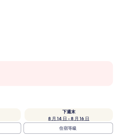
下週末
8 月 14 日 - 8 月 16 日
住宿等級