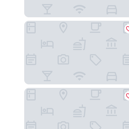
里昂熱爾蘭雷斯迪家飯店
里昂傑爾朗舒適公寓城市飯店