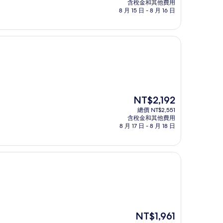
價
含稅金和其他費用
格
8 月 15 日 - 8 月 16 日
為
NT$3,458
現
NT$2,192
在
總價 NT$2,551
價
含稅金和其他費用
格
8 月 17 日 - 8 月 18 日
為
NT$2,192
現
NT$1,961
在