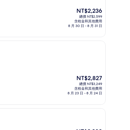
現
NT$2,236
在
總價 NT$2,599
價
含稅金和其他費用
格
8 月 30 日 - 8 月 31 日
為
NT$2,236
現
NT$2,827
在
總價 NT$3,249
價
含稅金和其他費用
格
8 月 23 日 - 8 月 24 日
為
NT$2,827