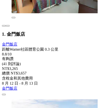
1. 金門飯店
金門飯店
距離Warner社區體育公園 0.3 公里
8.8/10
有夠讚
(41 則評論)
NT$3,265
總價 NT$3,657
含稅金和其他費用
8 月 12 日 - 8 月 13 日
金門飯店