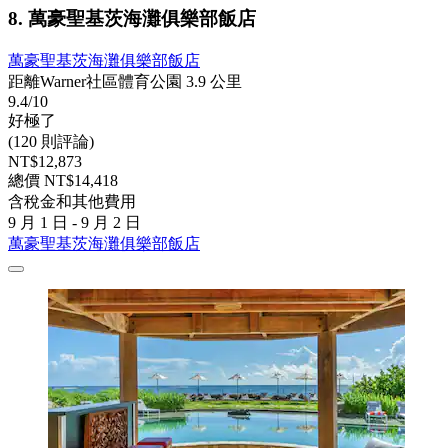
8. 萬豪聖基茨海灘俱樂部飯店
萬豪聖基茨海灘俱樂部飯店
距離Warner社區體育公園 3.9 公里
9.4/10
好極了
(120 則評論)
NT$12,873
總價 NT$14,418
含稅金和其他費用
9 月 1 日 - 9 月 2 日
萬豪聖基茨海灘俱樂部飯店