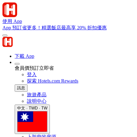
使用 App
App 預訂省更多！精選飯店最高享 20% 折扣優惠
下載 App
會員價預訂立即省
登入
探索 Hotels.com Rewards
訊息
旅遊產品
說明中心
中文 · TWD · TW
上架您的房源