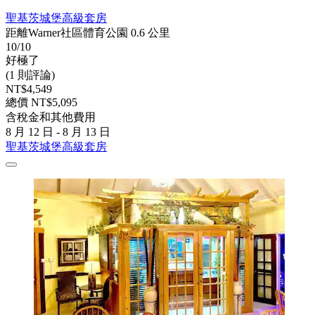
聖基茨城堡高級套房
距離Warner社區體育公園 0.6 公里
10/10
好極了
(1 則評論)
NT$4,549
總價 NT$5,095
含稅金和其他費用
8 月 12 日 - 8 月 13 日
聖基茨城堡高級套房