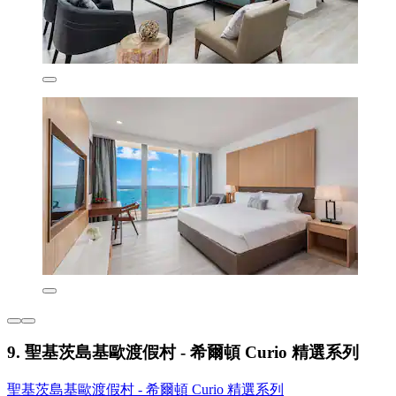
9. 聖基茨島基歐渡假村 - 希爾頓 Curio 精選系列
聖基茨島基歐渡假村 - 希爾頓 Curio 精選系列