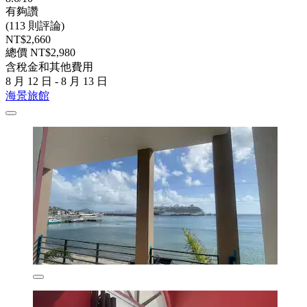
有夠讚
(113 則評論)
NT$2,660
總價 NT$2,980
含稅金和其他費用
8 月 12 日 - 8 月 13 日
海景旅館