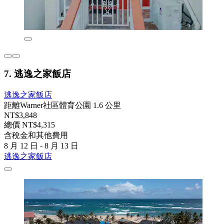
7. 逃逸之家飯店
逃逸之家飯店
距離Warner社區體育公園 1.6 公里
NT$3,848
總價 NT$4,315
含稅金和其他費用
8 月 12 日 - 8 月 13 日
逃逸之家飯店