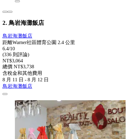
2. 鳥岩海灘飯店
鳥岩海灘飯店
距離Warner社區體育公園 2.4 公里
6.4/10
(336 則評論)
NT$3,064
總價 NT$3,738
含稅金和其他費用
8 月 11 日 - 8 月 12 日
鳥岩海灘飯店