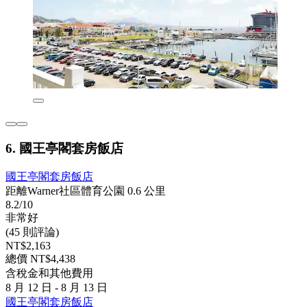
6. 國王亭閣套房飯店
國王亭閣套房飯店
距離Warner社區體育公園 0.6 公里
8.2/10
非常好
(45 則評論)
NT$2,163
總價 NT$4,438
含稅金和其他費用
8 月 12 日 - 8 月 13 日
國王亭閣套房飯店