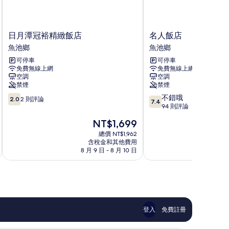
日
名
日月潭冠裕精緻飯店
名人飯店
月
人
魚池鄉
魚池鄉
潭
飯
可停車
可停車
冠
店
免費無線上網
免費無線上網
裕
魚
空調
空調
精
池
禁煙
禁煙
緻
鄉
2.0
7.4
不錯哦
飯
2.0
2 則評論
7.4
分，
分，
94 則評論
店
滿
滿
魚
現
NT$1,699
分
分
池
在
10，
10
總價 NT$1,962
鄉
價
含稅金和其他費用
2
分，
格
8 月 9 日 - 8 月 10 日
8 
則
不
為
評
錯
NT$1,699
論
哦，
94
則
評
論
登入
免費註冊