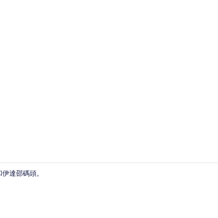
早餐
和伊達邵碼頭。
住宿正面