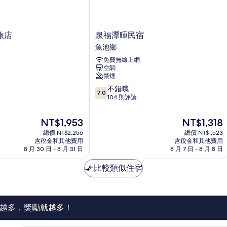
泉
旅店
泉福潭暉民宿
福
魚池鄉
潭
免費無線上網
暉
空調
民
禁煙
宿
7.0
魚
不錯哦
7.0
分，
池
104 則評論
滿
鄉
分
現
現
NT$1,953
NT$1,318
10
在
在
總價 NT$2,256
總價 NT$1,523
分，
價
價
含稅金和其他費用
含稅金和其他費用
不
格
格
8 月 30 日 - 8 月 31 日
8 月 7 日 - 8 月 8 日
錯
為
為
哦，
NT$1,953
NT$1,318
比較類似住宿
104
則
評
論
越多，獎勵就越多！