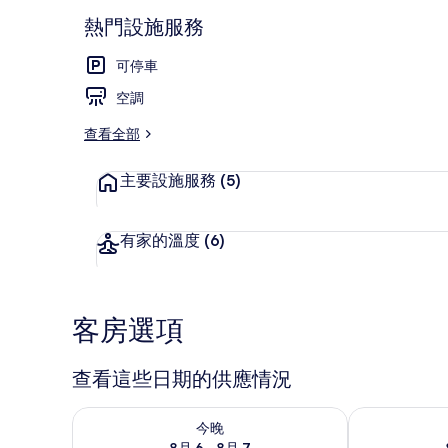
熱門設施服務
可停車
大廳休息區
空調
查看全部
主要設施服務
(5)
有家的溫度
(6)
客房選項
查看這些日期的供應情況
查看今晚 (8月 6 - 8月 7) 的供應情況
查看明天 (8月 
今晚
8月 6 - 8月 7