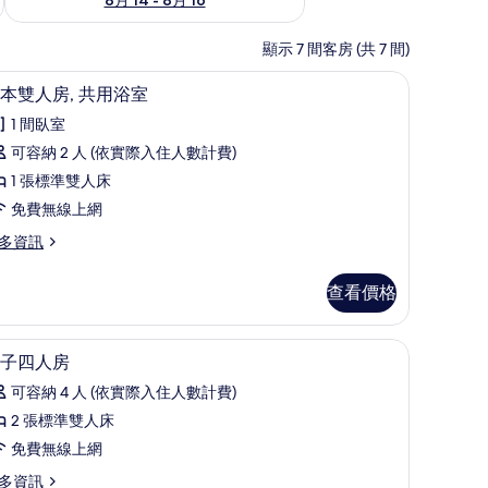
顯示 7 間客房 (共 7 間)
上網、床單
基本雙人房, 共用浴室 | 遮光布/窗簾、免費無
顯
8
本雙人房, 共用浴室
示
1 間臥室
基
可容納 2 人 (依實際入住人數計費)
本
1 張標準雙人床
雙
免費無線上網
人
多資訊
,
共
查看價格
用
浴
遮光布/窗簾、免費無線上網、床單
顯
8
子四人房
室
示
的
可容納 4 人 (依實際入住人數計費)
親
所
2 張標準雙人床
子
有
免費無線上網
四
相
多資訊