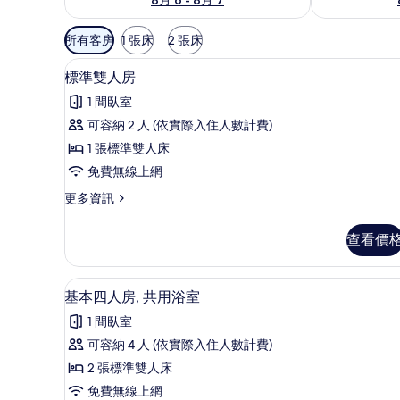
可
所有客房
1 張床
2 張床
用
標準雙人房 | 遮光布/窗簾、
顯
的
6
標準雙人房
示
客
1 間臥室
房
標
可容納 2 人 (依實際入住人數計費)
篩
準
1 張標準雙人床
選
雙
條
免費無線上網
人
件
更
更多資訊
房
多
的
標
查看價
準
所
雙
有
人
基本四人房, 共用浴室 | 遮光
顯
8
房
基本四人房, 共用浴室
相
示
的
片
1 間臥室
詳
基
情
可容納 4 人 (依實際入住人數計費)
本
2 張標準雙人床
四
免費無線上網