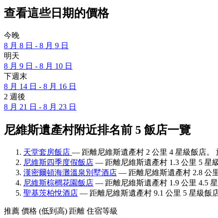
查看這些日期的價格
今晚
8 月 8 日 - 8 月 9 日
明天
8 月 9 日 - 8 月 10 日
下週末
8 月 14 日 - 8 月 16 日
2 週後
8 月 21 日 - 8 月 23 日
尼維斯遺產村附近排名前 5 飯店一覽
天堂套房飯店
— 距離尼維斯遺產村 2 公里 4 星級飯店。 
尼維斯四季度假飯店
— 距離尼維斯遺產村 1.3 公里 5 星
漢密爾頓海灘溫泉別墅酒店
— 距離尼維斯遺產村 2.8 公里
尼維斯棕櫚花園飯店
— 距離尼維斯遺產村 1.9 公里 4.5
聖基茨柏悅酒店
— 距離尼維斯遺產村 9.1 公里 5 星級飯店
推薦
價格 (低到高)
距離
住宿等級