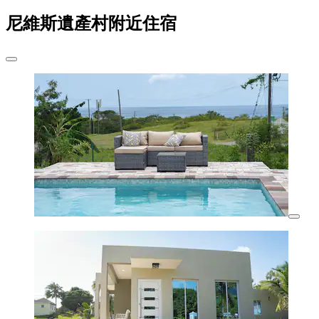
尼維斯遺產村附近住宿