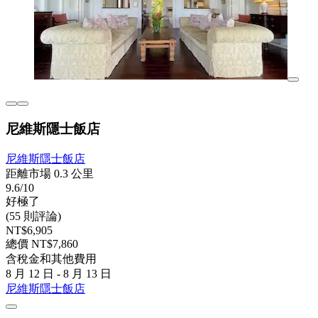
尼維斯隱士飯店
尼維斯隱士飯店
距離市場 0.3 公里
9.6/10
好極了
(55 則評論)
NT$6,905
總價 NT$7,860
含稅金和其他費用
8 月 12 日 - 8 月 13 日
尼維斯隱士飯店