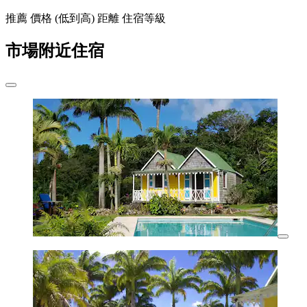
推薦
價格 (低到高)
距離
住宿等級
市場附近住宿