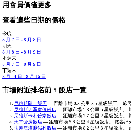
用會員價省更多
查看這些日期的價格
今晚
8 月 7 日 - 8 月 8 日
明天
8 月 8 日 - 8 月 9 日
本週末
8 月 7 日 - 8 月 9 日
下週末
8 月 14 日 - 8 月 16 日
市場附近排名前 5 飯店一覽
尼維斯隱士飯店
— 距離市場 0.3 公里 3.5 星級飯店。 旅
尼維斯四季度假飯店
— 距離市場 5.3 公里 5 星級飯店。 
尼維斯卡利普索飯店
— 距離市場 7.7 公里 2 星級飯店。 
天堂套房飯店
— 距離市場 5.6 公里 4 星級飯店。 旅客評分
快麗海灘渡假村飯店
— 距離市場 8.2 公里 3 星級飯店。 