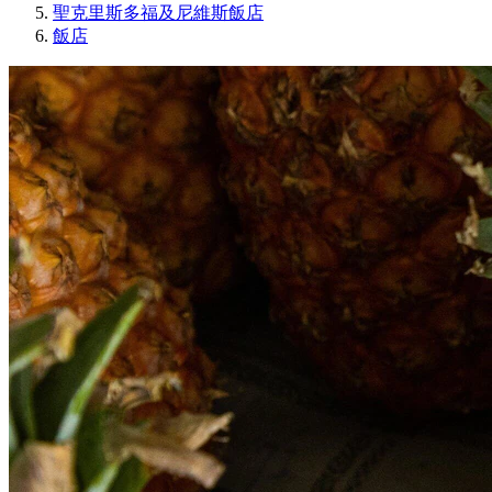
聖克里斯多福及尼維斯飯店
飯店