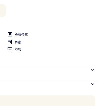
免費停車
餐廳
空調