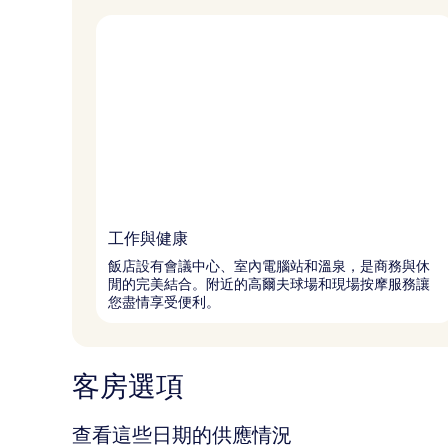
工作與健康
飯店設有會議中心、室內電腦站和溫泉，是商務與休
閒的完美結合。附近的高爾夫球場和現場按摩服務讓
您盡情享受便利。
客房選項
查看這些日期的供應情況