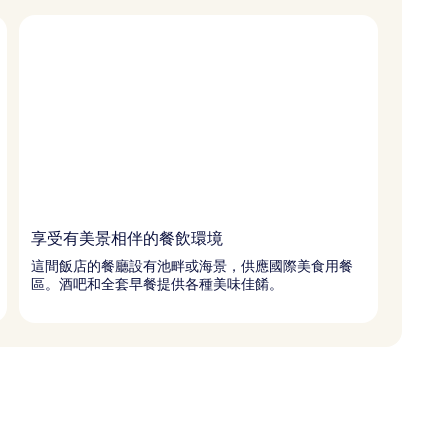
享受有美景相伴的餐飲環境
這間飯店的餐廳設有池畔或海景，供應國際美食用餐
區。酒吧和全套早餐提供各種美味佳餚。