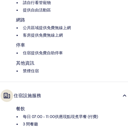
請自行看管寵物
提供自由活動區
網路
公共區域提供免費無線上網
客房提供免費無線上網
停車
住宿提供免費自助停車
其他資訊
禁煙住宿
住宿設施服務
餐飲
每日 07:00 - 11:00供應現點現煮早餐 (付費)
3 間餐廳