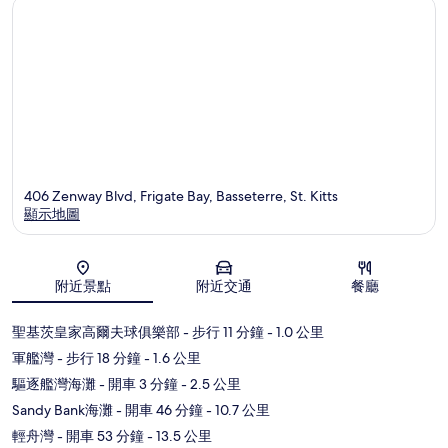
406 Zenway Blvd, Frigate Bay, Basseterre, St. Kitts
顯示地圖
地圖
附近景點
附近交通
餐廳
聖基茨皇家高爾夫球俱樂部
- 步行 11 分鐘
- 1.0 公里
軍艦灣
- 步行 18 分鐘
- 1.6 公里
驅逐艦灣海灘
- 開車 3 分鐘
- 2.5 公里
Sandy Bank海灘
- 開車 46 分鐘
- 10.7 公里
輕舟灣
- 開車 53 分鐘
- 13.5 公里