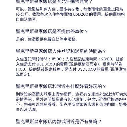
聖克里斯皇家飯店是否允許攜帶寵物？
可以，歡迎貓和狗入住，最多共 2 隻，每隻寵物的重量上限為
16 公斤。收取每次入住每隻寵物 USD200 的費用。提供寵物狗
自由活動區。
聖克里斯皇家飯店是否提供停車位？
是的，住宿提供免費自助停車服務。
聖克里斯皇家飯店入住登記和退房的時間為？
入住登記開始時間：15:00；入住登記結束時間：23:00。提前
入住需支付 USD30.50 的費用 (視供應情況而定)。退房時間為
11:00。提供延後退房服務，需支付 USD30.50 的費用 (視供應情
況而定)。
聖克里斯皇家飯店和附近有什麼好看好玩的？
到附設的高爾夫球場上盡情揮桿。這裡有 2 座室外游泳池可供您
盡情游泳，另外這間飯店還有其他設施，包含3 間酒吧和健身中
心，您都可以體驗看看。聖克里斯皇家飯店還具備遊戲間、野餐
區以及花園。
聖克里斯皇家飯店內部或附近是否有餐廳？