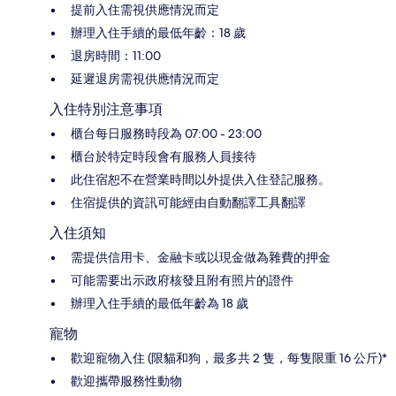
提前入住需視供應情況而定
辦理入住手續的最低年齡：18 歲
退房時間：11:00
延遲退房需視供應情況而定
入住特別注意事項
櫃台每日服務時段為 07:00 - 23:00
櫃台於特定時段會有服務人員接待
此住宿恕不在營業時間以外提供入住登記服務。
住宿提供的資訊可能經由自動翻譯工具翻譯
入住須知
需提供信用卡、金融卡或以現金做為雜費的押金
可能需要出示政府核發且附有照片的證件
辦理入住手續的最低年齡為 18 歲
寵物
歡迎寵物入住 (限貓和狗，最多共 2 隻，每隻限重 16 公斤)*
歡迎攜帶服務性動物