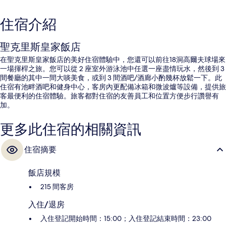
住宿介紹
聖克里斯皇家飯店
在聖克里斯皇家飯店的美好住宿體驗中，您還可以前往18洞高爾夫球場來
一場揮桿之旅。您可以從 2 座室外游泳池中任選一座盡情玩水，然後到 3
間餐廳的其中一間大啖美食，或到 3 間酒吧/酒廊小酌幾杯放鬆一下。此
住宿有池畔酒吧和健身中心，客房內更配備冰箱和微波爐等設備，提供旅
客最便利的住宿體驗。旅客都對住宿的友善員工和位置方便步行讚譽有
加。
更多此住宿的相關資訊
住宿摘要
飯店規模
215 間客房
入住/退房
入住登記開始時間：15:00；入住登記結束時間：23:00