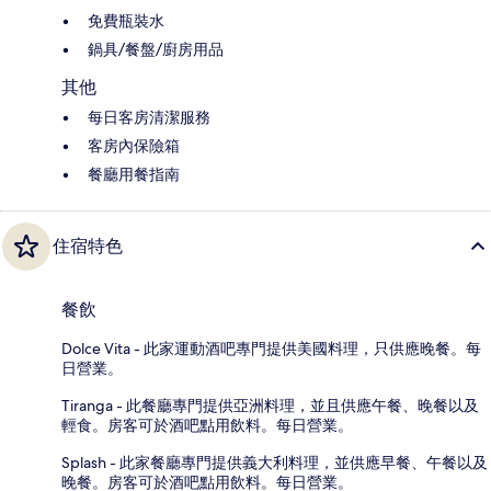
免費瓶裝水
鍋具/餐盤/廚房用品
其他
每日客房清潔服務
客房內保險箱
餐廳用餐指南
住宿特色
餐飲
Dolce Vita - 此家運動酒吧專門提供美國料理，只供應晚餐。每
日營業。
Tiranga - 此餐廳專門提供亞洲料理，並且供應午餐、晚餐以及
輕食。房客可於酒吧點用飲料。每日營業。
Splash - 此家餐廳專門提供義大利料理，並供應早餐、午餐以及
晚餐。房客可於酒吧點用飲料。每日營業。