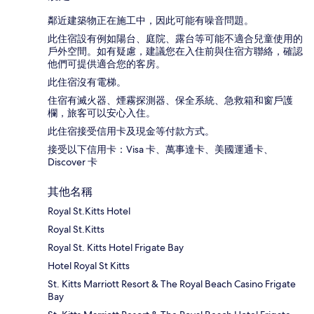
鄰近建築物正在施工中，因此可能有噪音問題。
此住宿設有例如陽台、庭院、露台等可能不適合兒童使用的
戶外空間。如有疑慮，建議您在入住前與住宿方聯絡，確認
他們可提供適合您的客房。
此住宿沒有電梯。
住宿有滅火器、煙霧探測器、保全系統、急救箱和窗戶護
欄，旅客可以安心入住。
此住宿接受信用卡及現金等付款方式。
接受以下信用卡：Visa 卡、萬事達卡、美國運通卡、
Discover 卡
其他名稱
Royal St.Kitts Hotel
Royal St.Kitts
Royal St. Kitts Hotel Frigate Bay
Hotel Royal St Kitts
St. Kitts Marriott Resort & The Royal Beach Casino Frigate
Bay