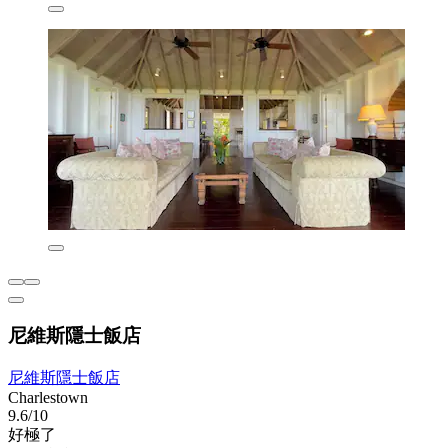
尼維斯隱士飯店
尼維斯隱士飯店
Charlestown
9.6/10
好極了