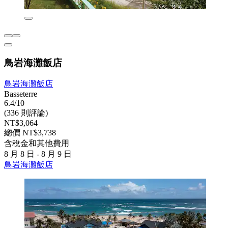
鳥岩海灘飯店
鳥岩海灘飯店
Basseterre
6.4/10
(336 則評論)
NT$3,064
總價 NT$3,738
含稅金和其他費用
8 月 8 日 - 8 月 9 日
鳥岩海灘飯店