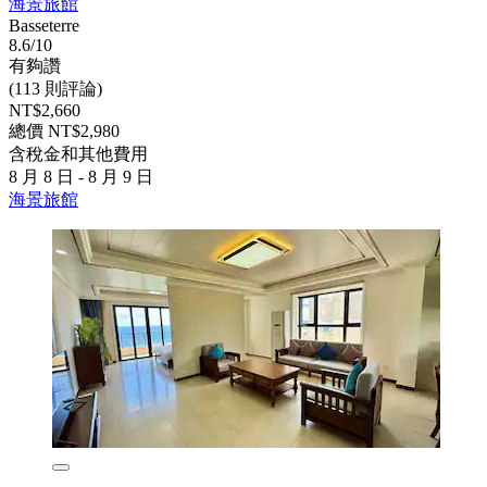
海景旅館
Basseterre
8.6/10
有夠讚
(113 則評論)
NT$2,660
總價 NT$2,980
含稅金和其他費用
8 月 8 日 - 8 月 9 日
海景旅館