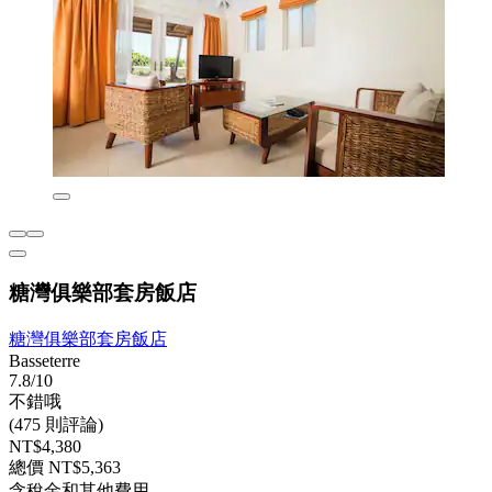
糖灣俱樂部套房飯店
糖灣俱樂部套房飯店
Basseterre
7.8/10
不錯哦
(475 則評論)
NT$4,380
總價 NT$5,363
含稅金和其他費用