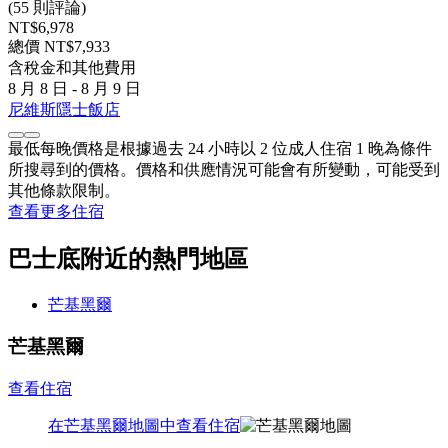
(55 則評論)
NT$6,978
總價 NT$7,933
含稅金和其他費用
8 月 8 日 - 8 月 9 日
尼維斯隱士飯店
最低每晚價格是根據過去 24 小時以 2 位成人住宿 1 晚為條件
所搜尋到的價格。價格和供應情況可能會有所變動，可能受到
其他條款限制。
查看更多住宿
巴士底附近的熱門地區
芒基黑爾
芒基黑爾
查看住宿
在芒基黑爾地圖中查看住宿