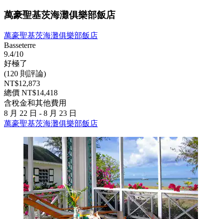
萬豪聖基茨海灘俱樂部飯店
萬豪聖基茨海灘俱樂部飯店
Basseterre
9.4/10
好極了
(120 則評論)
NT$12,873
總價 NT$14,418
含稅金和其他費用
8 月 22 日 - 8 月 23 日
萬豪聖基茨海灘俱樂部飯店