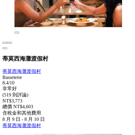
蒂莫西海灘渡假村
蒂莫西海灘渡假村
Basseterre
8.4/10
非常好
(519 則評論)
NT$3,773
總價 NT$4,603
含稅金和其他費用
8 月 9 日 - 8 月 10 日
蒂莫西海灘渡假村