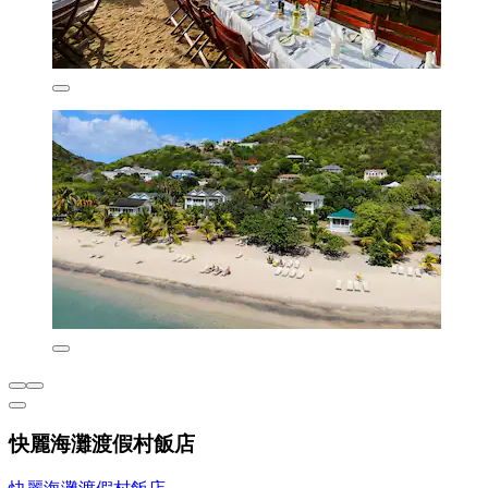
快麗海灘渡假村飯店