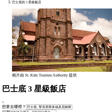
巴士底的 3 星級飯店
相片由 St. Kitts Tourism Authority 提供
巴士底 3 星級飯店
想要去哪裡？