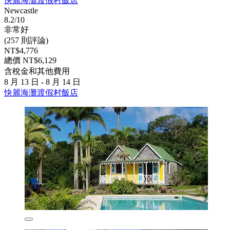
快麗海灘渡假村飯店
Newcastle
8.2/10
非常好
(257 則評論)
NT$4,776
總價 NT$6,129
含稅金和其他費用
8 月 13 日 - 8 月 14 日
快麗海灘渡假村飯店