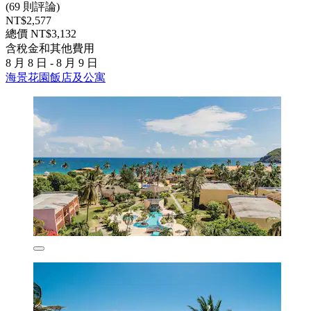
(69 則評論)
NT$2,577
總價 NT$3,132
含稅金和其他費用
8 月 8 日 - 8 月 9 日
海景花園飯店及公寓