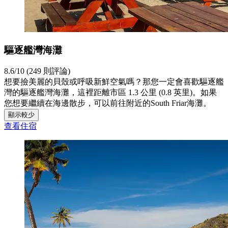
驅逐艦灣海灘
8.6/10 (249 則評論)
想要撿美麗的貝殼或呼吸新鮮空氣嗎？那您一定會喜歡驅逐艦
灣的驅逐艦灣海灘，這裡距離市區 1.3 公里 (0.8 英里)。如果
您想要繼續在海邊散步，可以前往附近的South Friar海灘。
顯示較少
查看住宿