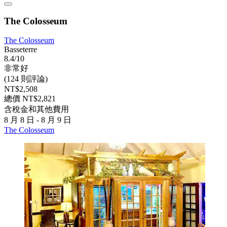
The Colosseum
The Colosseum
Basseterre
8.4/10
非常好
(124 則評論)
NT$2,508
總價 NT$2,821
含稅金和其他費用
8 月 8 日 - 8 月 9 日
The Colosseum