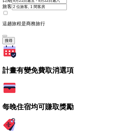
日期
旅客
這趟旅程是商務旅行
搜尋
計畫有變免費取消選項
每晚住宿均可賺取獎勵