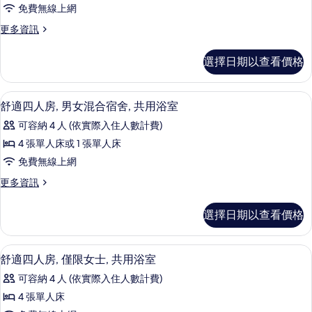
共
用
浴
免費無線上網
用
浴
室
更
更多資訊
室
宿
多
的
的
舍,
經
詳
選擇日期以查看價格
所
濟
情
僅
共
有
限
用
遮光布/窗簾、隔音、免費無線上網、
顯
相
6
宿
舒適四人房, 男女混合宿舍, 共用浴室
女
示
舍,
片
士,
可容納 4 人 (依實際入住人數計費)
僅
舒
限
共
4 張單人床或 1 張單人床
適
女
用
免費無線上網
士,
四
共
浴
更
更多資訊
人
用
多
室
浴
房,
舒
選擇日期以查看價格
的
室
適
男
的
四
所
詳
女
人
遮光布/窗簾、隔音、免費無線上網、
顯
有
情
6
房,
舒適四人房, 僅限女士, 共用浴室
混
示
男
相
合
可容納 4 人 (依實際入住人數計費)
女
舒
片
混
宿
4 張單人床
適
合