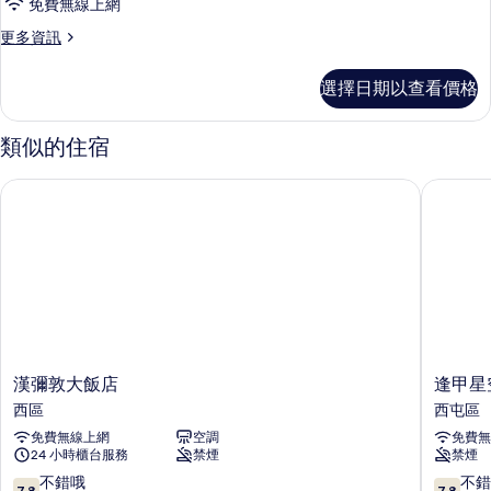
舍,
免費無線上網
宿
四
舍,
共
更
更多資訊
人
共
多
用
用
房,
舒
選擇日期以查看價格
浴
浴
適
僅
室
四
室
的
限
人
類似的住宿
的
詳
房,
女
情
僅
所
漢彌敦大飯店
逢甲星空
士,
限
有
女
共
相
士,
用
共
片
用
浴
浴
室
室
的
的
詳
所
情
漢
逢
漢彌敦大飯店
逢甲星
有
彌
甲
西區
西屯區
相
敦
星
免費無線上網
空調
免費無
大
空
片
24 小時櫃台服務
禁煙
禁煙
飯
西
店
屯
7.8
7.8
不錯哦
不錯
7.8
7.8