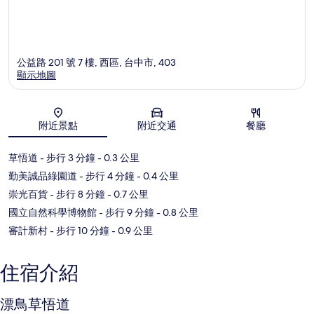
公益路 201 號 7 樓, 西區, 台中市, 403
顯示地圖
地圖
附近景點
附近交通
餐廳
草悟道
- 步行 3 分鐘
- 0.3 公里
勤美誠品綠園道
- 步行 4 分鐘
- 0.4 公里
崇光百貨
- 步行 8 分鐘
- 0.7 公里
國立自然科學博物館
- 步行 9 分鐘
- 0.8 公里
審計新村
- 步行 10 分鐘
- 0.9 公里
住宿介紹
漂鳥草悟道