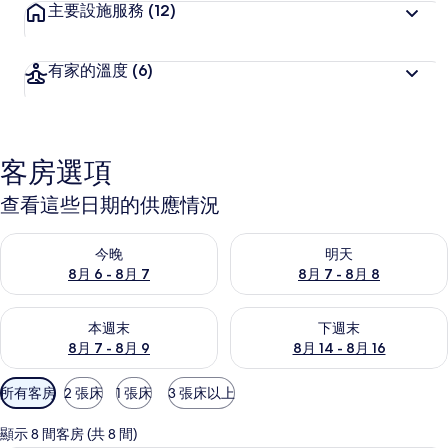
主要設施服務
(12)
有家的溫度
(6)
客房選項
查看這些日期的供應情況
查看今晚 (8月 6 - 8月 7) 的供應情況
查看明天 (8月 7 - 8月 8) 的
今晚
明天
8月 6 - 8月 7
8月 7 - 8月 8
查看本週末 (8月 7 - 8月 9) 的供應情況
查看下週末 (8月 14 - 8月 16)
本週末
下週末
8月 7 - 8月 9
8月 14 - 8月 16
可
所有客房
2 張床
1 張床
3 張床以上
用
的
顯示 8 間客房 (共 8 間)