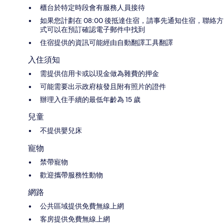
櫃台於特定時段會有服務人員接待
如果您計劃在 08:00 後抵達住宿，請事先通知住宿，聯絡方
式可以在預訂確認電子郵件中找到
住宿提供的資訊可能經由自動翻譯工具翻譯
入住須知
需提供信用卡或以現金做為雜費的押金
可能需要出示政府核發且附有照片的證件
辦理入住手續的最低年齡為 15 歲
兒童
不提供嬰兒床
寵物
禁帶寵物
歡迎攜帶服務性動物
網路
公共區域提供免費無線上網
客房提供免費無線上網