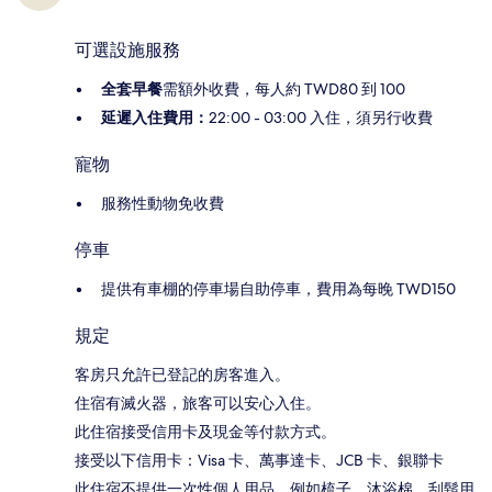
可選設施服務
全套早餐
需額外收費，每人約 TWD80 到 100
延遲入住費用：
22:00 - 03:00 入住，須另行收費
寵物
服務性動物免收費
停車
提供有車棚的停車場自助停車，費用為每晚 TWD150
規定
客房只允許已登記的房客進入。
住宿有滅火器，旅客可以安心入住。
此住宿接受信用卡及現金等付款方式。
接受以下信用卡：Visa 卡、萬事達卡、JCB 卡、銀聯卡
此住宿不提供一次性個人用品，例如梳子、沐浴棉、刮鬍用