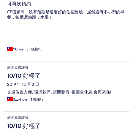
可再次預約
CP值超高，沒有預期是這麼好的住宿經驗，居然還有不小型的早
餐，帕尼尼熱壓，水果！
YU wen，1 晚旅行
旅客真實評論
10/10 好極了
2019 年 12 月 3 日
交通位置方便, 環境乾淨, 房間整齊, 很適合休息,會再來住!
Szu-huie，1 晚旅行
旅客真實評論
10/10 好極了