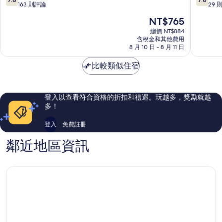
西
區
分，
分，
163 則評論
29 
區
滿
滿
現
NT$765
分
分
在
10
10
總價 NT$884
價
含稅金和其他費用
分，
分，
格
8 月 10 日 - 8 月 11 日
不
不
為
錯
錯
NT$765
比較類似住宿
哦，
哦，
163
29
則
則
評
評
登入以查看符合資格的折扣和禮遇。玩越多，獎勵就越
論
論
多！
登入
免費註冊
鄰近地區資訊