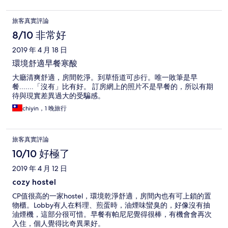
旅客真實評論
8/10 非常好
2019 年 4 月 18 日
環境舒適早餐寒酸
大廳清爽舒適，房間乾淨。到草悟道可步行。唯一敗筆是早
餐.......「沒有」比有好。 訂房網上的照片不是早餐的，所以有期
待與現實差異過大的受騙感。
chiyin，1 晚旅行
旅客真實評論
10/10 好極了
2019 年 4 月 12 日
cozy hostel
CP值很高的一家hostel，環境乾淨舒適，房間內也有可上鎖的置
物櫃。Lobby有人在料理、煎蛋時，油煙味蠻臭的，好像沒有抽
油煙機，這部分很可惜。早餐有帕尼尼覺得很棒，有機會會再次
入住，個人覺得比奇異果好。