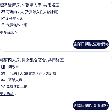
客
遮光布/窗簾、隔音、免費無線上網、
顯
9
標準雙床房, 2 張單人床, 共用浴室
房
示
篩
可容納 2 人 (依實際入住人數計費)
標
選
2 張單人床
準
條
免費無線上網
雙
件
更
更多資訊
床
多
房,
標
選擇日期以查看價格
準
2
雙
張
床
經濟四人房, 男女混合宿舍, 共用浴室 
顯
5
房,
單
經濟四人房, 男女混合宿舍, 共用浴室
示
2
人
1 間臥室
張
經
床,
單
可容納 1 人 (依實際入住人數計費)
濟
人
共
1 張單人床
床,
四
用
共
免費無線上網
人
用
浴
更
更多資訊
浴
房,
多
室
室
男
經
的
的
選擇日期以查看價格
濟
詳
女
四