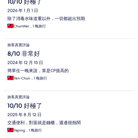
10/10 好極了
2026 年 1 月 1 日
除了消毒水味道重以外，一切都超出預期
ChunWei，1 晚旅行
旅客真實評論
8/10 非常好
2024 年 12 月 15 日
簡單住一晚來說，算是CP值高的
Yen-Chun，1 晚旅行
旅客真實評論
10/10 好極了
2025 年 8 月 12 日
交通便利，對面就是錢櫃，週邊很熱鬧
Yaping，1 晚旅行