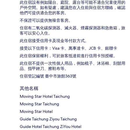
此住宿設有例如陽台、庭院、露台等可能不適合兒童使用的
戶外空間。如有疑慮，建議您在入住前與住宿方聯絡，確認
他們可提供適合您的客房。
不保證可以提供無噪音客房。
住宿有二氧化碳探測器、滅火器、煙霧探測器和急救箱，旅
客可以安心入住。
此住宿接受信用卡及現金等付款方式。
接受以下信用卡：Visa 卡、萬事達卡、JCB 卡、銀聯卡
此住宿保留權利，可於旅客抵達前進行信用卡預授權。
此住宿不提供一次性個人用品，例如梳子、沐浴棉、刮鬍用
品、指甲銼刀、擦鞋布等。
住宿登記編號 臺中市旅館363號
其他名稱
Moving Star Hotel Taichung
Moving Star Taichung
Moving Star Hotel
Guide Taichung Ziyou Taichung
Guide Hotel Taichung ZiYou Hotel