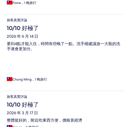
Fiona，1 晚旅行
旅客真實評論
10/10 好極了
2026 年 6 月 14 日
要到4點才能入住，時間有些晚了一點。洗手檯建議放一大瓶的洗
手液會更加分。
Chung Ming，1 晚旅行
旅客真實評論
10/10 好極了
2026 年 3 月 17 日
整體挺好的，附近吃東西方便，價格算經濟