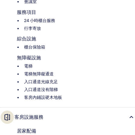
會議室
服務項目
24 小時櫃台服務
行李寄放
綜合設施
櫃台保險箱
無障礙設施
電梯
電梯無障礙通道
入口通道光線充足
入口通道沒有階梯
客房內鋪設硬木地板
客房設施服務
居家配備