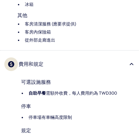
冰箱
其他
客房清潔服務 (應要求提供)
客房內保險箱
從外部走廊進出
費用和規定
可選設施服務
自助早餐
需額外收費，每人費用約為 TWD300
停車
停車場有車輛高度限制
規定