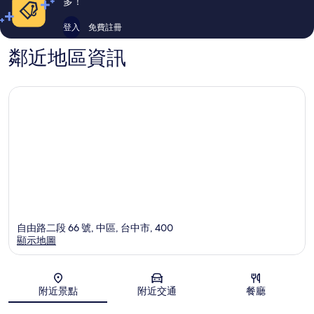
多！
登入
免費註冊
鄰近地區資訊
自由路二段 66 號, 中區, 台中市, 400
顯示地圖
地圖
附近景點
附近交通
餐廳