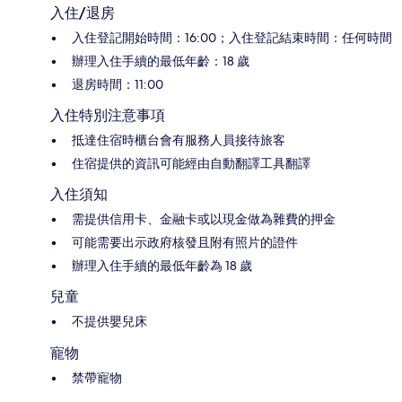
入住/退房
入住登記開始時間：16:00；入住登記結束時間：任何時間
辦理入住手續的最低年齡：18 歲
退房時間：11:00
入住特別注意事項
抵達住宿時櫃台會有服務人員接待旅客
住宿提供的資訊可能經由自動翻譯工具翻譯
入住須知
需提供信用卡、金融卡或以現金做為雜費的押金
可能需要出示政府核發且附有照片的證件
辦理入住手續的最低年齡為 18 歲
兒童
不提供嬰兒床
寵物
禁帶寵物