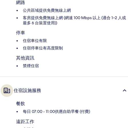
網路
公共區域提供免費無線上網
客房提供免費無線上網 (網速 100 Mbps 以上 (適合 1–2 人或
最多 6 台裝置使用))
停車
住宿車位有限
住宿停車位有高度限制
其他資訊
禁煙住宿
住宿設施服務
餐飲
每日 07:00 - 11:00供應自助早餐 (付費)
遠距工作