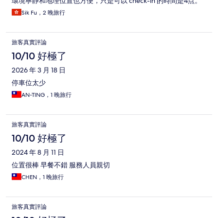
環境寧靜和地理位置也方便，只是可以 check-in 的時間是4点。
Sik Fu，2 晚旅行
旅客真實評論
10/10 好極了
2026 年 3 月 18 日
停車位太少
AN-TING，1 晚旅行
旅客真實評論
10/10 好極了
2024 年 8 月 11 日
位置很棒 早餐不錯 服務人員親切
CHEN，1 晚旅行
旅客真實評論