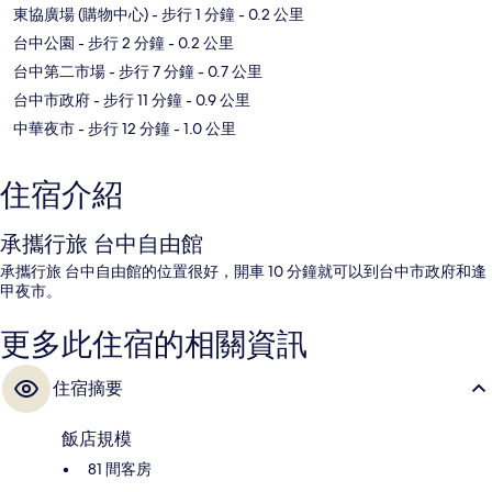
東協廣場 (購物中心)
- 步行 1 分鐘
- 0.2 公里
台中公園
- 步行 2 分鐘
- 0.2 公里
台中第二市場
- 步行 7 分鐘
- 0.7 公里
台中市政府
- 步行 11 分鐘
- 0.9 公里
中華夜市
- 步行 12 分鐘
- 1.0 公里
住宿介紹
承攜行旅 台中自由館
承攜行旅 台中自由館的位置很好，開車 10 分鐘就可以到台中市政府和逢
甲夜市。
更多此住宿的相關資訊
住宿摘要
飯店規模
81 間客房