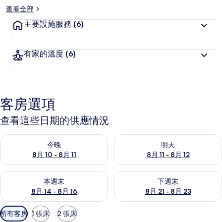
查看全部
主要設施服務
(6)
有家的溫度
(6)
客房選項
查看這些日期的供應情況
查看今晚 (8月 10 - 8月 11) 的供應情況
查看明天 (8月 11 - 8月 12) 
今晚
明天
8月 10 - 8月 11
8月 11 - 8月 12
查看本週末 (8月 14 - 8月 16) 的供應情況
查看下週末 (8月 21 - 8月 23
本週末
下週末
8月 14 - 8月 16
8月 21 - 8月 23
可
所有客房
1 張床
2 張床
用