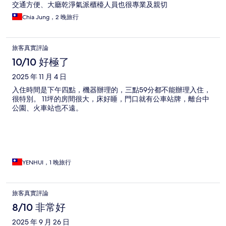
交通方便、大廳乾淨氣派櫃檯人員也很專業及親切
Chia Jung，2 晚旅行
旅客真實評論
10/10 好極了
2025 年 11 月 4 日
入住時間是下午四點，機器辦理的，三點59分都不能辦理入住，
很特別。 11坪的房間很大，床好睡，門口就有公車站牌，離台中
公園、火車站也不遠。
YENHUI，1 晚旅行
旅客真實評論
8/10 非常好
2025 年 9 月 26 日