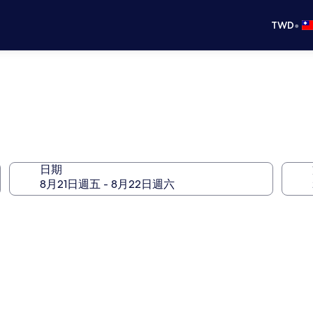
•
TWD
日期