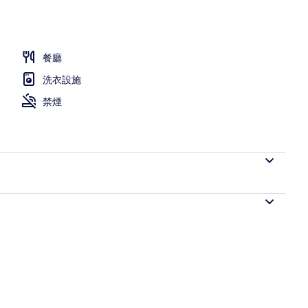
餐廳
洗衣設施
禁煙