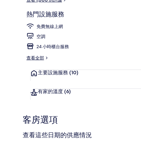
熱門設施服務
餐飲
免費無線上網
空調
24 小時櫃台服務
查看全部
主要設施服務
(10)
有家的溫度
(6)
客房選項
查看這些日期的供應情況