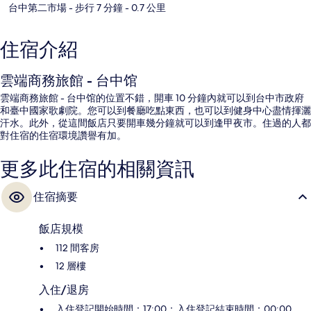
台中第二市場
- 步行 7 分鐘
- 0.7 公里
住宿介紹
雲端商務旅館 - 台中馆
雲端商務旅館 - 台中馆的位置不錯，開車 10 分鐘內就可以到台中市政府
和臺中國家歌劇院。您可以到餐廳吃點東西，也可以到健身中心盡情揮灑
汗水。此外，從這間飯店只要開車幾分鐘就可以到逢甲夜市。住過的人都
對住宿的住宿環境讚譽有加。
更多此住宿的相關資訊
住宿摘要
飯店規模
112 間客房
12 層樓
入住/退房
入住登記開始時間：17:00；入住登記結束時間：00:00