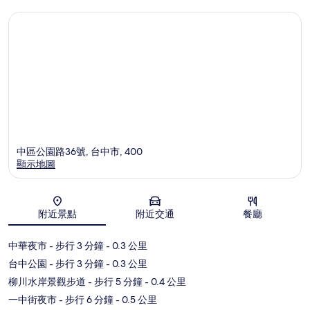
中區公園路36號, 台中市, 400
顯示地圖
地圖
附近景點
附近交通
餐廳
中華夜市
- 步行 3 分鐘
- 0.3 公里
台中公園
- 步行 3 分鐘
- 0.3 公里
柳川水岸景觀步道
- 步行 5 分鐘
- 0.4 公里
一中街夜市
- 步行 6 分鐘
- 0.5 公里