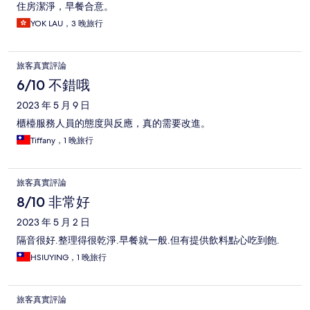
住房潔淨，早餐合意。
YOK LAU，3 晚旅行
旅客真實評論
6/10 不錯哦
2023 年 5 月 9 日
櫃檯服務人員的態度與反應，真的需要改進。
Tiffany，1 晚旅行
旅客真實評論
8/10 非常好
2023 年 5 月 2 日
隔音很好.整理得很乾淨.早餐就一般.但有提供飲料點心吃到飽.
HSIUYING，1 晚旅行
旅客真實評論