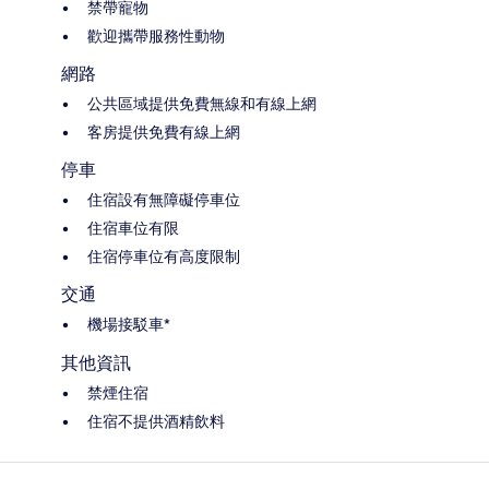
禁帶寵物
歡迎攜帶服務性動物
網路
公共區域提供免費無線和有線上網
客房提供免費有線上網
停車
住宿設有無障礙停車位
住宿車位有限
住宿停車位有高度限制
交通
機場接駁車*
其他資訊
禁煙住宿
住宿不提供酒精飲料