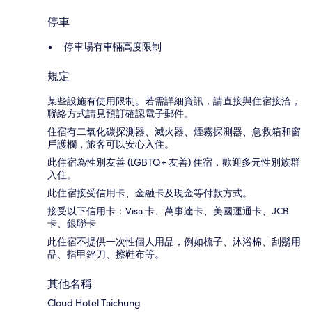
停車
停車場有車輛高度限制
規定
某些設施有使用限制。若需詳細資訊，請直接與住宿接洽，
聯絡方式請見預訂確認電子郵件。
住宿有二氧化碳探測器、滅火器、煙霧探測器、急救箱和窗
戶護欄，旅客可以安心入住。
此住宿為性別友善 (LGBTQ+ 友善) 住宿，歡迎多元性別族群
入住。
此住宿接受信用卡、金融卡及現金等付款方式。
接受以下信用卡：Visa 卡、萬事達卡、美國運通卡、JCB
卡、銀聯卡
此住宿不提供一次性個人用品，例如梳子、沐浴棉、刮鬍用
品、指甲銼刀、擦鞋布等。
其他名稱
Cloud Hotel Taichung