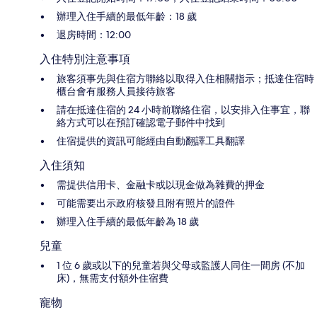
辦理入住手續的最低年齡：18 歲
退房時間：12:00
入住特別注意事項
旅客須事先與住宿方聯絡以取得入住相關指示；抵達住宿時
櫃台會有服務人員接待旅客
請在抵達住宿的 24 小時前聯絡住宿，以安排入住事宜，聯
絡方式可以在預訂確認電子郵件中找到
住宿提供的資訊可能經由自動翻譯工具翻譯
入住須知
需提供信用卡、金融卡或以現金做為雜費的押金
可能需要出示政府核發且附有照片的證件
辦理入住手續的最低年齡為 18 歲
兒童
1 位 6 歲或以下的兒童若與父母或監護人同住一間房 (不加
床)，無需支付額外住宿費
寵物