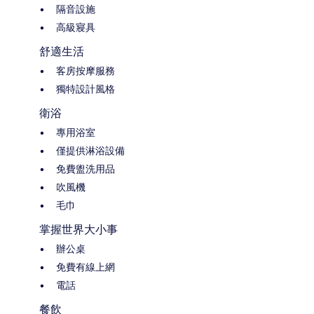
隔音設施
高級寢具
舒適生活
客房按摩服務
獨特設計風格
衛浴
專用浴室
僅提供淋浴設備
免費盥洗用品
吹風機
毛巾
掌握世界大小事
辦公桌
免費有線上網
電話
餐飲