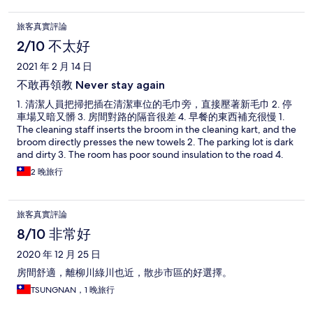
旅客真實評論
2/10 不太好
2021 年 2 月 14 日
不敢再領教 Never stay again
1. 清潔人員把掃把插在清潔車位的毛巾旁，直接壓著新毛巾 2. 停
車場又暗又髒 3. 房間對路的隔音很差 4. 早餐的東西補充很慢 1.
The cleaning staff inserts the broom in the cleaning kart, and the
broom directly presses the new towels 2. The parking lot is dark
and dirty 3. The room has poor sound insulation to the road 4.
Refilling of the breakfast food is very slow
2 晚旅行
旅客真實評論
8/10 非常好
2020 年 12 月 25 日
房間舒適，離柳川綠川也近，散步市區的好選擇。
TSUNGNAN，1 晚旅行