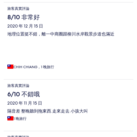
旅客真實評論
8/10 非常好
2020 年 12 月 15 日
地理位置挺不錯，離一中商圈跟柳川水岸觀景步道也滿近
CHIH CHIANG，1 晚旅行
旅客真實評論
6/10 不錯哦
2020 年 11 月 15 日
隔音差 整晚聽到拖東西.走來走去.小孩大叫
1 晚旅行