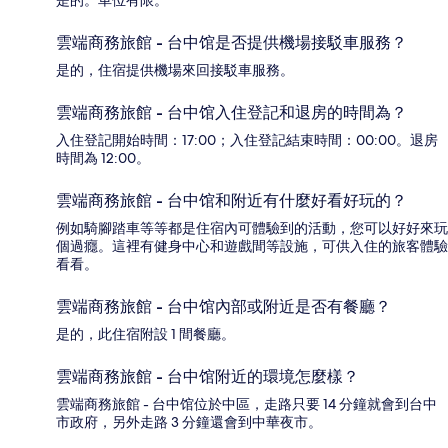
是的。車位有限。
雲端商務旅館 - 台中馆是否提供機場接駁車服務？
是的，住宿提供機場來回接駁車服務。
雲端商務旅館 - 台中馆入住登記和退房的時間為？
入住登記開始時間：17:00；入住登記結束時間：00:00。退房
時間為 12:00。
雲端商務旅館 - 台中馆和附近有什麼好看好玩的？
例如騎腳踏車等等都是住宿內可體驗到的活動，您可以好好來玩
個過癮。這裡有健身中心和遊戲間等設施，可供入住的旅客體驗
看看。
雲端商務旅館 - 台中馆內部或附近是否有餐廳？
是的，此住宿附設 1 間餐廳。
雲端商務旅館 - 台中馆附近的環境怎麼樣？
雲端商務旅館 - 台中馆位於中區，走路只要 14 分鐘就會到台中
市政府，另外走路 3 分鐘還會到中華夜市。