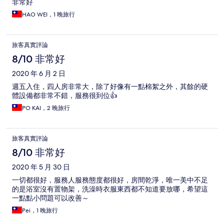
非常好
HAO WEI，1 晚旅行
旅客真實評論
8/10 非常好
2020 年 6 月 2 日
週五入住，四人房非常大，除了好像有一點棉絮之外，其餘的硬
體設備都非常不錯，服務很到位👍
PO KAI，2 晚旅行
旅客真實評論
8/10 非常好
2020 年 5 月 30 日
一切都很好，服務人服務態度都很好，房間乾淨，唯一美中不足
的是浴室沒有置物架，洗澡時衣服東西都不知道要放哪，希望這
一點點小問題可以改善～
Pei，1 晚旅行