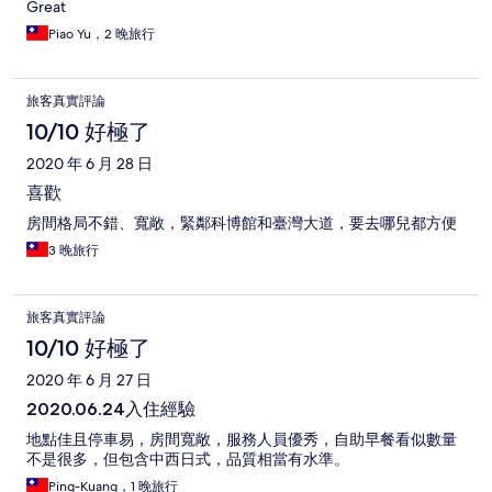
Great
Piao Yu，2 晚旅行
旅客真實評論
10/10 好極了
2020 年 6 月 28 日
喜歡
房間格局不錯、寬敞，緊鄰科博館和臺灣大道，要去哪兒都方便
3 晚旅行
旅客真實評論
10/10 好極了
2020 年 6 月 27 日
2020.06.24入住經驗
地點佳且停車易，房間寬敞，服務人員優秀，自助早餐看似數量
不是很多，但包含中西日式，品質相當有水準。
Ping-Kuang，1 晚旅行