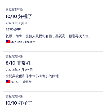
旅客真實評論
10/10 好極了
2020 年 7 月 4 日
非常優秀
乾淨、衛生、服務人員親切有禮，品質高，願意再次入住。
Shin Lieh，1 晚旅行
旅客真實評論
8/10 非常好
2020 年 6 月 29 日
空間與設備和停車位仍有進步的餘地
Pei-Yu，1 晚旅行
旅客真實評論
10/10 好極了