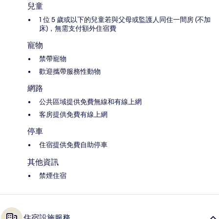
兒童
1 位 5 歲或以下的兒童若與父母或監護人同住一間房 (不加
床)，無需支付額外住宿費
寵物
禁帶寵物
歡迎攜帶服務性動物
網路
公共區域提供免費無線和有線上網
客房提供免費有線上網
停車
住宿提供免費自助停車
其他資訊
禁煙住宿
住宿設施服務