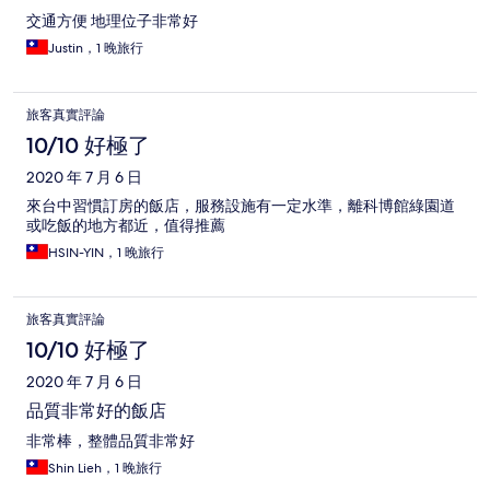
交通方便 地理位子非常好
Justin，1 晚旅行
旅客真實評論
10/10 好極了
2020 年 7 月 6 日
來台中習慣訂房的飯店，服務設施有一定水準，離科博館綠園道
或吃飯的地方都近，值得推薦
HSIN-YIN，1 晚旅行
旅客真實評論
10/10 好極了
2020 年 7 月 6 日
品質非常好的飯店
非常棒，整體品質非常好
Shin Lieh，1 晚旅行