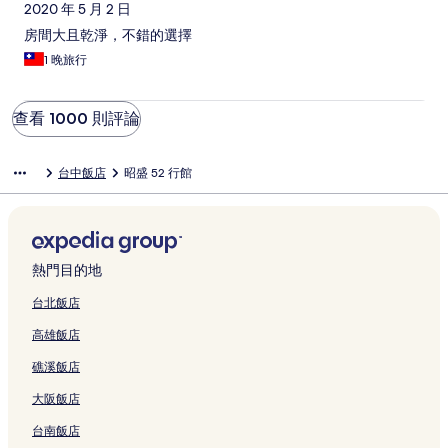
2020 年 5 月 2 日
房間大且乾淨，不錯的選擇
1 晚旅行
查看 1000 則評論
台中飯店
昭盛 52 行館
熱門目的地
台北飯店
高雄飯店
礁溪飯店
大阪飯店
台南飯店