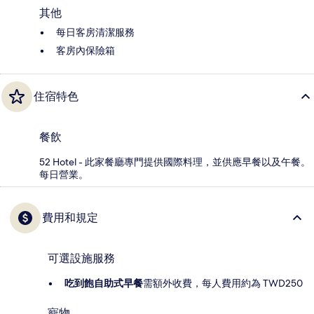
其他
每日客房清潔服務
客房內保險箱
住宿特色
餐飲
52 Hotel - 此家餐廳專門提供國際料理，並供應早餐以及午餐。
每日營業。
費用和規定
可選設施服務
吃到飽自助式早餐
需額外收費，每人費用約為 TWD250
寵物