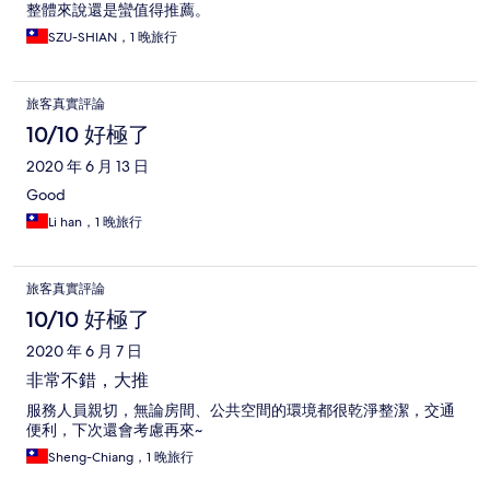
整體來說還是蠻值得推薦。
SZU-SHIAN，1 晚旅行
旅客真實評論
10/10 好極了
2020 年 6 月 13 日
Good
Li han，1 晚旅行
旅客真實評論
10/10 好極了
2020 年 6 月 7 日
非常不錯，大推
服務人員親切，無論房間、公共空間的環境都很乾淨整潔，交通
便利，下次還會考慮再來~
Sheng-Chiang，1 晚旅行