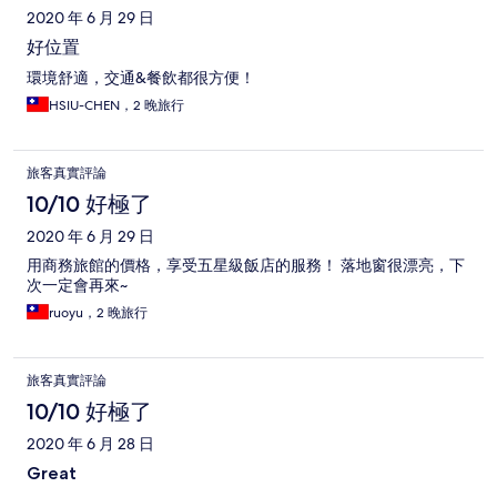
2020 年 6 月 29 日
好位置
環境舒適，交通&餐飲都很方便！
HSIU-CHEN，2 晚旅行
旅客真實評論
10/10 好極了
2020 年 6 月 29 日
用商務旅館的價格，享受五星級飯店的服務！ 落地窗很漂亮，下
次一定會再來~
ruoyu，2 晚旅行
旅客真實評論
10/10 好極了
2020 年 6 月 28 日
Great