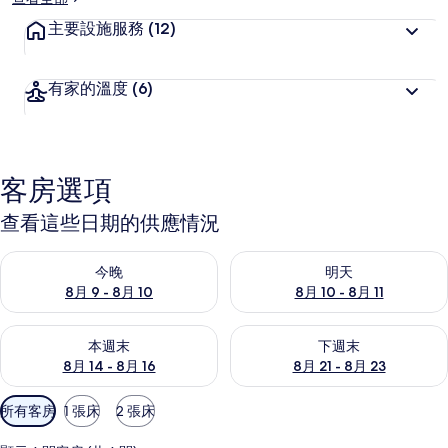
主要設施服務
(12)
有家的溫度
(6)
客房選項
查看這些日期的供應情況
查看今晚 (8月 9 - 8月 10) 的供應情況
查看明天 (8月 10 - 8月 11) 
今晚
明天
8月 9 - 8月 10
8月 10 - 8月 11
查看本週末 (8月 14 - 8月 16) 的供應情況
查看下週末 (8月 21 - 8月 23
本週末
下週末
8月 14 - 8月 16
8月 21 - 8月 23
可
所有客房
1 張床
2 張床
用