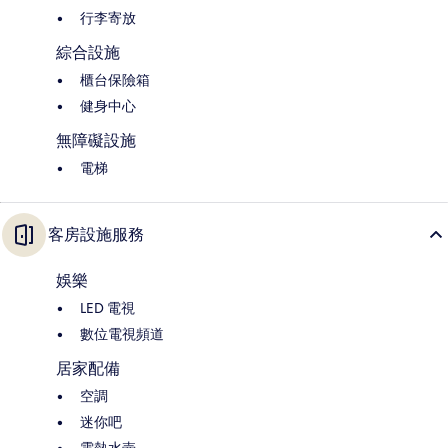
行李寄放
綜合設施
櫃台保險箱
健身中心
無障礙設施
電梯
客房設施服務
娛樂
LED 電視
數位電視頻道
居家配備
空調
迷你吧