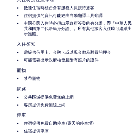
抵達住宿時櫃台會有服務人員接待旅客
住宿提供的資訊可能經由自動翻譯工具翻譯
中國公民入住時必須出示政府簽發的身分證，即「中華人民
共和國第二代居民身分證」。所有其他旅客入住時可繼續出
示護照。
入住須知
需提供信用卡、金融卡或以現金做為雜費的押金
可能需要出示政府核發且附有照片的證件
寵物
禁帶寵物
網路
公共區域提供免費無線上網
客房提供免費無線上網
停車
住宿提供免費自助停車 (露天的停車場)
住宿提供車庫