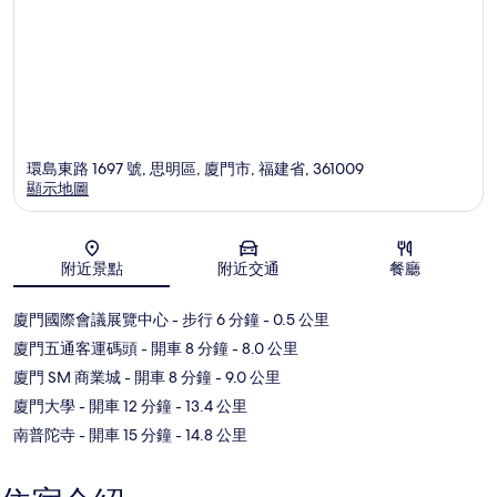
環島東路 1697 號, 思明區, 廈門市, 福建省, 361009
顯示地圖
地圖
附近景點
附近交通
餐廳
廈門國際會議展覽中心
- 步行 6 分鐘
- 0.5 公里
廈門五通客運碼頭
- 開車 8 分鐘
- 8.0 公里
廈門 SM 商業城
- 開車 8 分鐘
- 9.0 公里
廈門大學
- 開車 12 分鐘
- 13.4 公里
南普陀寺
- 開車 15 分鐘
- 14.8 公里