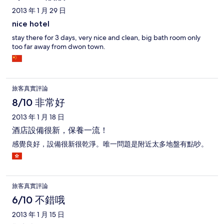
2013 年 1 月 29 日
nice hotel
stay there for 3 days, very nice and clean, big bath room only
too far away from dwon town.
旅客真實評論
8/10 非常好
2013 年 1 月 18 日
酒店設備很新，保養一流！
感覺良好，設備很新很乾淨。唯一問題是附近太多地盤有點吵。
旅客真實評論
6/10 不錯哦
2013 年 1 月 15 日