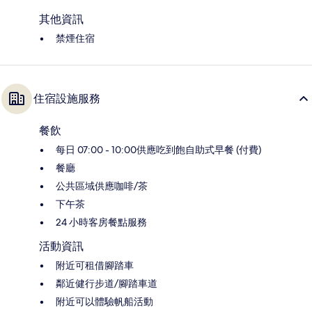
其他資訊
禁煙住宿
住宿設施服務
餐飲
每日 07:00 - 10:00供應吃到飽自助式早餐 (付費)
餐廳
公共區域供應咖啡/茶
下午茶
24 小時客房餐點服務
活動資訊
附近可租借腳踏車
鄰近健行步道/腳踏車道
附近可以體驗帆船活動