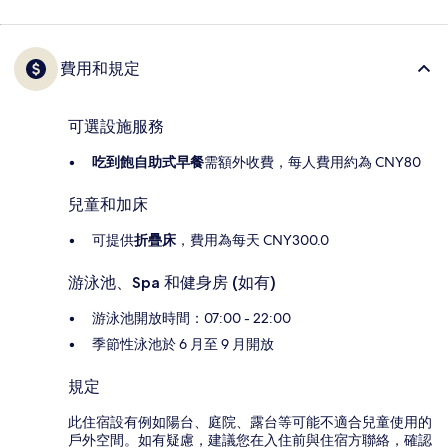
費用和規定
可選設施服務
吃到飽自助式早餐
需額外收費，每人費用約為 CNY80
兒童和加床
可提供
折疊床
，費用為每天 CNY300.0
游泳池、Spa 和健身房 (如有)
游泳池開放時間：07:00 - 22:00
季節性泳池於 6 月至 9 月開放
規定
此住宿設有例如陽台、庭院、露台等可能不適合兒童使用的
戶外空間。如有疑慮，建議您在入住前與住宿方聯絡，確認