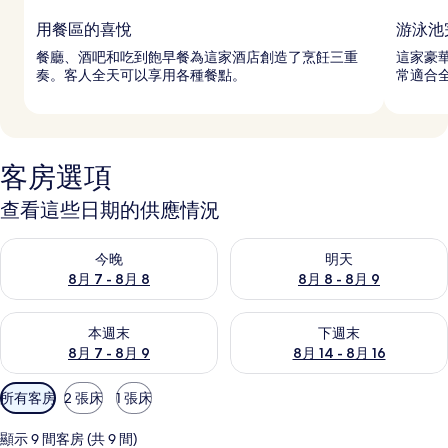
用餐區的喜悅
游泳池
餐廳、酒吧和吃到飽早餐為這家酒店創造了烹飪三重
這家豪
奏。客人全天可以享用各種餐點。
常適合
客房選項
查看這些日期的供應情況
查看今晚 (8月 7 - 8月 8) 的供應情況
查看明天 (8月 8 - 8月 9) 的
今晚
明天
8月 7 - 8月 8
8月 8 - 8月 9
查看本週末 (8月 7 - 8月 9) 的供應情況
查看下週末 (8月 14 - 8月 16)
本週末
下週末
8月 7 - 8月 9
8月 14 - 8月 16
可
所有客房
2 張床
1 張床
用
的
顯示 9 間客房 (共 9 間)