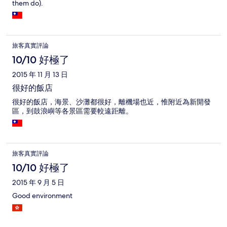
them do).
旅客真實評論
10/10 好極了
2015 年 11 月 13 日
很好的飯店
很好的飯店，海景、沙灘都很好，離機場也近，惟附近為新開發
區，到鼓浪嶼等各景區需要較遠距離。
旅客真實評論
10/10 好極了
2015 年 9 月 5 日
Good environment