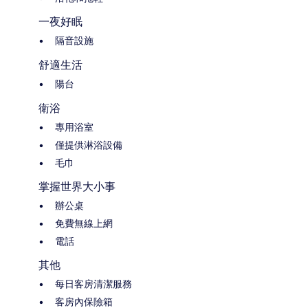
一夜好眠
隔音設施
舒適生活
陽台
衛浴
專用浴室
僅提供淋浴設備
毛巾
掌握世界大小事
辦公桌
免費無線上網
電話
其他
每日客房清潔服務
客房內保險箱