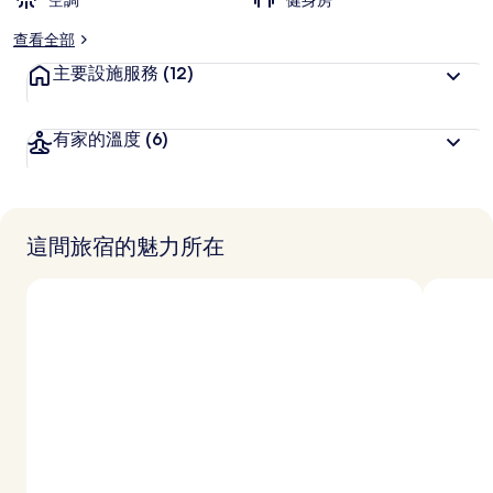
空調
健身房
查看全部
主要設施服務
(12)
有家的溫度
(6)
這間旅宿的魅力所在