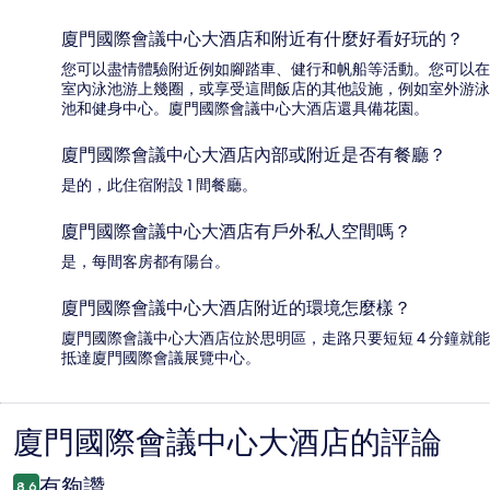
廈門國際會議中心大酒店和附近有什麼好看好玩的？
您可以盡情體驗附近例如腳踏車、健行和帆船等活動。您可以在
室內泳池游上幾圈，或享受這間飯店的其他設施，例如室外游泳
池和健身中心。廈門國際會議中心大酒店還具備花園。
廈門國際會議中心大酒店內部或附近是否有餐廳？
是的，此住宿附設 1 間餐廳。
廈門國際會議中心大酒店有戶外私人空間嗎？
是，每間客房都有陽台。
廈門國際會議中心大酒店附近的環境怎麼樣？
廈門國際會議中心大酒店位於思明區，走路只要短短 4 分鐘就能
抵達廈門國際會議展覽中心。
廈門國際會議中心大酒店的評論
評
論
有夠讚
8.6