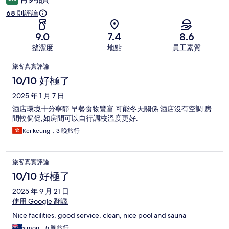
68 則評論
9.0
7.4
8.6
整潔度
地點
員工素質
評
旅客真實評論
論
10/10 好極了
2025 年 1 月 7 日
酒店環境十分寧靜 早餐食物豐富 可能冬天關係 酒店沒有空調 房
間較侷促,如房間可以自行調校溫度更好.
Kei keung，3 晚旅行
旅客真實評論
10/10 好極了
2025 年 9 月 21 日
使用 Google 翻譯
Nice facilities, good service, clean, nice pool and sauna
simon，5 晚旅行