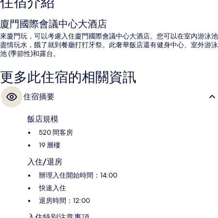
住宿介紹
廈門國際會議中心大酒店
來廈門玩，可以考慮入住廈門國際會議中心大酒店。您可以在室內游泳池
盡情玩水，餓了就到餐廳打打牙祭。此奢華飯店還有健身中心、室外游泳
池 (季節性)和露台。
更多此住宿的相關資訊
住宿摘要
飯店規模
520 間客房
19 層樓
入住/退房
辦理入住開始時間：14:00
快速入住
退房時間：12:00
入住特別注意事項