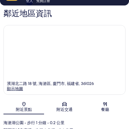
登入
免費註冊
鄰近地區資訊
濱湖北二路 18 號, 海滄區, 廈門市, 福建省, 361026
顯示地圖
地圖
附近景點
附近交通
餐廳
海滄湖公園
- 步行 1 分鐘
- 0.2 公里