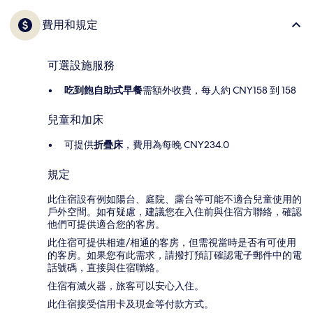
費用和規定
可選設施服務
吃到飽自助式早餐
需額外收費，每人約 CNY158 到 158
兒童和加床
可提供
折疊床
，費用為每晚 CNY234.0
規定
此住宿設有例如陽台、庭院、露台等可能不適合兒童使用的
戶外空間。如有疑慮，建議您在入住前與住宿方聯絡，確認
他們可提供適合您的客房。
此住宿可提供相連/相通的客房，但需視當時是否有可使用
的客房。如果您有此需求，請撥打預訂確認電子郵件中的電
話號碼，直接與住宿聯絡。
住宿有滅火器，旅客可以安心入住。
此住宿接受信用卡及現金等付款方式。