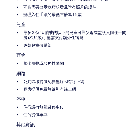
可能需要出示政府核發且附有照片的證件
辦理入住手續的最低年齡為 16 歲
兒童
最多 2 位 16 歲或的以下的兒童可與父母或監護人同住一間
房 (不加床)，無需支付額外住宿費
免費兒童俱樂部
寵物
禁帶寵物或服務性動物
網路
公共區域提供免費無線和有線上網
客房提供免費無線和有線上網
停車
住宿設有無障礙停車位
住宿提供車庫
其他資訊