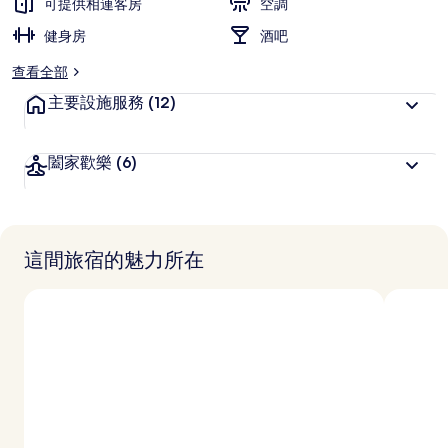
可提供相連客房
空調
健身房
酒吧
查看全部
主要設施服務
(12)
闔家歡樂
(6)
這間旅宿的魅力所在