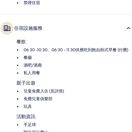
禁煙住宿
住宿設施服務
餐飲
06:30 -10:30、06:30 - 11:30供應吃到飽自助式早餐 (付費)
餐廳
酒吧/酒廊
私人用餐
親子出遊
兒童免費入住 (見詳情)
免費兒童俱樂部
玩具
活動資訊
手足球