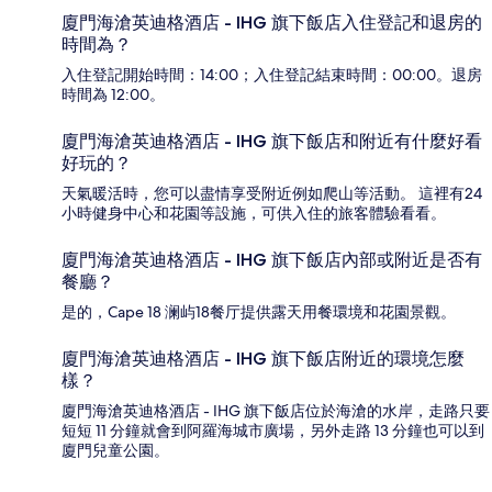
廈門海滄英迪格酒店 - IHG 旗下飯店入住登記和退房的
時間為？
入住登記開始時間：14:00；入住登記結束時間：00:00。退房
時間為 12:00。
廈門海滄英迪格酒店 - IHG 旗下飯店和附近有什麼好看
好玩的？
天氣暖活時，您可以盡情享受附近例如爬山等活動。 這裡有24
小時健身中心和花園等設施，可供入住的旅客體驗看看。
廈門海滄英迪格酒店 - IHG 旗下飯店內部或附近是否有
餐廳？
是的，Cape 18 澜屿18餐厅提供露天用餐環境和花園景觀。
廈門海滄英迪格酒店 - IHG 旗下飯店附近的環境怎麼
樣？
廈門海滄英迪格酒店 - IHG 旗下飯店位於海滄的水岸，走路只要
短短 11 分鐘就會到阿羅海城市廣場，另外走路 13 分鐘也可以到
廈門兒童公園。