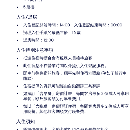
5 層樓
入住/退房
入住登記開始時間：14:00；入住登記結束時間：00:00
辦理入住手續的最低年齡：16 歲
退房時間：12:00
入住特別注意事項
抵達住宿時櫃台會有服務人員接待旅客
此住宿恕不在營業時間以外提供入住登記服務。
開車前往住宿的旅客，應事先與住宿方聯絡 (例如了解行車
路線)
住宿提供的資訊可能經由自動翻譯工具翻譯
如預訂「含早餐」房價計畫，每間客房最多 2 位成人可享用
早餐，額外旅客須另付早餐費用。
如以「含晚餐」房價預訂住宿，每間客房最多 2 位成人可享
用晚餐。其他旅客則須支付晚餐費。
入住須知
需提供信用卡、金融卡或以現金做為雜費的押金