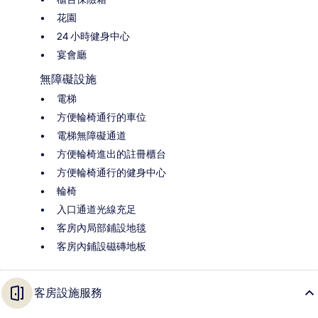
花園
24 小時健身中心
宴會廳
無障礙設施
電梯
方便輪椅通行的車位
電梯無障礙通道
方便輪椅進出的註冊櫃台
方便輪椅通行的健身中心
輪椅
入口通道光線充足
客房內局部鋪設地毯
客房內鋪設磁磚地板
客房設施服務