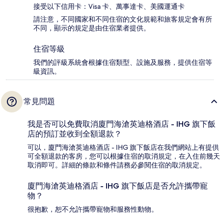
接受以下信用卡：Visa 卡、萬事達卡、美國運通卡
請注意，不同國家和不同住宿的文化規範和旅客規定會有所
不同，顯示的規定是由住宿業者提供。
住宿等級
我們的評級系統會根據住宿類型、設施及服務，提供住宿等
級資訊。
常見問題
我是否可以免費取消廈門海滄英迪格酒店 - IHG 旗下飯
店的預訂並收到全額退款？
可以，廈門海滄英迪格酒店 - IHG 旗下飯店在我們網站上有提供
可全額退款的客房，您可以根據住宿的取消規定，在入住前幾天
取消即可。詳細的條款和條件請務必參閱住宿的取消規定。
廈門海滄英迪格酒店 - IHG 旗下飯店是否允許攜帶寵
物？
很抱歉，恕不允許攜帶寵物和服務性動物。