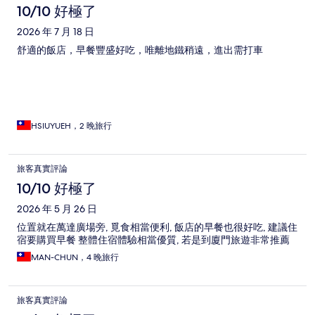
10/10 好極了
2026 年 7 月 18 日
舒適的飯店，早餐豐盛好吃，唯離地鐵稍遠，進出需打車
HSIUYUEH，2 晚旅行
旅客真實評論
10/10 好極了
2026 年 5 月 26 日
位置就在萬達廣場旁, 覓食相當便利, 飯店的早餐也很好吃, 建議住
宿要購買早餐 整體住宿體驗相當優質, 若是到廈門旅遊非常推薦
MAN-CHUN，4 晚旅行
旅客真實評論