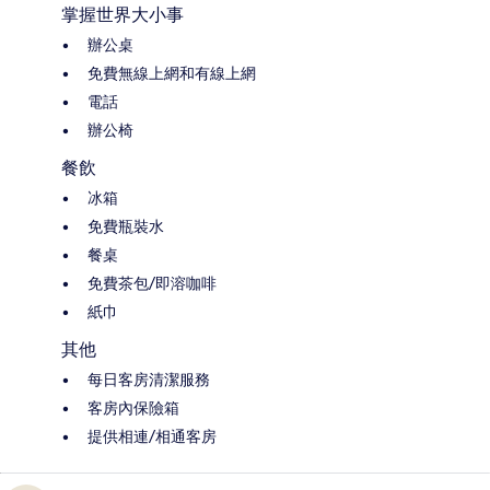
掌握世界大小事
辦公桌
免費無線上網和有線上網
電話
辦公椅
餐飲
冰箱
免費瓶裝水
餐桌
免費茶包/即溶咖啡
紙巾
其他
每日客房清潔服務
客房內保險箱
提供相連/相通客房