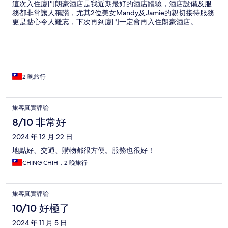
這次入住廈門朗豪酒店是我近期最好的酒店體驗，酒店設備及服
務都非常讓人稱讚，尤其2位美女Mandy及Jamie的親切接待服務
更是貼心令人難忘，下次再到廈門一定會再入住朗豪酒店。
2 晚旅行
旅客真實評論
8/10 非常好
2024 年 12 月 22 日
地點好、交通、購物都很方便。服務也很好！
CHING CHIH，2 晚旅行
旅客真實評論
10/10 好極了
2024 年 11 月 5 日