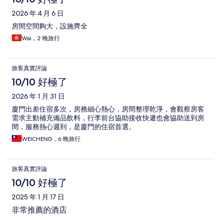
2026 年 4 月 6 日
房間空間夠大，設施齊全
Wai，2 晚旅行
旅客真實評論
10/10 好極了
2026 年 1 月 31 日
廈門出差住宿多次，房務細心熱心，房間整理乾淨，會觀察房客
需求主動補充備品飲料，行李前台協助接收快遞也會協助送到房
間，服務熱心週到，是廈門的住宿首選。
WEICHENG，6 晚旅行
旅客真實評論
10/10 好極了
2025 年 1 月 17 日
非常推薦的酒店