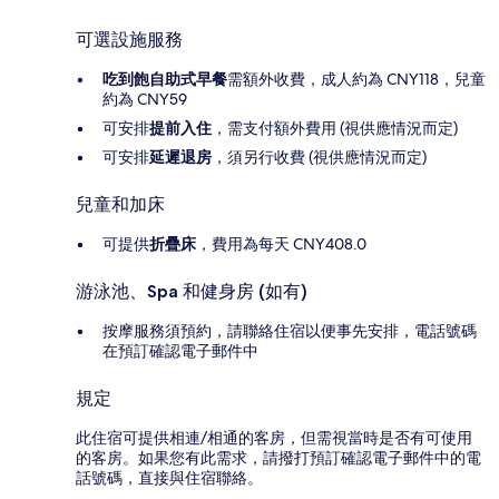
可選設施服務
吃到飽自助式早餐
需額外收費，成人約為 CNY118，兒童
約為 CNY59
可安排
提前入住
，需支付額外費用 (視供應情況而定)
可安排
延遲退房
，須另行收費 (視供應情況而定)
兒童和加床
可提供
折疊床
，費用為每天 CNY408.0
游泳池、Spa 和健身房 (如有)
按摩服務須預約，請聯絡住宿以便事先安排，電話號碼
在預訂確認電子郵件中
規定
此住宿可提供相連/相通的客房，但需視當時是否有可使用
的客房。如果您有此需求，請撥打預訂確認電子郵件中的電
話號碼，直接與住宿聯絡。