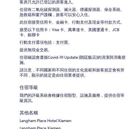
客房只允許已登記的房客進入。
住宿有二氧化碳探測器、滅火器、煙霧探測器、保全系統、
急救箱和窗戶護欄，旅客可以安心入住。
此住宿接受信用卡、金融卡、行動支付及現金等付款方式。
接受以下信用卡：Visa 卡、萬事達卡、美國運通卡、JCB
卡、銀聯卡
行動支付選項包括：支付寶。
提供無現金交易。
住宿確認會遵循Covid-19 Update (朗廷飯店)的清潔與消毒措
施。
請注意，不同國家和不同住宿的文化規範和旅客規定會有所
不同，顯示的規定是由住宿業者提供。
住宿等級
我們的評級系統會根據住宿類型、設施及服務，提供住宿等
級資訊。
其他名稱
Langham Place Hotel Xiamen
Langham Place Xiamen