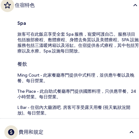
住宿特色
Spa
旅客可在此飯店享受全套 Spa 服務，寵愛呵護自己。服務項目
包括臉部療程、敷體療程、身體去角質以及美體療程。SPA 設施
服務包括三溫暖烤箱以及浴缸。住宿提供各式療程，其中包括芳
療以及水療。Spa 設施每日開放。
餐飲
Ming Court - 此家餐廳專門提供中式料理，並供應午餐以及晚
餐。每日營業。
The Place - 此自助式餐廳專門提供國際料理，只供應早餐。24
小時營業。每日營業。
L Bar - 住宿內大廳酒吧. 房客可享受露天用餐 (視天氣狀況開
放)。每日營業。
費用和規定