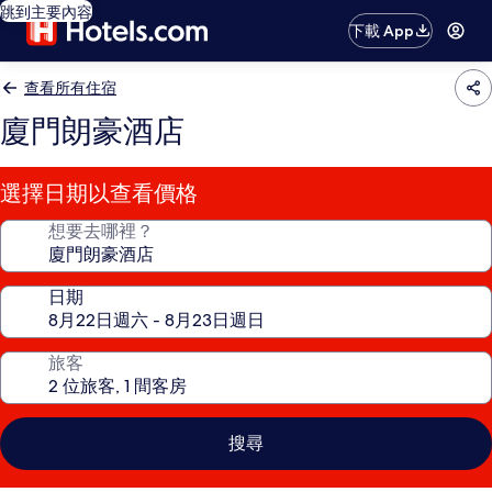
跳到主要內容
下載 App
查看所有住宿
廈門朗豪酒店
選擇日期以查看價格
想要去哪裡？
日期
旅客
搜尋