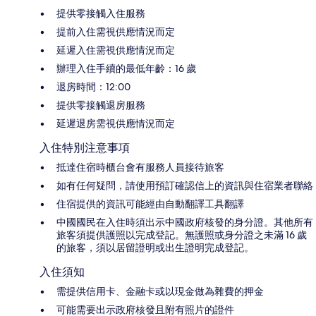
提供零接觸入住服務
提前入住需視供應情況而定
延遲入住需視供應情況而定
辦理入住手續的最低年齡：16 歲
退房時間：12:00
提供零接觸退房服務
延遲退房需視供應情況而定
入住特別注意事項
抵達住宿時櫃台會有服務人員接待旅客
如有任何疑問，請使用預訂確認信上的資訊與住宿業者聯絡
住宿提供的資訊可能經由自動翻譯工具翻譯
中國國民在入住時須出示中國政府核發的身分證。其他所有
旅客須提供護照以完成登記。無護照或身分證之未滿 16 歲
的旅客，須以居留證明或出生證明完成登記。
入住須知
需提供信用卡、金融卡或以現金做為雜費的押金
可能需要出示政府核發且附有照片的證件