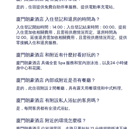
是的，住宿提供免費自助停車服務。提供電動車充電站。
廈門朗豪酒店 入住登記和退房的時間為？
入住登記開始時間：14:00；入住登記結束時間：00:00。提前
入住需加收相關費用，且需視供應情況而定。退房時間為
12:00。延後退房需加收相關費用，且需視供應情況而定。提供
零接觸入住和退房服務。
廈門朗豪酒店 和附近有什麼好看好玩的？
廈門朗豪酒店 具備全套 Spa 服務和室內游泳池，以及24 小時健
身中心和花園。
廈門朗豪酒店 內部或附近是否有餐廳？
是的，此住宿附設 2 間餐廳，具有露天用餐環境和中式料理。
廈門朗豪酒店 有附設私人浴缸的客房嗎？
是，每間客房都有全浸式浴缸。
廈門朗豪酒店 附近的環境怎麼樣？
廈門朗豪酒店 位於湖里區，走路只要短短 12 分鐘就能抵達五緣