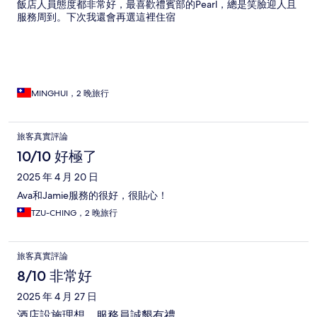
飯店人員態度都非常好，最喜歡禮賓部的Pearl，總是笑臉迎人且
服務周到。下次我還會再選這裡住宿
MINGHUI，2 晚旅行
旅客真實評論
10/10 好極了
2025 年 4 月 20 日
Ava和Jamie服務的很好，很貼心！
TZU-CHING，2 晚旅行
旅客真實評論
8/10 非常好
2025 年 4 月 27 日
酒店設施理想，服務員誠懇有禮