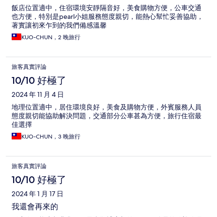
飯店位置適中，住宿環境安靜隔音好，美食購物方便，公車交通
也方便，特別是pearl小姐服務態度親切，能熱心幫忙妥善協助，
著實讓初來乍到的我們備感溫馨
KUO-CHUN，2 晚旅行
旅客真實評論
10/10 好極了
2024 年 11 月 4 日
地理位置適中，居住環境良好，美食及購物方便，外賓服務人員
態度親切能協助解決問題，交通部分公車甚為方便，旅行住宿最
佳選擇
KUO-CHUN，3 晚旅行
旅客真實評論
10/10 好極了
2024 年 1 月 17 日
我還會再來的