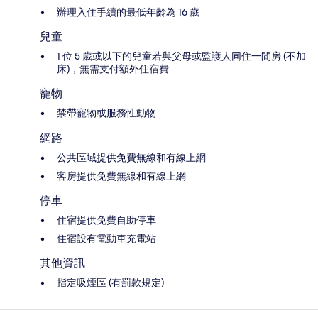
辦理入住手續的最低年齡為 16 歲
兒童
1 位 5 歲或以下的兒童若與父母或監護人同住一間房 (不加
床)，無需支付額外住宿費
寵物
禁帶寵物或服務性動物
網路
公共區域提供免費無線和有線上網
客房提供免費無線和有線上網
停車
住宿提供免費自助停車
住宿設有電動車充電站
其他資訊
指定吸煙區 (有罰款規定)