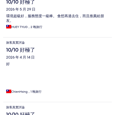
10/10 好極了
2026 年 5 月 29 日
環境超級好，服務態度一級棒。 會想再過去住，而且推薦給朋
友。
HUEY TYUG，2 晚旅行
旅客真實評論
10/10 好極了
2026 年 4 月 14 日
好
ChienHsing，1 晚旅行
旅客真實評論
10/10 好極了