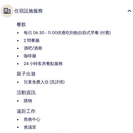
住宿設施服務
餐飲
每日 06:30 - 11:00供應吃到飽自助式早餐 (付費)
2 間餐廳
酒吧/酒廊
咖啡廳
24 小時客房餐點服務
親子出遊
兒童免費入住 (見詳情)
活動資訊
購物
遠距工作
商務中心
會議室