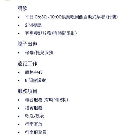
餐飲
平日 06:30 - 10:00供應吃到飽自助式早餐 (付費)
2 間餐廳
客房餐點服務 (有時間限制)
親子出遊
保母/托兒服務
遠距工作
商務中心
8 間會議室
服務項目
櫃台服務 (有時間限制)
禮賓服務
乾洗/洗衣
行李寄放
行李服務員