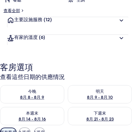
餐廳
空調
查看全部
主要設施服務
(12)
有家的溫度
(6)
客房選項
查看這些日期的供應情況
查看今晚 (8月 8 - 8月 9) 的供應情況
查看明天 (8月 9 - 8月 10) 的
今晚
明天
8月 8 - 8月 9
8月 9 - 8月 10
查看本週末 (8月 14 - 8月 16) 的供應情況
查看下週末 (8月 21 - 8月 23
本週末
下週末
8月 14 - 8月 16
8月 21 - 8月 23
可