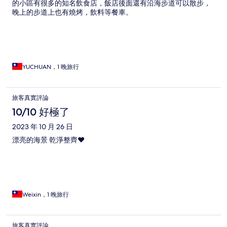
的小區有很多的知名飲食店，飯店後面還有沿海步道可以散步，
晚上的步道上也有燒烤，飲料等餐車。
YUCHUAN，1 晚旅行
旅客真實評論
10/10 好極了
2023 年 10 月 26 日
漂亮的海景 乾淨整齊❤️
Weixin，1 晚旅行
旅客真實評論