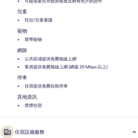
可能需要出示政府核發且附有照片的證件
兒童
托兒/兒童看護
寵物
禁帶寵物
網路
公共區域提供免費無線上網
客房提供免費無線上網 (網速 25 Mbps 以上)
停車
住宿提供免費自助停車
其他資訊
禁煙住宿
住宿設施服務