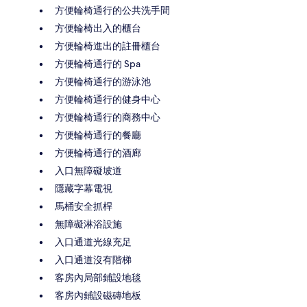
方便輪椅通行的公共洗手間
方便輪椅出入的櫃台
方便輪椅進出的註冊櫃台
方便輪椅通行的 Spa
方便輪椅通行的游泳池
方便輪椅通行的健身中心
方便輪椅通行的商務中心
方便輪椅通行的餐廳
方便輪椅通行的酒廊
入口無障礙坡道
隱藏字幕電視
馬桶安全抓桿
無障礙淋浴設施
入口通道光線充足
入口通道沒有階梯
客房內局部鋪設地毯
客房內鋪設磁磚地板