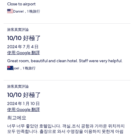
Close to airport
Daniel，1 晚旅行
旅客真實評論
10/10 好極了
2024 年 7 月 4 日
使用 Google 翻譯
Great room, beautiful and clean hotel. Staff were very helpful.
joel，1 晚旅行
旅客真實評論
10/10 好極了
2024 年 1 月 10 日
使用 Google 翻譯
최고에요
너무 너무 좋았던 호텔입니다. 객실,조식 공항과 가까운 위치까지
모두 만족합니다. 출장으로 와서 수영장을 이용하지 못한게 아쉽