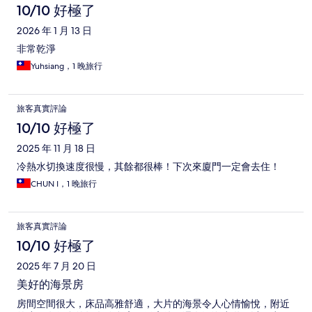
論
10/10 好極了
2026 年 1 月 13 日
非常乾淨
Yuhsiang，1 晚旅行
旅客真實評論
10/10 好極了
2025 年 11 月 18 日
冷熱水切換速度很慢，其餘都很棒！下次來廈門一定會去住！
CHUN I，1 晚旅行
旅客真實評論
10/10 好極了
2025 年 7 月 20 日
美好的海景房
房間空間很大，床品高雅舒適，大片的海景令人心情愉悅，附近