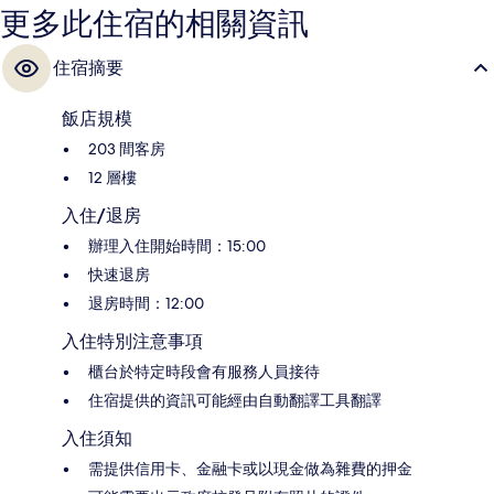
更多此住宿的相關資訊
住宿摘要
飯店規模
203 間客房
12 層樓
入住/退房
辦理入住開始時間：15:00
快速退房
退房時間：12:00
入住特別注意事項
櫃台於特定時段會有服務人員接待
住宿提供的資訊可能經由自動翻譯工具翻譯
入住須知
需提供信用卡、金融卡或以現金做為雜費的押金