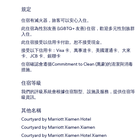
規定
住宿有滅火器，旅客可以安心入住。
此住宿為性別友善 (LGBTQ+ 友善) 住宿，歡迎多元性別族群
入住。
此住宿接受以信用卡付款。恕不接受現金。
接受以下信用卡：Visa 卡、萬事達卡、美國運通卡、大來
卡、JCB 卡、銀聯卡
住宿確認會遵循Commitment to Clean (萬豪)的清潔與消毒
措施。
住宿等級
我們的評級系統會根據住宿類型、設施及服務，提供住宿等
級資訊。
其他名稱
Courtyard by Marriott Xiamen Hotel
Courtyard by Marriott Xiamen Xiamen
Courtyard by Marriott Xiamen Hotel Xiamen