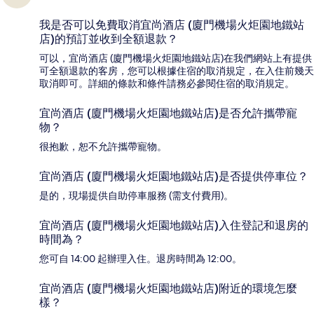
我是否可以免費取消宜尚酒店 (廈門機場火炬園地鐵站
店)的預訂並收到全額退款？
可以，宜尚酒店 (廈門機場火炬園地鐵站店)在我們網站上有提供
可全額退款的客房，您可以根據住宿的取消規定，在入住前幾天
取消即可。詳細的條款和條件請務必參閱住宿的取消規定。
宜尚酒店 (廈門機場火炬園地鐵站店)是否允許攜帶寵
物？
很抱歉，恕不允許攜帶寵物。
宜尚酒店 (廈門機場火炬園地鐵站店)是否提供停車位？
是的，現場提供自助停車服務 (需支付費用)。
宜尚酒店 (廈門機場火炬園地鐵站店)入住登記和退房的
時間為？
您可自 14:00 起辦理入住。退房時間為 12:00。
宜尚酒店 (廈門機場火炬園地鐵站店)附近的環境怎麼
樣？