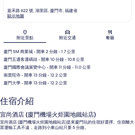
嘉禾路 622 號, 湖里區, 廈門市, 福建省
顯示地圖
地圖
附近景點
附近交通
餐廳
廈門 SM 商業城
- 開車 2 分鐘
- 1.7 公里
廈門五通客運碼頭
- 開車 10 分鐘
- 10.8 公里
廈門國際會議展覽中心
- 開車 11 分鐘
- 11.0 公里
南普陀寺
- 開車 13 分鐘
- 12.2 公里
廈門大學
- 開車 13 分鐘
- 12.2 公里
住宿介紹
宜尚酒店 (廈門機場火炬園地鐵站店)
宜尚酒店 (廈門機場火炬園地鐵站店)是來廈門玩的住宿好選擇。住宿離大
眾運輸工具不遠，走路到小東山站只要 5 分鐘。