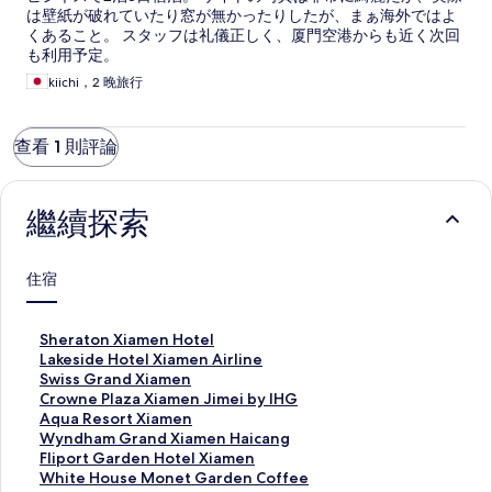
は壁紙が破れていたり窓が無かったりしたが、まぁ海外ではよ
くあること。 スタッフは礼儀正しく、厦門空港からも近く次回
も利用予定。
kiichi，2 晚旅行
查看 1 則評論
繼續探索
住宿
S
Sheraton Xiamen Hotel
h
L
Lakeside Hotel Xiamen Airline
e
a
S
Swiss Grand Xiamen
r
k
w
C
Crowne Plaza Xiamen Jimei by IHG
a
e
i
r
A
Aqua Resort Xiamen
t
s
s
o
q
W
Wyndham Grand Xiamen Haicang
o
i
s
w
u
y
F
Fliport Garden Hotel Xiamen
n
d
G
n
a
n
l
W
White House Monet Garden Coffee