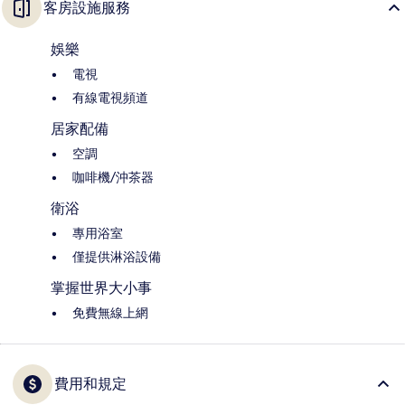
客房設施服務
娛樂
電視
有線電視頻道
居家配備
空調
咖啡機/沖茶器
衛浴
專用浴室
僅提供淋浴設備
掌握世界大小事
免費無線上網
費用和規定