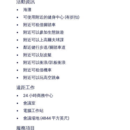
活動資訊
海灘
可使用附近的健身中心 (有折扣)
附近可租借腳踏車
附近可以參加生態旅遊
附近可以上高爾夫球課
鄰近健行步道/腳踏車道
附近可以划皮艇
附近可以衝浪/趴板衝浪
附近可租借機車
附近可以玩高空跳傘
遠距工作
24 小時商務中心
會議室
電腦工作站
會議場地 (4844 平方英尺)
服務項目