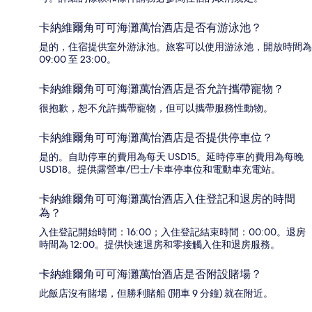
卡納維爾角可可海灘萬怡酒店是否有游泳池？
是的，住宿提供室外游泳池。旅客可以使用游泳池，開放時間為
09:00 至 23:00。
卡納維爾角可可海灘萬怡酒店是否允許攜帶寵物？
很抱歉，恕不允許攜帶寵物，但可以攜帶服務性動物。
卡納維爾角可可海灘萬怡酒店是否提供停車位？
是的。自助停車的費用為每天 USD15。延時停車的費用為每晚
USD18。提供露營車/巴士/卡車停車位和電動車充電站。
卡納維爾角可可海灘萬怡酒店入住登記和退房的時間
為？
入住登記開始時間：16:00；入住登記結束時間：00:00。退房
時間為 12:00。提供快速退房和零接觸入住和退房服務。
卡納維爾角可可海灘萬怡酒店是否附設賭場？
此飯店沒有賭場，但勝利賭船 (開車 9 分鐘) 就在附近。