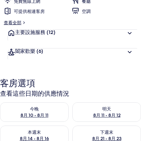
免費無線上網
餐廳
可提供相連客房
空調
查看全部
主要設施服務
(12)
闔家歡樂
(6)
客房選項
查看這些日期的供應情況
查看今晚 (8月 10 - 8月 11) 的供應情況
查看明天 (8月 11 - 8月 12) 
今晚
明天
8月 10 - 8月 11
8月 11 - 8月 12
查看本週末 (8月 14 - 8月 16) 的供應情況
查看下週末 (8月 21 - 8月 23
本週末
下週末
8月 14 - 8月 16
8月 21 - 8月 23