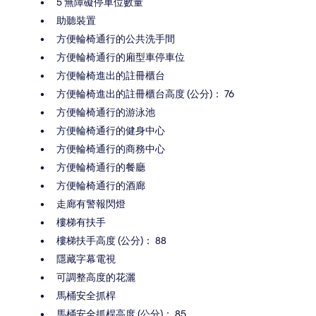
5 無障礙停車位數量
助聽裝置
方便輪椅通行的公共洗手間
方便輪椅通行的廂型車停車位
方便輪椅進出的註冊櫃台
方便輪椅進出的註冊櫃台高度 (公分)： 76
方便輪椅通行的游泳池
方便輪椅通行的健身中心
方便輪椅通行的商務中心
方便輪椅通行的餐廳
方便輪椅通行的酒廊
走廊有警報閃燈
樓梯有扶手
樓梯扶手高度 (公分)： 88
隱藏字幕電視
可調整高度的花灑
馬桶安全抓桿
馬桶安全抓桿高度 (公分)： 85