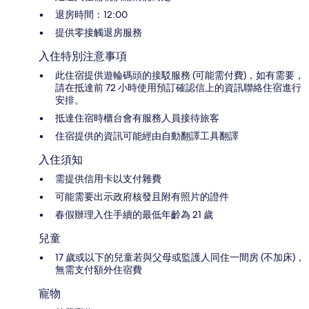
退房時間：12:00
提供零接觸退房服務
入住特別注意事項
此住宿提供遊輪碼頭的接駁服務 (可能需付費)，如有需要，
請在抵達前 72 小時使用預訂確認信上的資訊聯絡住宿進行
安排。
抵達住宿時櫃台會有服務人員接待旅客
住宿提供的資訊可能經由自動翻譯工具翻譯
入住須知
需提供信用卡以支付雜費
可能需要出示政府核發且附有照片的證件
春假辦理入住手續的最低年齡為 21 歲
兒童
17 歲或以下的兒童若與父母或監護人同住一間房 (不加床)，
無需支付額外住宿費
寵物