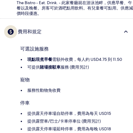
The Bistro - Eat. Drink. - 此家餐廳就在游泳池畔，供應早餐、午
餐以及晚餐。房客可於酒吧點用飲料。有兒童餐可點用。供應減
價時段優惠。
費用和規定
可選設施服務
現點現煮早餐
需額外收費，每人約 USD4.75 到 11.50
可提供
賭場接駁車
服務 (費用另計)
寵物
服務性動物免收費
停車
提供露天停車場自助停車，費用為每天 USD15
提供露營車/巴士/卡車停車位 (費用另計)
提供露天停車場延時停車，費用為每晚 USD18