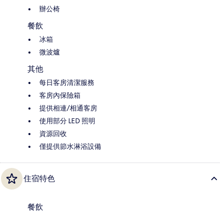
辦公椅
餐飲
冰箱
微波爐
其他
每日客房清潔服務
客房內保險箱
提供相連/相通客房
使用部分 LED 照明
資源回收
僅提供節水淋浴設備
住宿特色
餐飲