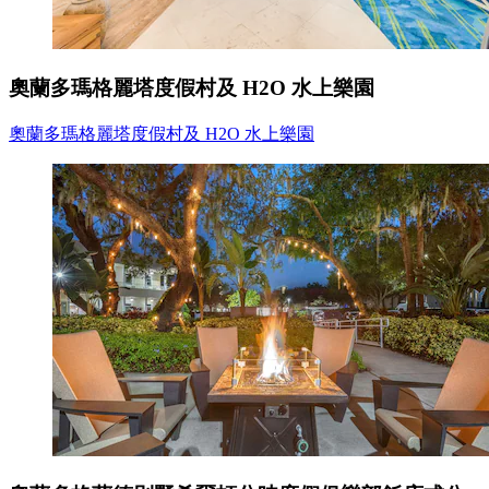
奧蘭多瑪格麗塔度假村及 H2O 水上樂園
奧蘭多瑪格麗塔度假村及 H2O 水上樂園