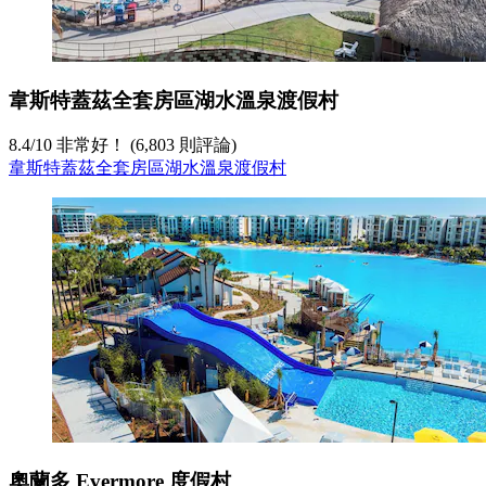
韋斯特蓋茲全套房區湖水溫泉渡假村
8.4
/
10
非常好！ (6,803 則評論)
韋斯特蓋茲全套房區湖水溫泉渡假村
奧蘭多 Evermore 度假村