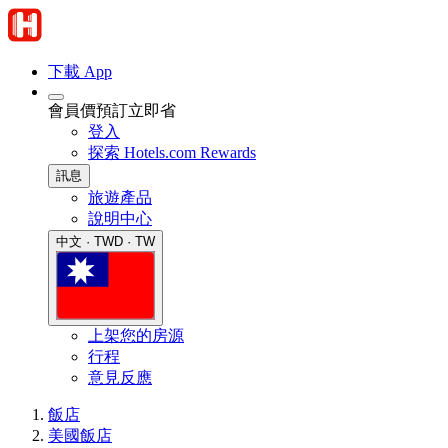
下載 App
會員價預訂立即省
登入
探索 Hotels.com Rewards
訊息
旅遊產品
說明中心
中文 · TWD · TW
上架您的房源
行程
意見反應
飯店
美國飯店