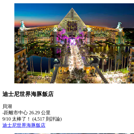
迪士尼世界海豚飯店
貝湖
‐
距離市中心 26.29 公里
9
/
10
太棒了！ (4,517 則評論)
迪士尼世界海豚飯店