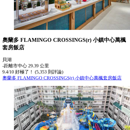
奧蘭多 FLAMINGO CROSSINGS(r) 小鎮中心萬楓
套房飯店
貝湖
‐
距離市中心 29.39 公里
9.4
/
10
好極了！ (5,353 則評論)
奧蘭多 FLAMINGO CROSSINGS(r) 小鎮中心萬楓套房飯店