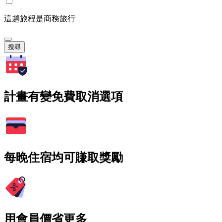
這趟旅程是商務旅行
搜尋
計畫有變免費取消選項
每晚住宿均可賺取獎勵
用會員價省更多