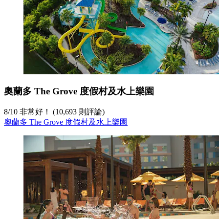
奧蘭多 The Grove 度假村及水上樂園
8
/
10
非常好！ (10,693 則評論)
奧蘭多 The Grove 度假村及水上樂園