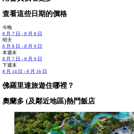
查看這些日期的價格
今晚
8 月 7 日 - 8 月 8 日
明天
8 月 8 日 - 8 月 9 日
本週末
8 月 7 日 - 8 月 9 日
下週末
8 月 14 日 - 8 月 16 日
佛羅里達旅遊住哪裡？
奧蘭多 (及鄰近地區)熱門飯店