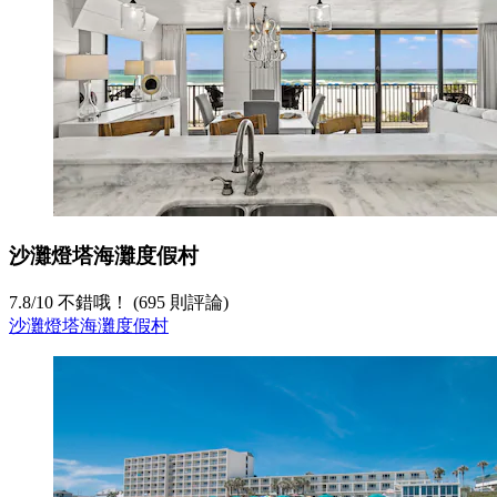
沙灘燈塔海灘度假村
7.8
/
10
不錯哦！ (695 則評論)
沙灘燈塔海灘度假村