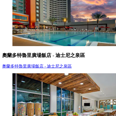
奧蘭多特魯里廣場飯店 - 迪士尼之泉區
奧蘭多特魯里廣場飯店 - 迪士尼之泉區