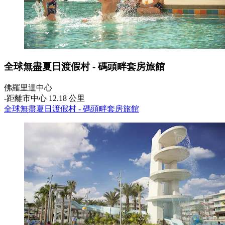
全球無盡夏日渡假村 - 碼頭畔套房旅館
佛羅里達中心
‐
距離市中心 12.18 公里
全球無盡夏日渡假村 - 碼頭畔套房旅館