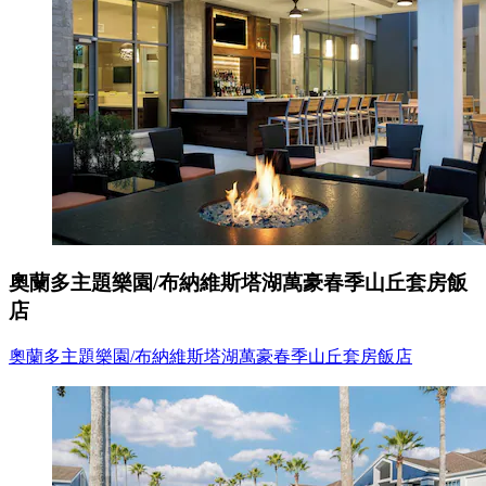
奧蘭多主題樂園/布納維斯塔湖萬豪春季山丘套房飯
店
奧蘭多主題樂園/布納維斯塔湖萬豪春季山丘套房飯店