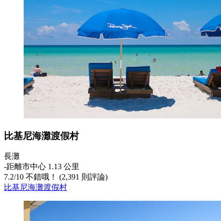
比基尼海灘渡假村
長灘
‐
距離市中心 1.13 公里
7.2
/
10
不錯哦！ (2,391 則評論)
比基尼海灘渡假村