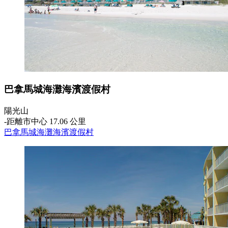
巴拿馬城海灘海濱渡假村
陽光山
‐
距離市中心 17.06 公里
巴拿馬城海灘海濱渡假村