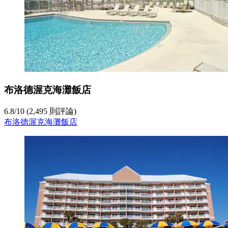
布洛德渥克海灘飯店
6.8
/
10
(2,495 則評論)
布洛德渥克海灘飯店