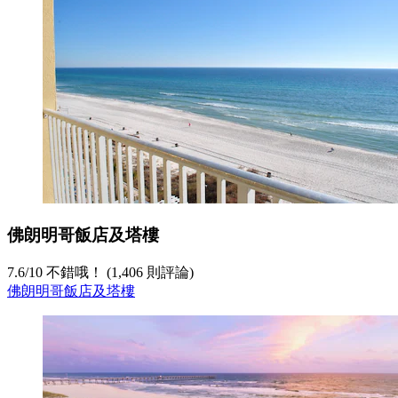
佛朗明哥飯店及塔樓
7.6
/
10
不錯哦！ (1,406 則評論)
佛朗明哥飯店及塔樓