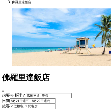
佛羅里達飯店
佛羅里達飯店
想要去哪裡？
日期
旅客