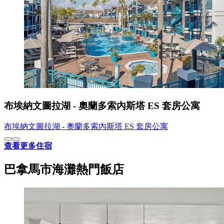
布埃納文圖拉湖 - 奧蘭多索內斯塔 ES 套房公寓
布埃納文圖拉湖 - 奧蘭多索內斯塔 ES 套房公寓
查看更多住宿
巴拿馬市海灘熱門飯店