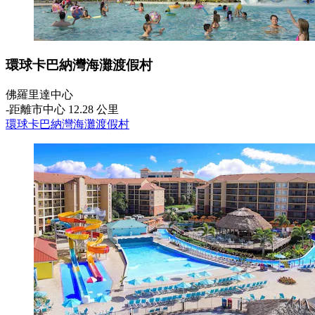
環球卡巴納灣海灘渡假村
佛羅里達中心
‐
距離市中心 12.28 公里
環球卡巴納灣海灘渡假村