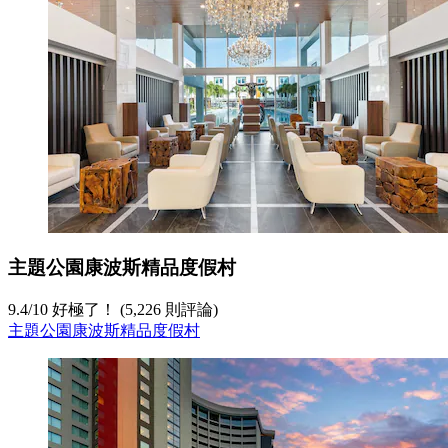
主題公園康波斯精品度假村
9.4
/
10
好極了！ (5,226 則評論)
主題公園康波斯精品度假村