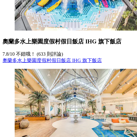
奧蘭多水上樂園度假村假日飯店 IHG 旗下飯店
7.8
/
10
不錯哦！ (633 則評論)
奧蘭多水上樂園度假村假日飯店 IHG 旗下飯店