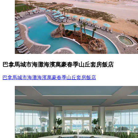
巴拿馬城市海灘海濱萬豪春季山丘套房飯店
巴拿馬城市海灘海濱萬豪春季山丘套房飯店