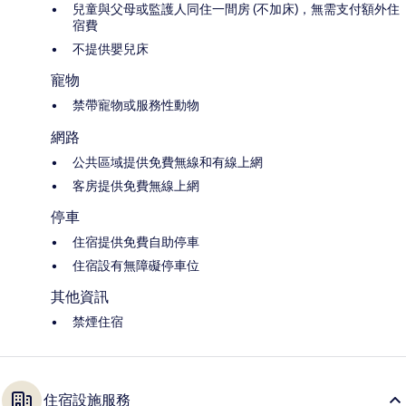
兒童與父母或監護人同住一間房 (不加床)，無需支付額外住
宿費
不提供嬰兒床
寵物
禁帶寵物或服務性動物
網路
公共區域提供免費無線和有線上網
客房提供免費無線上網
停車
住宿提供免費自助停車
住宿設有無障礙停車位
其他資訊
禁煙住宿
住宿設施服務