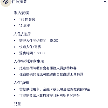
住宿摘要
飯店規模
193 間客房
12 層樓
入住/退房
辦理入住開始時間：15:00
快速入住/退房
退房時間：12:00
入住特別注意事項
抵達住宿時櫃台會有服務人員接待旅客
住宿提供的資訊可能經由自動翻譯工具翻譯
入住須知
需提供信用卡、金融卡或以現金做為雜費的押金
可能需要出示政府核發且附有照片的證件
兒童