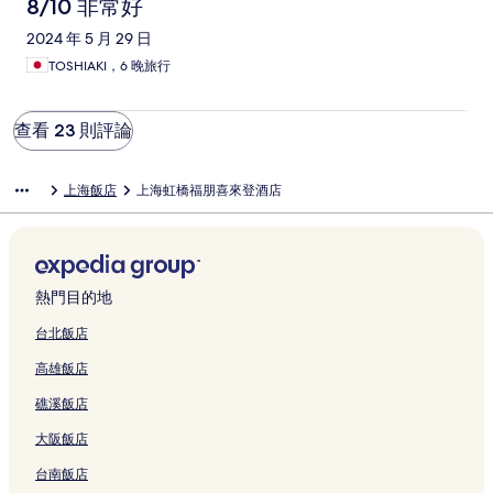
8/10 非常好
2024 年 5 月 29 日
TOSHIAKI，6 晚旅行
查看 23 則評論
上海飯店
上海虹橋福朋喜來登酒店
熱門目的地
台北飯店
高雄飯店
礁溪飯店
大阪飯店
台南飯店