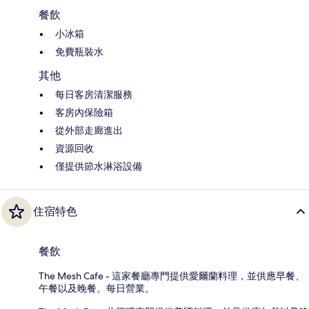
餐飲
小冰箱
免費瓶裝水
其他
每日客房清潔服務
客房內保險箱
從外部走廊進出
資源回收
僅提供節水淋浴設備
住宿特色
餐飲
The Mesh Cafe - 這家餐廳專門提供愛爾蘭料理，並供應早餐、
午餐以及晚餐。每日營業。