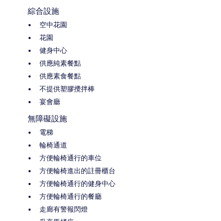
綜合設施
空中花園
花園
健身中心
供應純素餐點
供應素食餐點
不提供塑膠攪拌棒
宴會廳
無障礙設施
電梯
輪椅通道
方便輪椅通行的車位
方便輪椅進出的註冊櫃台
方便輪椅通行的健身中心
方便輪椅通行的餐廳
走廊有警報閃燈