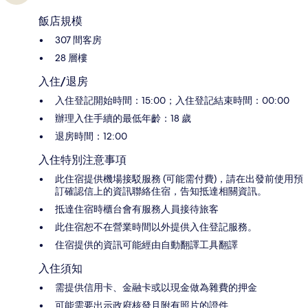
飯店規模
307 間客房
28 層樓
入住/退房
入住登記開始時間：15:00；入住登記結束時間：00:00
辦理入住手續的最低年齡：18 歲
退房時間：12:00
入住特別注意事項
此住宿提供機場接駁服務 (可能需付費)，請在出發前使用預
訂確認信上的資訊聯絡住宿，告知抵達相關資訊。
抵達住宿時櫃台會有服務人員接待旅客
此住宿恕不在營業時間以外提供入住登記服務。
住宿提供的資訊可能經由自動翻譯工具翻譯
入住須知
需提供信用卡、金融卡或以現金做為雜費的押金
可能需要出示政府核發且附有照片的證件