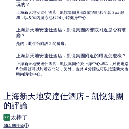
玩的？
上海新天地安達仕酒店 - 凱悅集團具備3 間酒吧和全套 Spa 服
務，以及室內游泳池和24 小時健身中心。
上海新天地安達仕酒店 - 凱悅集團內部或附近是否有餐
廳？
是的，此住宿附設 2 間餐廳。
上海新天地安達仕酒店 - 凱悅集團附近的環境怎麼樣？
上海新天地安達仕酒店 - 凱悅集團位於上海中心城區，只要走路
5 分鐘就可以到老西門站，另外，走路 4 分鐘也可以抵達新天地
時尚購物中心。
上海新天地安達仕酒店 - 凱悅集團
評
的評論
論
太棒了
9.0
554 則評論