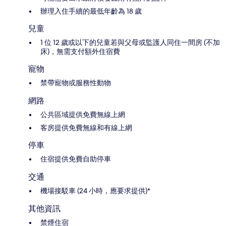
辦理入住手續的最低年齡為 18 歲
兒童
1 位 12 歲或以下的兒童若與父母或監護人同住一間房 (不加
床)，無需支付額外住宿費
寵物
禁帶寵物或服務性動物
網路
公共區域提供免費無線上網
客房提供免費無線和有線上網
停車
住宿提供免費自助停車
交通
機場接駁車 (24 小時，應要求提供)*
其他資訊
禁煙住宿