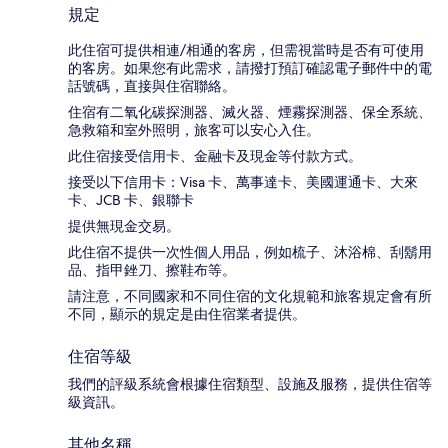
規定
此住宿可提供相連/相通的客房，但需視當時是否有可使用
的客房。如果您有此需求，請撥打預訂確認電子郵件中的電
話號碼，直接與住宿聯絡。
住宿有二氧化碳探測器、滅火器、煙霧探測器、保全系統、
急救箱和室外照明，旅客可以安心入住。
此住宿接受信用卡、金融卡及現金等付款方式。
接受以下信用卡：Visa 卡、萬事達卡、美國運通卡、大來
卡、JCB 卡、銀聯卡
提供無現金交易。
此住宿不提供一次性個人用品，例如梳子、沐浴棉、刮鬍用
品、指甲銼刀、擦鞋布等。
請注意，不同國家和不同住宿的文化規範和旅客規定會有所
不同，顯示的規定是由住宿業者提供。
住宿等級
我們的評級系統會根據住宿類型、設施及服務，提供住宿等
級資訊。
其他名稱