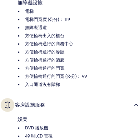
無障礙設施
電梯
電梯門寬度 (公分)： 119
無障礙通道
方便輪椅出入的櫃台
方便輪椅通行的商務中心
方便輪椅通行的餐廳
方便輪椅通行的酒廊
方便輪椅通行的門寬
方便輪椅通行的門寬 (公分)： 99
入口通道沒有階梯
客房設施服務
娛樂
DVD 播放機
49 吋LCD 電視