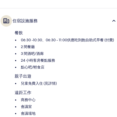
住宿設施服務
餐飲
06:30 -10:30、06:30 - 11:00供應吃到飽自助式早餐 (付費)
2 間餐廳
3 間酒吧/酒廊
24 小時客房餐點服務
點心吧/輕食店
親子出遊
兒童免費入住 (見詳情)
遠距工作
商務中心
會議室
會議場地