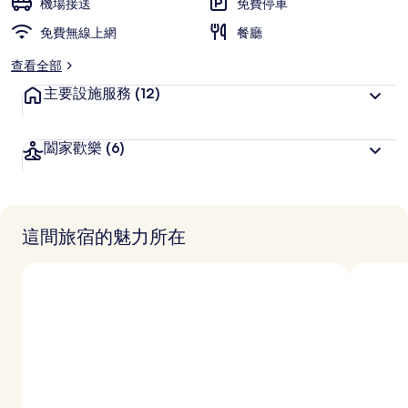
機場接送
免費停車
免費無線上網
餐廳
查看全部
主要設施服務
(12)
闔家歡樂
(6)
這間旅宿的魅力所在