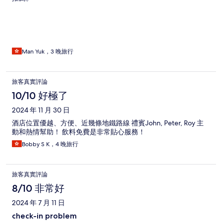
Man Yuk，3 晚旅行
旅客真實評論
10/10 好極了
2024 年 11 月 30 日
酒店位置優越、方便、近幾條地鐵路線 禮賓John, Peter, Roy 主
動和熱情幫助！ 飲料免費是非常貼心服務！
Bobby S K，4 晚旅行
旅客真實評論
8/10 非常好
2024 年 7 月 11 日
check-in problem