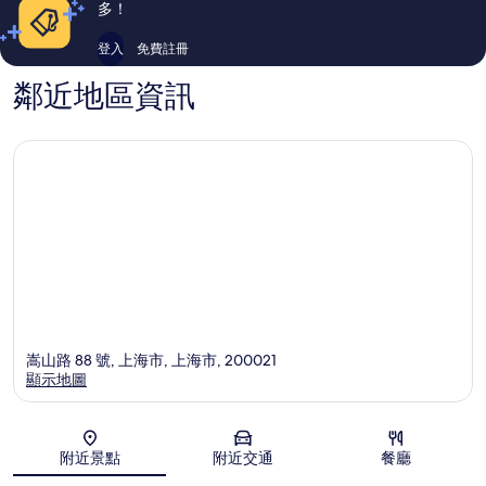
論
論
多！
登入
免費註冊
鄰近地區資訊
嵩山路 88 號, 上海市, 上海市, 200021
顯示地圖
地圖
附近景點
附近交通
餐廳