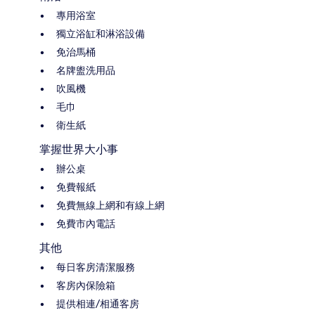
專用浴室
獨立浴缸和淋浴設備
免治馬桶
名牌盥洗用品
吹風機
毛巾
衛生紙
掌握世界大小事
辦公桌
免費報紙
免費無線上網和有線上網
免費市內電話
其他
每日客房清潔服務
客房內保險箱
提供相連/相通客房