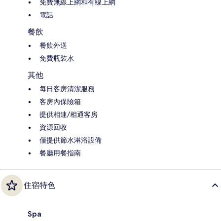
免費無線上網和有線上網
電話
餐飲
餐飲外送
免費瓶裝水
其他
每日客房清潔服務
客房內保險箱
提供相連/相通客房
資源回收
僅提供節水淋浴設備
餐廳用餐指南
住宿特色
Spa