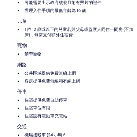
可能需要出示政府核發且附有照片的證件
辦理入住手續的最低年齡為 16 歲
兒童
1 位 12 歲或以下的兒童若與父母或監護人同住一間房 (不加
床)，無需支付額外住宿費
寵物
禁帶寵物
網路
公共區域提供免費無線上網
客房提供免費無線和有線上網
停車
住宿提供免費自助停車
住宿車位有限
住宿設有電動車充電站
交通
機場接駁車 (24 小時)*