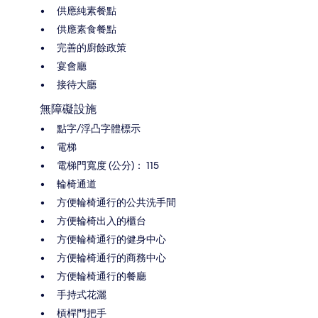
供應純素餐點
供應素食餐點
完善的廚餘政策
宴會廳
接待大廳
無障礙設施
點字/浮凸字體標示
電梯
電梯門寬度 (公分)： 115
輪椅通道
方便輪椅通行的公共洗手間
方便輪椅出入的櫃台
方便輪椅通行的健身中心
方便輪椅通行的商務中心
方便輪椅通行的餐廳
手持式花灑
槓桿門把手