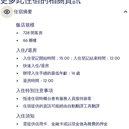
更多此住宿的相關資訊
住宿摘要
飯店規模
728 間客房
66 層樓
入住/退房
入住登記開始時間：15:00；入住登記結束時間：12:00
快速入住/退房
辦理入住手續的最低年齡：16 歲
退房時間：12:00
入住特別注意事項
抵達住宿時櫃台會有服務人員接待旅客
住宿提供的資訊可能經由自動翻譯工具翻譯
入住須知
需提供信用卡、金融卡或以現金做為雜費的押金