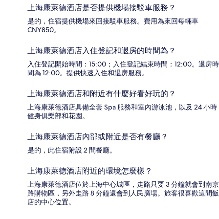
上海康萊德酒店是否提供機場接駁車服務？
是的，住宿提供機場來回接駁車服務。費用為來回每輛車
CNY850。
上海康萊德酒店入住登記和退房的時間為？
入住登記開始時間：15:00；入住登記結束時間：12:00。退房時
間為 12:00。提供快速入住和退房服務。
上海康萊德酒店和附近有什麼好看好玩的？
上海康萊德酒店具備全套 Spa 服務和室內游泳池，以及 24 小時
健身俱樂部和花園。
上海康萊德酒店內部或附近是否有餐廳？
是的，此住宿附設 2 間餐廳。
上海康萊德酒店附近的環境怎麼樣？
上海康萊德酒店位於上海中心城區，走路只要 3 分鐘就會到南京
路購物區，另外走路 8 分鐘還會到人民廣場。旅客很喜歡這間飯
店的中心位置。