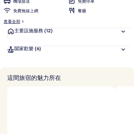
機場接送
免費停車
免費無線上網
餐廳
查看全部
主要設施服務
(12)
闔家歡樂
(6)
這間旅宿的魅力所在