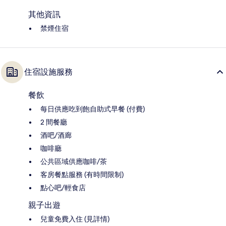
其他資訊
禁煙住宿
住宿設施服務
餐飲
每日供應吃到飽自助式早餐 (付費)
2 間餐廳
酒吧/酒廊
咖啡廳
公共區域供應咖啡/茶
客房餐點服務 (有時間限制)
點心吧/輕食店
親子出遊
兒童免費入住 (見詳情)