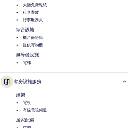
大廳免費報紙
行李寄放
行李服務員
綜合設施
櫃台保險箱
提供寄物櫃
無障礙設施
電梯
客房設施服務
娛樂
電視
有線電視頻道
居家配備
空調