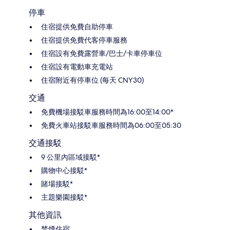
停車
住宿提供免費自助停車
住宿提供免費代客停車服務
住宿設有免費露營車/巴士/卡車停車位
住宿設有電動車充電站
住宿附近有停車位 (每天 CNY30)
交通
免費機場接駁車服務時間為16:00至14:00*
免費火車站接駁車服務時間為06:00至05:30
交通接駁
9 公里內區域接駁*
購物中心接駁*
賭場接駁*
主題樂園接駁*
其他資訊
禁煙住宿