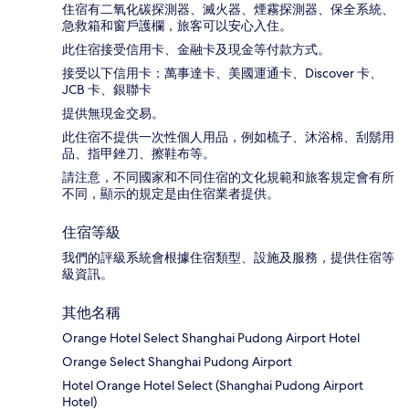
住宿有二氧化碳探測器、滅火器、煙霧探測器、保全系統、
急救箱和窗戶護欄，旅客可以安心入住。
此住宿接受信用卡、金融卡及現金等付款方式。
接受以下信用卡：萬事達卡、美國運通卡、Discover 卡、
JCB 卡、銀聯卡
提供無現金交易。
此住宿不提供一次性個人用品，例如梳子、沐浴棉、刮鬍用
品、指甲銼刀、擦鞋布等。
請注意，不同國家和不同住宿的文化規範和旅客規定會有所
不同，顯示的規定是由住宿業者提供。
住宿等級
我們的評級系統會根據住宿類型、設施及服務，提供住宿等
級資訊。
其他名稱
Orange Hotel Select Shanghai Pudong Airport Hotel
Orange Select Shanghai Pudong Airport
Hotel Orange Hotel Select (Shanghai Pudong Airport
Hotel)