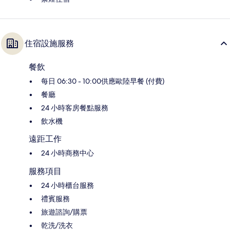
住宿設施服務
餐飲
每日 06:30 - 10:00供應歐陸早餐 (付費)
餐廳
24 小時客房餐點服務
飲水機
遠距工作
24 小時商務中心
服務項目
24 小時櫃台服務
禮賓服務
旅遊諮詢/購票
乾洗/洗衣