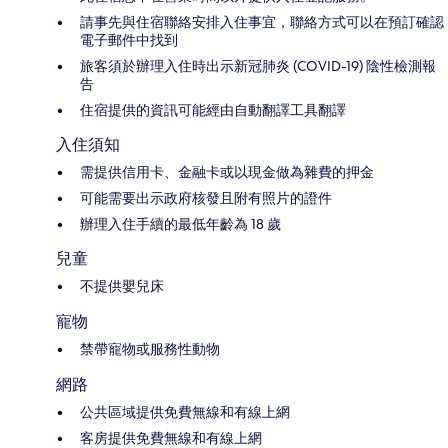
請事先與住宿聯絡安排入住事宜，聯絡方式可以在預訂確認
電子郵件中找到
旅客須於辦理入住時出示新冠肺炎 (COVID-19) 陰性檢測報
告
住宿提供的資訊可能經由自動翻譯工具翻譯
入住須知
需提供信用卡、金融卡或以現金做為雜費的押金
可能需要出示政府核發且附有照片的證件
辦理入住手續的最低年齡為 18 歲
兒童
不提供嬰兒床
寵物
禁帶寵物或服務性動物
網路
公共區域提供免費無線和有線上網
客房提供免費無線和有線上網