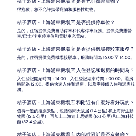
桔子酒店 - 上海浦東機場店 是否允許攜帶寵物？
很抱歉，恕不允許攜帶寵物和服務性動物。
桔子酒店 - 上海浦東機場店 是否提供停車位？
是的，住宿提供免費自助停車和代客停車服務。提供免費露營
車/巴士/卡車停車位和電動車充電站。
桔子酒店 - 上海浦東機場店 是否提供機場接駁車服務？
是的，住宿提供免費機場接駁車，服務時間為 16:00 至 14:00。
桔子酒店 - 上海浦東機場店 入住登記和退房的時間為？
入住登記開始時間：14:00；入住登記結束時間：00:00。退房
時間為 12:00。提供快速入住和退房，以及零接觸入住和退房服
務。
桔子酒店 - 上海浦東機場店 和附近有什麼好看好玩的？
值得一遊的推薦景點，包括張聞天故居 (1.4 公里) 和上海野生動
物園 (12.6 公里)，再加上上海迪士尼樂園 (16.1 公里) 和上海科技
館 (32.4 公里)。
桔子酒店 - 上海浦東機場店 內部或附近是否有餐廳？