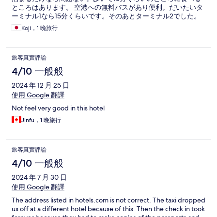
ところはあります。 空港への無料バスがあり便利。だいたいタ
ーミナル1なら15分くらいです。そのあとターミナル2でした。
Koji，1 晚旅行
旅客真實評論
4/10 一般般
2024 年 12 月 25 日
使用 Google 翻譯
Not feel very good in this hotel
Jinfu，1 晚旅行
旅客真實評論
4/10 一般般
2024 年 7 月 30 日
使用 Google 翻譯
The address listed in hotels.com is not correct. The taxi dropped
us off at a different hotel because of this. Then the check in took