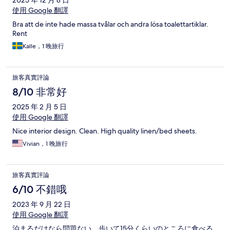
2025 年 12 月 8 日
使用 Google 翻譯
Bra att de inte hade massa tvålar och andra lösa toalettartiklar.
Rent
Kalle，1 晚旅行
旅客真實評論
8/10 非常好
2025 年 2 月 5 日
使用 Google 翻譯
Nice interior design. Clean. High quality linen/bed sheets.
Vivian，1 晚旅行
旅客真實評論
6/10 不錯哦
2023 年 9 月 22 日
使用 Google 翻譯
泊まるだけなら問題ない。歩いて15分くらいのところに食べる