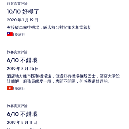
旅客真實評論
10/10 好極了
2020 年 1 月 19 日
有接駁車前往機場，飯店前台對於旅客相當親切
1 晚旅行
旅客真實評論
6/10 不錯哦
2019 年 8 月 26 日
酒店地方離市區和機場遠，但還好有機場接駁巴士，酒店大堂設
計簡陋，服務員態度一般，房間不開陽，但感覺還舒適的。
1 晚旅行
旅客真實評論
6/10 不錯哦
2019 年 8 月 11 日