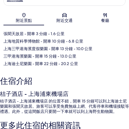
地圖
附近景點
附近交通
餐廳
張聞天故居
- 開車 3 分鐘
- 1.6 公里
上海地質科學博物館
- 開車 10 分鐘
- 6.8 公里
上海三甲港海濱度假樂園
- 開車 13 分鐘
- 10.0 公里
三甲港海濱樂園
- 開車 15 分鐘
- 13.0 公里
上海迪士尼樂園
- 開車 22 分鐘
- 20.2 公里
住宿介紹
桔子酒店 - 上海浦東機場店
桔子酒店 - 上海浦東機場店 的位置不錯，開車 15 分鐘可以到上海迪士尼
樂園和張聞天故居。旅客可以享受免費無線上網、代客停車和機場接駁等
禮遇。此外，從這間飯店只要開一下車就可以到上海野生動物園。
更多此住宿的相關資訊