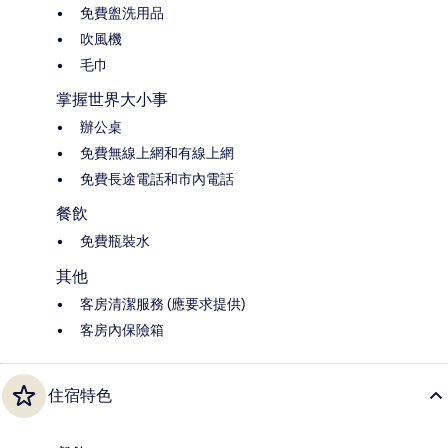
免費盥洗用品
吹風機
毛巾
掌握世界大小事
辦公桌
免費無線上網和有線上網
免費長途電話和市內電話
餐飲
免費瓶裝水
其他
客房清潔服務 (應要求提供)
客房內保險箱
住宿特色