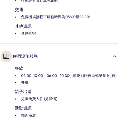
住宿設有電動車充電站
交通
免費機場接駁車服務時間為05:00至22:30*
其他資訊
禁煙住宿
住宿設施服務
餐飲
06:00 -10:00、06:00 - 10:30供應吃到飽自助式早餐 (付費)
餐廳
親子出遊
兒童免費入住 (見詳情)
活動資訊
鄰近海灘