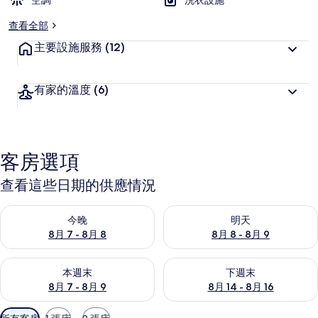
空調
洗衣設施
查看全部
主要設施服務
(12)
有家的溫度
(6)
客房選項
查看這些日期的供應情況
查看今晚 (8月 7 - 8月 8) 的供應情況
查看明天 (8月 8 - 8月 9) 的
今晚
明天
8月 7 - 8月 8
8月 8 - 8月 9
查看本週末 (8月 7 - 8月 9) 的供應情況
查看下週末 (8月 14 - 8月 16)
本週末
下週末
8月 7 - 8月 9
8月 14 - 8月 16
可