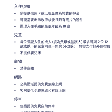
入住須知
需提供信用卡或以現金做為雜費的押金
可能需要出示政府核發且附有照片的證件
辦理入住手續的最低年齡為 18 歲
兒童
每位登記入住的成人 (須為父母或監護人) 最多可與 2 位 12
歲或以下的兒童同住一間房 (不加床)，無需支付額外住宿費
不提供嬰兒床
寵物
禁帶寵物
網路
公共區域提供免費無線上網
客房提供免費無線和有線上網
停車
住宿提供免費自助停車