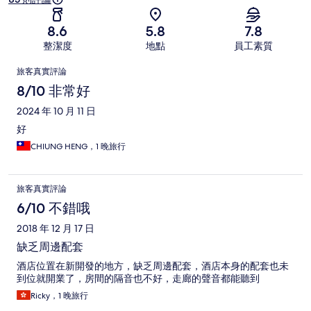
8.6
5.8
7.8
整潔度
地點
員工素質
評
旅客真實評論
論
8/10 非常好
2024 年 10 月 11 日
好
CHIUNG HENG，1 晚旅行
旅客真實評論
6/10 不錯哦
2018 年 12 月 17 日
缺乏周邊配套
酒店位置在新開發的地方，缺乏周邊配套，酒店本身的配套也未
到位就開業了，房間的隔音也不好，走廊的聲音都能聽到
Ricky，1 晚旅行