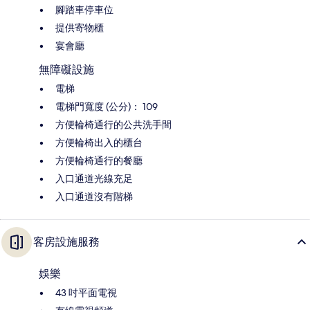
腳踏車停車位
提供寄物櫃
宴會廳
無障礙設施
電梯
電梯門寬度 (公分)： 109
方便輪椅通行的公共洗手間
方便輪椅出入的櫃台
方便輪椅通行的餐廳
入口通道光線充足
入口通道沒有階梯
客房設施服務
娛樂
43 吋平面電視