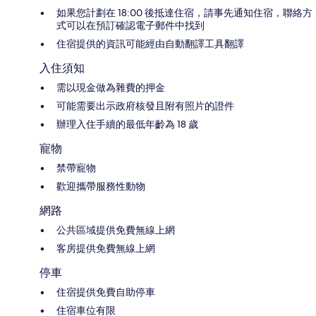
如果您計劃在 18:00 後抵達住宿，請事先通知住宿，聯絡方
式可以在預訂確認電子郵件中找到
住宿提供的資訊可能經由自動翻譯工具翻譯
入住須知
需以現金做為雜費的押金
可能需要出示政府核發且附有照片的證件
辦理入住手續的最低年齡為 18 歲
寵物
禁帶寵物
歡迎攜帶服務性動物
網路
公共區域提供免費無線上網
客房提供免費無線上網
停車
住宿提供免費自助停車
住宿車位有限