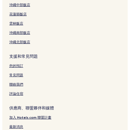
沖繩中部飯店
花蓮縣飯店
雲林飯店
沖繩南部飯店
沖繩北部飯店
支援和常見問題
您的預訂
常見問題
聯絡我們
評論住宿
供應商、聯盟夥伴和媒體
加入 Hotels.com 聯盟計畫
最新消息