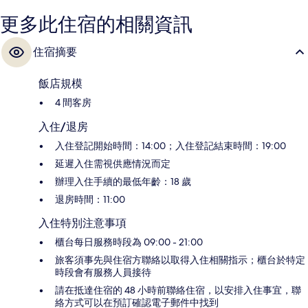
更多此住宿的相關資訊
住宿摘要
飯店規模
4 間客房
入住/退房
入住登記開始時間：14:00；入住登記結束時間：19:00
延遲入住需視供應情況而定
辦理入住手續的最低年齡：18 歲
退房時間：11:00
入住特別注意事項
櫃台每日服務時段為 09:00 - 21:00
旅客須事先與住宿方聯絡以取得入住相關指示；櫃台於特定
時段會有服務人員接待
請在抵達住宿的 48 小時前聯絡住宿，以安排入住事宜，聯
絡方式可以在預訂確認電子郵件中找到