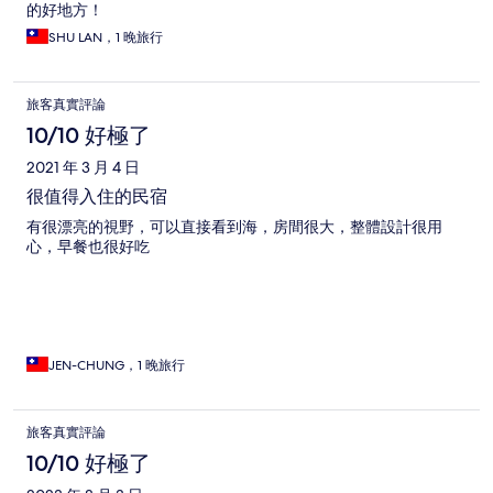
的好地方！
SHU LAN，1 晚旅行
旅客真實評論
10/10 好極了
2021 年 3 月 4 日
很值得入住的民宿
有很漂亮的視野，可以直接看到海，房間很大，整體設計很用
心，早餐也很好吃
JEN-CHUNG，1 晚旅行
旅客真實評論
10/10 好極了