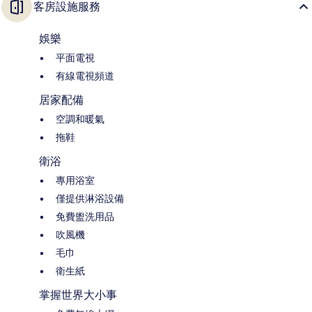
客房設施服務
娛樂
平面電視
有線電視頻道
居家配備
空調和暖氣
拖鞋
衛浴
專用浴室
僅提供淋浴設備
免費盥洗用品
吹風機
毛巾
衛生紙
掌握世界大小事