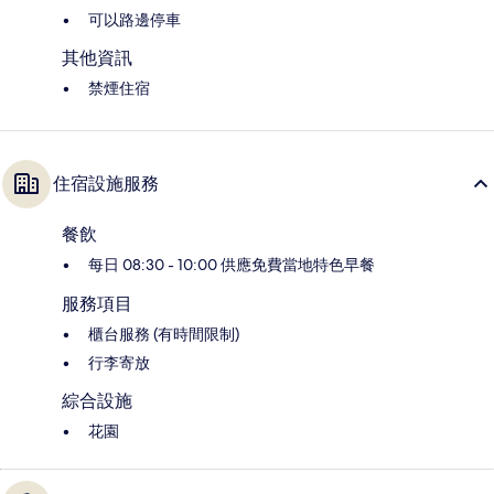
可以路邊停車
其他資訊
禁煙住宿
住宿設施服務
餐飲
每日 08:30 - 10:00 供應免費當地特色早餐
服務項目
櫃台服務 (有時間限制)
行李寄放
綜合設施
花園