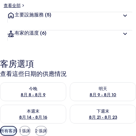
查看全部
主要設施服務
(5)
有家的溫度
(6)
客房選項
查看這些日期的供應情況
查看今晚 (8月 8 - 8月 9) 的供應情況
查看明天 (8月 9 - 8月 10) 的
今晚
明天
8月 8 - 8月 9
8月 9 - 8月 10
查看本週末 (8月 14 - 8月 16) 的供應情況
查看下週末 (8月 21 - 8月 23
本週末
下週末
8月 14 - 8月 16
8月 21 - 8月 23
可
所有客房
1 張床
2 張床
用