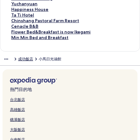
g
結
T
o
g
r
f
N
g
s
o
i
Y
Yuchanyuan
H
a
s
Y
d
i
a
o
o
w
s
u
H
Happiness House
o
i
t
u
s
s
j
I
r
n
h
c
a
T
Ta Ti Hotel
t
t
e
a
B
h
i
n
t
B
H
h
p
a
C
Chinshang Pastoral Farm Resort
e
u
l
n
n
的
e
t
的
&
o
a
p
T
h
C
Cenacle B&B
l
n
的
B
B
連
B
e
連
B
t
n
i
i
i
e
F
Flower Bed&Breakfast is now Ikegami
的
g
連
&
的
結
a
r
結
的
e
y
n
H
n
n
l
M
Min Min Bed and Breakfast
連
B
結
B
連
y
n
連
l
u
e
o
s
a
o
i
結
r
的
結
I
a
結
-
a
s
t
h
c
w
n
a
連
n
t
T
n
s
e
a
l
e
M
成功飯店
小馬日光涵館
n
結
n
i
a
的
H
l
n
e
r
i
c
的
o
i
連
o
的
g
B
B
n
h
連
n
t
結
u
連
P
&
e
B
的
結
a
u
s
結
a
B
d
e
連
l
n
e
s
的
&
d
結
R
g
的
t
連
B
a
熱門目的地
e
的
連
o
結
r
n
s
連
結
r
e
d
台北飯店
o
結
a
a
B
高雄飯店
r
l
k
r
t
F
f
e
礁溪飯店
的
a
a
a
連
r
s
k
大阪飯店
結
m
t
f
R
i
a
台南飯店