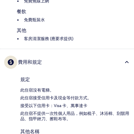
免費無線上網
餐飲
免費瓶裝水
其他
客房清潔服務 (應要求提供)
費用和規定
規定
此住宿沒有電梯。
此住宿接受信用卡及現金等付款方式。
接受以下信用卡：Visa 卡、萬事達卡
此住宿不提供一次性個人用品，例如梳子、沐浴棉、刮鬍用
品、指甲銼刀、擦鞋布等。
其他名稱